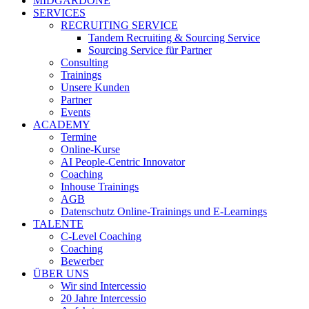
MIDGARDONE
SERVICES
RECRUITING SERVICE
Tandem Recruiting & Sourcing Service
Sourcing Service für Partner
Consulting
Trainings
Unsere Kunden
Partner
Events
ACADEMY
Termine
Online-Kurse
AI People-Centric Innovator
Coaching
Inhouse Trainings
AGB
Datenschutz Online-Trainings und E-Learnings
TALENTE
C-Level Coaching
Coaching
Bewerber
ÜBER UNS
Wir sind Intercessio
20 Jahre Intercessio