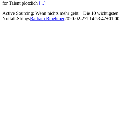
for Talent plötzlich
[...]
Active Sourcing: Wenn nichts mehr geht – Die 10 wichtigsten
Notfall-Strings
Barbara Braehmer
2020-02-27T14:53:47+01:00