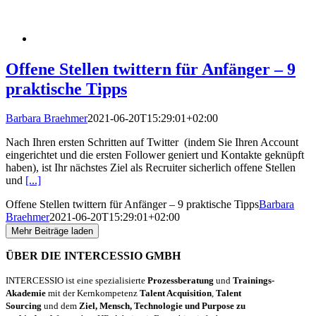
Offene Stellen twittern für Anfänger – 9
praktische Tipps
Barbara Braehmer
2021-06-20T15:29:01+02:00
Nach Ihren ersten Schritten auf Twitter (indem Sie Ihren Account
eingerichtet und die ersten Follower geniert und Kontakte geknüpft
haben), ist Ihr nächstes Ziel als Recruiter sicherlich offene Stellen
und
[...]
Offene Stellen twittern für Anfänger – 9 praktische Tipps
Barbara
Braehmer
2021-06-20T15:29:01+02:00
Mehr Beiträge laden
ÜBER DIE INTERCESSIO GMBH
INTERCESSIO ist eine spezialisierte
Prozessberatung
und
Trainings-
Akademie
mit der Kernkompetenz
Talent Acquisition
,
Talent
Sourcing
und dem
Ziel, Mensch, Technologie und Purpose zu