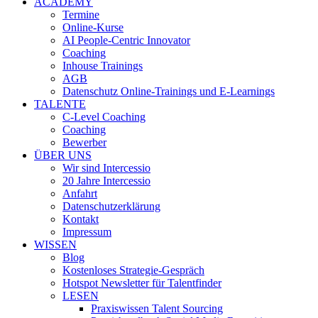
ACADEMY
Termine
Online-Kurse
AI People-Centric Innovator
Coaching
Inhouse Trainings
AGB
Datenschutz Online-Trainings und E-Learnings
TALENTE
C-Level Coaching
Coaching
Bewerber
ÜBER UNS
Wir sind Intercessio
20 Jahre Intercessio
Anfahrt
Datenschutzerklärung
Kontakt
Impressum
WISSEN
Blog
Kostenloses Strategie-Gespräch
Hotspot Newsletter für Talentfinder
LESEN
Praxiswissen Talent Sourcing