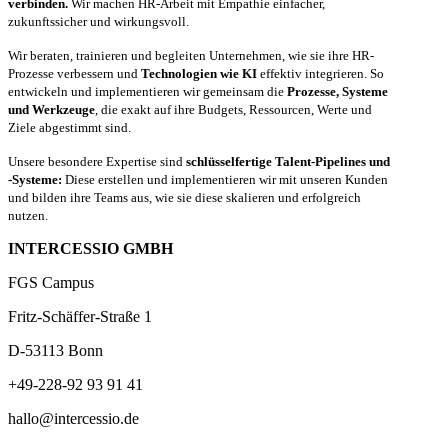
verbinden.
Wir machen HR-Arbeit mit Empathie einfacher,
zukunftssicher und wirkungsvoll.
Wir beraten, trainieren und begleiten Unternehmen, wie sie ihre HR-
Prozesse verbessern und
Technologien wie KI
effektiv integrieren. So
entwickeln und implementieren wir gemeinsam die
Prozesse, Systeme
und Werkzeuge
, die exakt auf ihre Budgets, Ressourcen, Werte und
Ziele abgestimmt sind.
Unsere besondere Expertise sind
schlüsselfertige Talent-Pipelines und
-Systeme:
Diese erstellen und implementieren wir mit unseren Kunden
und bilden ihre Teams aus, wie sie diese skalieren und erfolgreich
nutzen.
INTERCESSIO GMBH
FGS Campus
Fritz-Schäffer-Straße 1
D-53113 Bonn
+49-228-92 93 91 41
hallo@intercessio.de