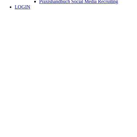
Praxishandbuch Social Media Recruiting
LOGIN