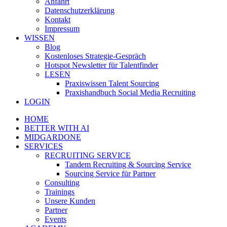
Anfahrt
Datenschutzerklärung
Kontakt
Impressum
WISSEN
Blog
Kostenloses Strategie-Gespräch
Hotspot Newsletter für Talentfinder
LESEN
Praxiswissen Talent Sourcing
Praxishandbuch Social Media Recruiting
LOGIN
HOME
BETTER WITH AI
MIDGARDONE
SERVICES
RECRUITING SERVICE
Tandem Recruiting & Sourcing Service
Sourcing Service für Partner
Consulting
Trainings
Unsere Kunden
Partner
Events