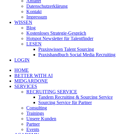
Anfahrt
Datenschutzerklärung
Kontakt
Impressum
WISSEN
Blog
Kostenloses Strategie-Gespräch
Hotspot Newsletter für Talentfinder
LESEN
Praxiswissen Talent Sourcing
Praxishandbuch Social Media Recruiting
LOGIN
HOME
BETTER WITH AI
MIDGARDONE
SERVICES
RECRUITING SERVICE
Tandem Recruiting & Sourcing Service
Sourcing Service für Partner
Consulting
Trainings
Unsere Kunden
Partner
Events