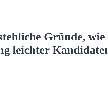
tehliche Gründe, wie 
ng leichter Kandidate