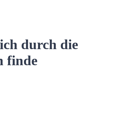
ich durch die
n finde