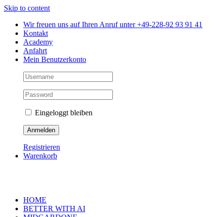
Skip to content
Wir freuen uns auf Ihren Anruf unter +49-228-92 93 91 41
Kontakt
Academy
Anfahrt
Mein Benutzerkonto
Eingeloggt bleiben
Registrieren
Warenkorb
HOME
BETTER WITH AI