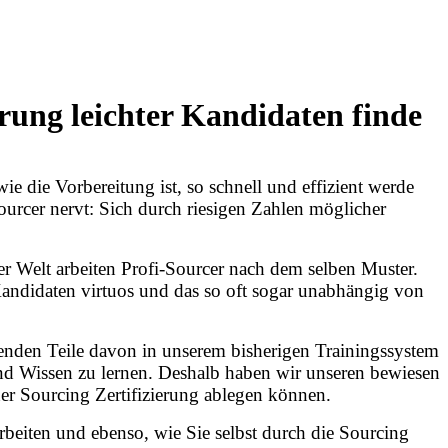
erung leichter Kandidaten finde
e die Vorbereitung ist, so schnell und effizient werde
urcer nervt: Sich durch riesigen Zahlen möglicher
 der Welt arbeiten Profi-Sourcer nach dem selben Muster.
andidaten virtuos und das so oft sogar unabhängig von
wenden Teile davon in unserem bisherigen Trainingssystem
nd Wissen zu lernen. Deshalb
haben wir unseren bewiesen
ner Sourcing Zertifizierung ablegen können.
rbeiten und ebenso, wie Sie selbst durch die Sourcing