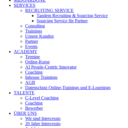
MIDGARDONE
SERVICES
RECRUITING SERVICE
Tandem Recruiting & Sourcing Service
Sourcing Service für Partner
Consulting
Trainings
Unsere Kunden
Partner
Events
ACADEMY
Termine
Online-Kurse
AI People-Centric Innovator
Coaching
Inhouse Trainings
AGB
Datenschutz Online-Trainings und E-Learnings
TALENTE
C-Level Coaching
Coaching
Bewerber
ÜBER UNS
Wir sind Intercessio
20 Jahre Intercessio