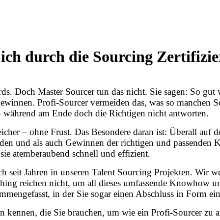
ich durch die Sourcing Zertifizi
s. Doch Master Sourcer tun das nicht. Sie sagen: So gut wi
gewinnen. Profi-Sourcer vermeiden das, was so manchen So
 – während am Ende doch die Richtigen nicht antworten.
greicher – ohne Frust. Das Besondere daran ist: Überall auf
nden und als auch Gewinnen der richtigen und passenden K
ie atemberaubend schnell und effizient.
ch seit Jahren in unseren Talent Sourcing Projekten. Wir 
aching reichen nicht, um all dieses umfassende Knowhow u
ammengefasst, in der Sie sogar einen Abschluss in Form ei
n kennen, die Sie brauchen, um wie ein Profi-Sourcer zu a