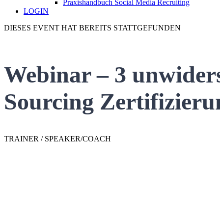
Praxishandbuch Social Media Recruiting
LOGIN
DIESES EVENT HAT BEREITS STATTGEFUNDEN
Webinar – 3 unwiders
Sourcing Zertifizieru
TRAINER / SPEAKER/COACH