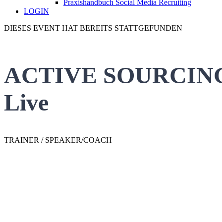
Praxishandbuch Social Media Recruiting
LOGIN
DIESES EVENT HAT BEREITS STATTGEFUNDEN
ACTIVE SOURCING 
Live
TRAINER / SPEAKER/COACH