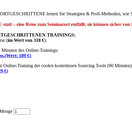
CHRITTENE lernen Sie Strategien & Profi-Methoden, wie Sie ef
tatt – eine Reise zum Seminarort entfällt, sie können sicher von 
RTGESCHRITTENEN TRAININGS:
rse (
im Wert von 318 €
):
90 Minuten des Online-Trainings:
ss.(Wert: 189 €)
n Online-Training der coolen kostenlosen Sourcing Tools (90 Minuten)
9 €)
Menge