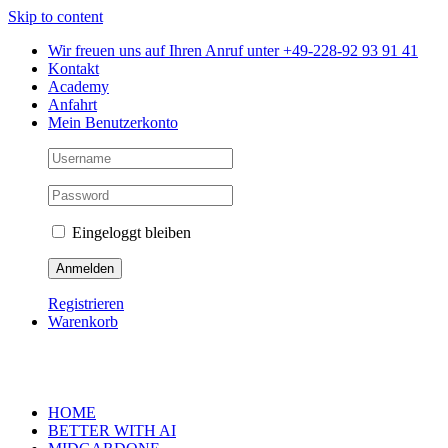
Skip to content
Wir freuen uns auf Ihren Anruf unter +49-228-92 93 91 41
Kontakt
Academy
Anfahrt
Mein Benutzerkonto
Eingeloggt bleiben
Registrieren
Warenkorb
HOME
BETTER WITH AI