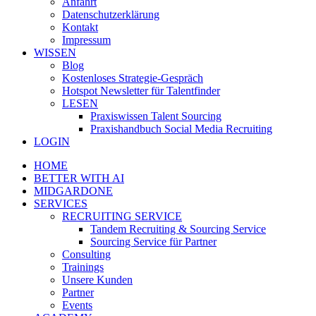
Anfahrt
Datenschutzerklärung
Kontakt
Impressum
WISSEN
Blog
Kostenloses Strategie-Gespräch
Hotspot Newsletter für Talentfinder
LESEN
Praxiswissen Talent Sourcing
Praxishandbuch Social Media Recruiting
LOGIN
HOME
BETTER WITH AI
MIDGARDONE
SERVICES
RECRUITING SERVICE
Tandem Recruiting & Sourcing Service
Sourcing Service für Partner
Consulting
Trainings
Unsere Kunden
Partner
Events