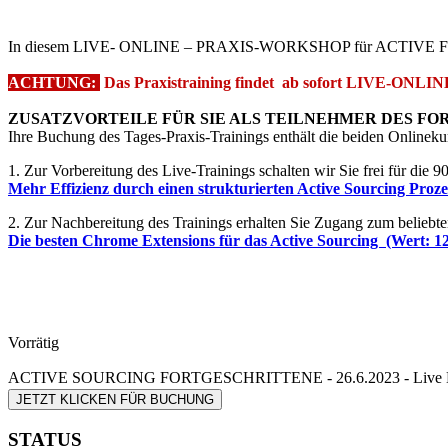
In diesem LIVE- ONLINE – PRAXIS-WORKSHOP für ACTIVE FORTGES
ACHTUNG:
Das Praxistraining findet ab sofort LIVE-ONLINE s
ZUSATZVORTEILE FÜR SIE ALS TEILNEHMER DES FO
Ihre Buchung des Tages-Praxis-Trainings enthält die beiden Onlineku
1. Zur Vorbereitung des Live-Trainings schalten wir Sie frei für die 
Mehr Effizienz durch einen strukturierten Active Sourcing Proze
2. Zur Nachbereitung des Trainings erhalten Sie Zugang zum beliebte
Die besten Chrome Extensions für das Active Sourcing (Wert: 12
Vorrätig
ACTIVE SOURCING FORTGESCHRITTENE - 26.6.2023 - Live 
JETZT KLICKEN FÜR BUCHUNG
STATUS