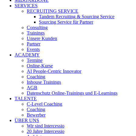
MIDGARDONE
SERVICES
RECRUITING SERVICE
Tandem Recruiting & Sourcing Service
Sourcing Service für Partner
Consulting
Trainings
Unsere Kunden
Partner
Events
ACADEMY
Termine
Online-Kurse
AI People-Centric Innovator
Coaching
Inhouse Trainings
AGB
Datenschutz Online-Trainings und E-Learnings
TALENTE
C-Level Coaching
Coaching
Bewerber
ÜBER UNS
Wir sind Intercessio
20 Jahre Intercessio