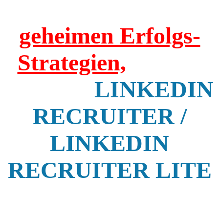
Unsere bisher
geheimen Erfolgs-
Strategien,
wie Du
mit dem
LINKEDIN
RECRUITER /
LINKEDIN
RECRUITER LITE
Kandidaten findest,