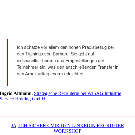
Ich schätze vor allem den hohen Praxisbezug bei
den Trainings von Barbara. Sie geht auf
individuelle Themen und Fragestellungen der
Teilnehmer ein, was den anschließenden Transfer in
den Arbeitsalltag enorm erleichtert.
Ingrid Altmann
,
Strategische Recruiterin bei WISAG Industrie
Service Holding GmbH
JA, ICH SICHERE MIR DEN LINKEDIN RECRUITER
WORKSHOP