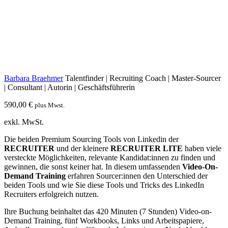
Barbara Braehmer
Talentfinder | Recruiting Coach | Master-Sourcer
| Consultant | Autorin | Geschäftsführerin
590,00
€
plus Mwst.
exkl. MwSt.
Die beiden Premium Sourcing Tools von Linkedin der
RECRUITER
und der kleinere
RECRUITER LITE
haben viele
versteckte Möglichkeiten, relevante Kandidat:innen zu finden und
gewinnen, die sonst keiner hat.
In diesem umfassenden
Video-On-
Demand Training
erfahren Sourcer:innen den Unterschied der
beiden Tools und wie Sie diese Tools und Tricks des LinkedIn
Recruiters erfolgreich nutzen.
Ihre Buchung beinhaltet das 420 Minuten (7 Stunden) Video-on-
Demand Training, fünf Workbooks, Links und Arbeitspapiere,