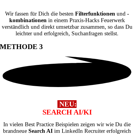
FILTERTECHNIK
Wir fassen für Dich die besten
Filterfunktionen
und
-
kombinationen
in einem Praxis-Hacks Feuerwerk
verständlich und direkt umsetzbar zusammen, so dass Du
leichter und erfolgreich, Suchanfragen stellst.
METHODE 3
NEU:
SEARCH AI/KI
In vielen Best Practice Beispielen zeigen wir wie Du die
brandneue
Search AI
im LinkedIn Recruiter erfolgreich