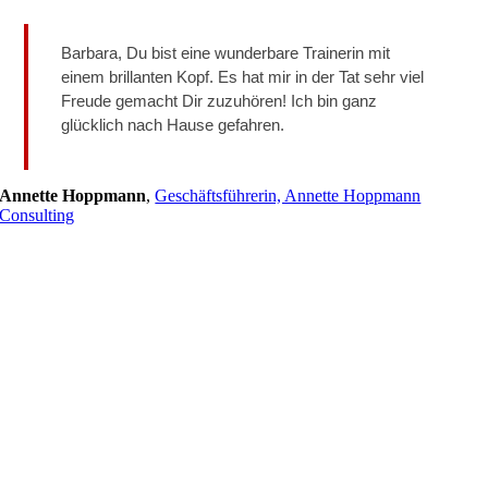
Barbara, Du bist eine wunderbare Trainerin mit
einem brillanten Kopf. Es hat mir in der Tat sehr viel
Freude gemacht Dir zuzuhören! Ich bin ganz
glücklich nach Hause gefahren.
Annette Hoppmann
,
Geschäftsführerin, Annette Hoppmann
Consulting