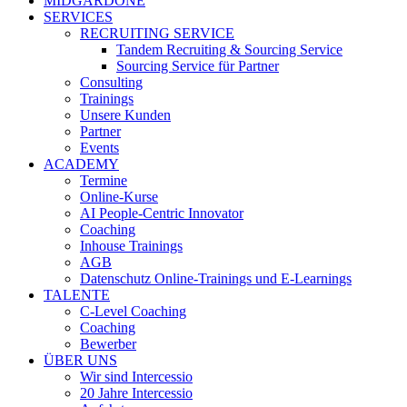
MIDGARDONE
SERVICES
RECRUITING SERVICE
Tandem Recruiting & Sourcing Service
Sourcing Service für Partner
Consulting
Trainings
Unsere Kunden
Partner
Events
ACADEMY
Termine
Online-Kurse
AI People-Centric Innovator
Coaching
Inhouse Trainings
AGB
Datenschutz Online-Trainings und E-Learnings
TALENTE
C-Level Coaching
Coaching
Bewerber
ÜBER UNS
Wir sind Intercessio
20 Jahre Intercessio