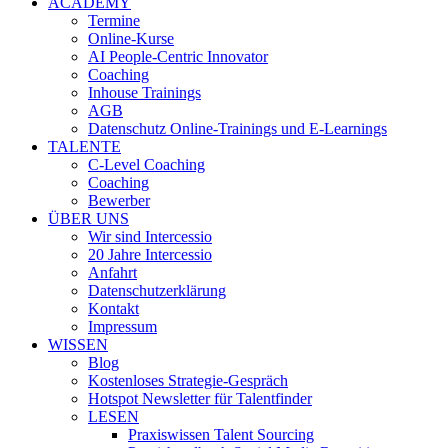
ACADEMY
Termine
Online-Kurse
AI People-Centric Innovator
Coaching
Inhouse Trainings
AGB
Datenschutz Online-Trainings und E-Learnings
TALENTE
C-Level Coaching
Coaching
Bewerber
ÜBER UNS
Wir sind Intercessio
20 Jahre Intercessio
Anfahrt
Datenschutzerklärung
Kontakt
Impressum
WISSEN
Blog
Kostenloses Strategie-Gespräch
Hotspot Newsletter für Talentfinder
LESEN
Praxiswissen Talent Sourcing