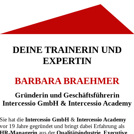
DEINE TRAINERIN UND
EXPERTIN
BARBARA BRAEHMER
Gründerin und Geschäftsführerin
Intercessio GmbH & Intercessio Academy
Sie hat die
Intercessio GmbH
&
Intercessio Academy
vor 19 Jahre gegründet und bringt dabei Erfahrung als
HR-Managerin
aus der
Qualitätsindustrie
,
Executive