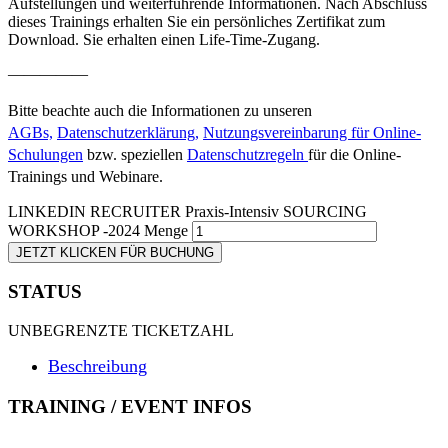
Aufstellungen und weiterführende Informationen. Nach Abschluss
dieses Trainings erhalten Sie ein persönliches Zertifikat zum
Download. Sie erhalten einen Life-Time-Zugang.
—————
Bitte beachte auch die Informationen zu unseren
AGBs,
Datenschutzerklärung,
Nutzungsvereinbarung für Online-
Schulungen
bzw. speziellen
Datenschutzregeln
für die Online-
Trainings und Webinare.
LINKEDIN RECRUITER Praxis-Intensiv SOURCING
WORKSHOP -2024 Menge
JETZT KLICKEN FÜR BUCHUNG
STATUS
UNBEGRENZTE TICKETZAHL
Beschreibung
TRAINING / EVENT INFOS