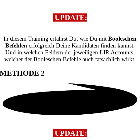
UPDATE:
BOOLESCHE SUCHE
In diesem Training erfährst Du, wie Du mit
Booleschen
Befehlen
erfolgreich Deine Kandidaten finden kannst.
Und in welchen Feldern der jeweiligen LIR Accounts,
welcher der Booleschen Befehle auch tatsächlich wirkt.
METHODE 2
UPDATE: