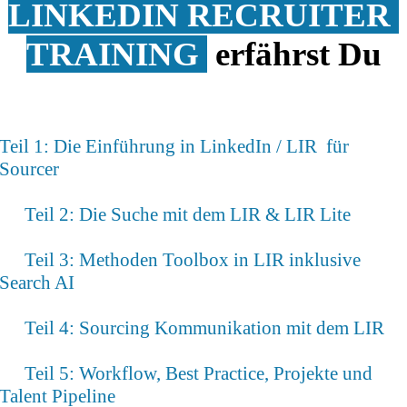
LINKEDIN RECRUITER
TRAINING
e
rfährst Du
Teil 1: Die Einführung in LinkedIn / LIR für
Sourcer
Teil 2: Die Suche mit dem LIR & LIR Lite
Teil 3: Methoden Toolbox in LIR inklusive
Search AI
Teil 4: Sourcing Kommunikation mit dem LIR
Teil 5: Workflow, Best Practice, Projekte und
Talent Pipeline