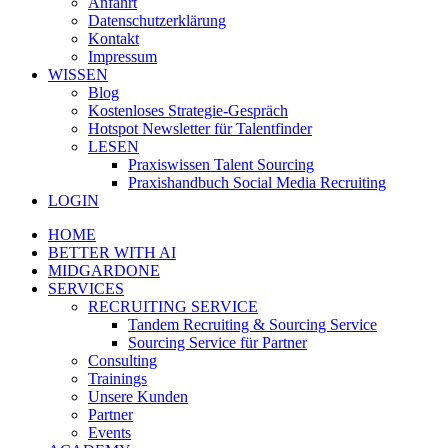
Anfahrt
Datenschutzerklärung
Kontakt
Impressum
WISSEN
Blog
Kostenloses Strategie-Gespräch
Hotspot Newsletter für Talentfinder
LESEN
Praxiswissen Talent Sourcing
Praxishandbuch Social Media Recruiting
LOGIN
HOME
BETTER WITH AI
MIDGARDONE
SERVICES
RECRUITING SERVICE
Tandem Recruiting & Sourcing Service
Sourcing Service für Partner
Consulting
Trainings
Unsere Kunden
Partner
Events