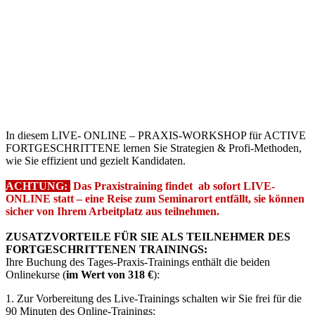
In diesem LIVE- ONLINE – PRAXIS-WORKSHOP für ACTIVE
FORTGESCHRITTENE lernen Sie Strategien & Profi-Methoden,
wie Sie effizient und gezielt Kandidaten.
ACHTUNG:
Das Praxistraining findet ab sofort LIVE-
ONLINE statt – eine Reise zum Seminarort entfällt, sie können
sicher von Ihrem Arbeitplatz aus teilnehmen.
ZUSATZVORTEILE FÜR SIE ALS TEILNEHMER DES
FORTGESCHRITTENEN TRAININGS:
Ihre Buchung des Tages-Praxis-Trainings enthält die beiden
Onlinekurse (
im Wert von 318 €
):
1. Zur Vorbereitung des Live-Trainings schalten wir Sie frei für die
90 Minuten des Online-Trainings: