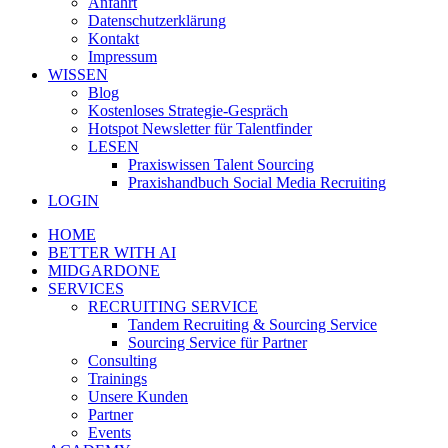
Anfahrt
Datenschutzerklärung
Kontakt
Impressum
WISSEN
Blog
Kostenloses Strategie-Gespräch
Hotspot Newsletter für Talentfinder
LESEN
Praxiswissen Talent Sourcing
Praxishandbuch Social Media Recruiting
LOGIN
HOME
BETTER WITH AI
MIDGARDONE
SERVICES
RECRUITING SERVICE
Tandem Recruiting & Sourcing Service
Sourcing Service für Partner
Consulting
Trainings
Unsere Kunden
Partner
Events