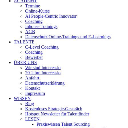
ACADEMY
Termine
Online-Kurse
AI People-Centric Innovator
Coaching
Inhouse Trainings
AGB
Datenschutz Online-Trainings und E-Learnings
TALENTE
C-Level Coaching
Coaching
Bewerber
ÜBER UNS
Wir sind Intercessio
20 Jahre Intercessio
Anfahrt
Datenschutzerklärung
Kontakt
Impressum
WISSEN
Blog
Kostenloses Strategie-Gespräch
Hotspot Newsletter für Talentfinder
LESEN
Praxiswissen Talent Sourcing