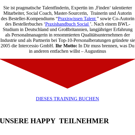
Sie ist pragmatische Talentfinderin, Expertin im ‚Finden‘ talentierter
Mitarbeiter, Social Coach, Master-Sourcerin, Trainerin und Autorin
des Besteller-Kompendiums “
Praxiswissen Talent
” sowie Co-Autorin
des Bestellerbuches ‘
Praxishandbuch Social
’. Nach einem BWL-
Studium in Deutschland und Großbritannien, langjähriger Erfahrung
als Personalmanagerin in renommierten Qualitätsunternehmen der
Industrie und als Partnerin bei Top-10-Personalberatungen gründete sie
2005 die Intercessio GmbH.
Ihr Motto:
In Dir muss brennen, was Du
in anderen entfachen willst – Augustinus
DIESES TRAINING BUCHEN
UNSERE HAPPY TEILNEHMER