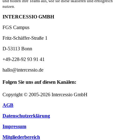
und bilden ihre Teams aus, wie sie diese skalieren und erfolgreich
nutzen.
INTERCESSIO GMBH
FGS Campus
Fritz-Schäffer-Straße 1
D-53113 Bonn
+49-228-92 93 91 41
hallo@intercessio.de
Folgen Sie uns auf diesen Kanälen:
Copyright © 2005-2026 Intercessio GmbH
AGB
Datenschutzerklärung
Impressum
Mitgliederbereich