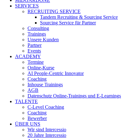
MIDGARDONE
SERVICES
RECRUITING SERVICE
Tandem Recruiting & Sourcing Service
Sourcing Service für Partner
Consulting
Trainings
Unsere Kunden
Partner
Events
ACADEMY
Termine
Online-Kurse
AI People-Centric Innovator
Coaching
Inhouse Trainings
AGB
Datenschutz Online-Trainings und E-Learnings
TALENTE
C-Level Coaching
Coaching
Bewerber
ÜBER UNS
Wir sind Intercessio
20 Jahre Intercessio