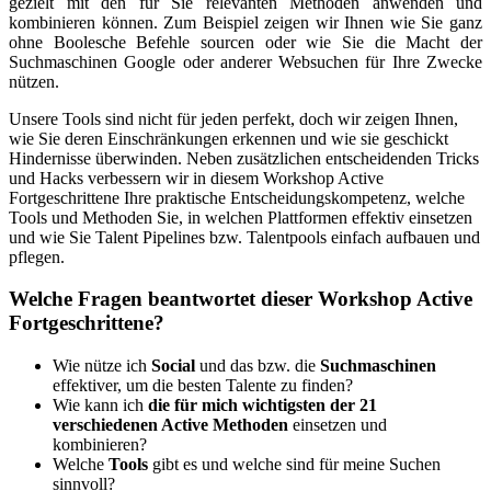
gezielt mit den für Sie relevanten Methoden anwenden und
kombinieren können. Zum Beispiel zeigen wir Ihnen wie Sie ganz
ohne Boolesche Befehle sourcen oder wie Sie die Macht der
Suchmaschinen Google oder anderer Websuchen für Ihre Zwecke
nützen.
Unsere Tools sind nicht für jeden perfekt, doch wir zeigen Ihnen,
wie Sie deren Einschränkungen erkennen und wie sie geschickt
Hindernisse überwinden. Neben zusätzlichen entscheidenden Tricks
und Hacks verbessern wir in diesem Workshop Active
Fortgeschrittene Ihre praktische Entscheidungskompetenz, welche
Tools und Methoden Sie, in welchen Plattformen effektiv einsetzen
und wie Sie Talent Pipelines bzw. Talentpools einfach aufbauen und
pflegen.
Welche Fragen beantwortet dieser Workshop Active
Fortgeschrittene?
Wie nütze ich
Social
und das bzw. die
Suchmaschinen
effektiver, um die besten Talente zu finden?
Wie kann ich
die für mich wichtigsten der 21
verschiedenen Active Methoden
einsetzen und
kombinieren?
Welche
Tools
gibt es und welche sind für meine Suchen
sinnvoll?