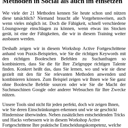
Methoden in Social als auch im einsetzen
Wie viele der 21 Methoden kennen Sie heute schon und nützen
diese tatsächlich? Niemand braucht alle Vorgehensweisen, auch
wenn vieles möglich ist. Doch die Fähigkeit, schnell verschiedene
Lösungswege einschlagen zu können, wenn etwas ins Stocken
gerät, ist eine der Fähigkeiten, die wir in diesem Training weiter
ausbauen werden.
Deshalb zeigen wir in diesem Workshop Active Fortgeschrittene
anhand von Praxis-Beispielen, wie Sie die richtigen Keywords mit
den richtigen Booleschen Befehlen zu Suchanfragen so
kombinieren, dass Sie die für Ihre Zielgruppe richtigen Talente
finden. Konkret heißt das, dass Sie lernen, wo und wie sie diese
gezielt mit den für Sie relevanten Methoden anwenden und
kombinieren können. Zum Beispiel zeigen wir Ihnen wie Sie ganz
ohne Boolesche Befehle sourcen oder wie Sie die Macht der
Suchmaschinen Google oder anderer Websuchen für Ihre Zwecke
nützen.
Unsere Tools sind nicht für jeden perfekt, doch wir zeigen Ihnen,
wie Sie deren Einschränkungen erkennen und wie sie geschickt
Hindernisse überwinden. Neben zusätzlichen entscheidenden Tricks
und Hacks verbessern wir in diesem Workshop Active
Fortgeschrittene Ihre praktische Entscheidungskompetenz, welche