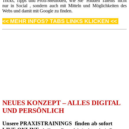
Tricks, Tipps und Profi-Methoden, wie Sie ‘Hidden Talents’ nicht
nur in Social , sondern auch mit Mitteln und Möglichkeiten des
Webs und damit mit Google zu finden.
<< MEHR INFOS? TABS LINKS KLICKEN <<
NEUES KONZEPT – ALLES DIGITAL
UND PERSÖNLICH
Unsere PRAXISTRAININGS finden ab sofort