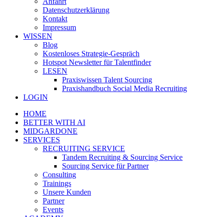
Anfahrt
Datenschutzerklärung
Kontakt
Impressum
WISSEN
Blog
Kostenloses Strategie-Gespräch
Hotspot Newsletter für Talentfinder
LESEN
Praxiswissen Talent Sourcing
Praxishandbuch Social Media Recruiting
LOGIN
HOME
BETTER WITH AI
MIDGARDONE
SERVICES
RECRUITING SERVICE
Tandem Recruiting & Sourcing Service
Sourcing Service für Partner
Consulting
Trainings
Unsere Kunden
Partner
Events