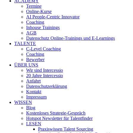
ACADEMY
Termine
Online-Kurse
AI People-Centric Innovator
Coaching
Inhouse Trainings
AGB
Datenschutz Online-Trainings und E-Learnings
TALENTE
C-Level Coaching
Coaching
Bewerber
ÜBER UNS
Wir sind Intercessio
20 Jahre Intercessio
Anfahrt
Datenschutzerklärung
Kontakt
Impressum
WISSEN
Blog
Kostenloses Strategie-Gespräch
Hotspot Newsletter für Talentfinder
LESEN
Praxiswissen Talent Sourcing