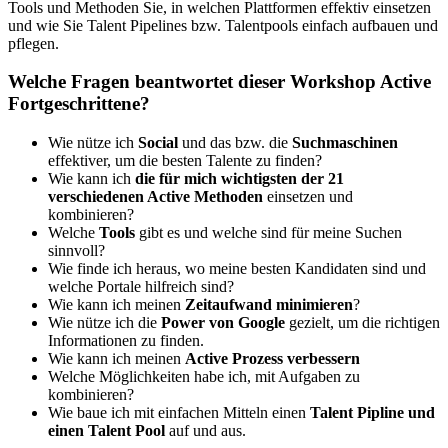
Tools und Methoden Sie, in welchen Plattformen effektiv einsetzen
und wie Sie Talent Pipelines bzw. Talentpools einfach aufbauen und
pflegen.
Welche Fragen beantwortet dieser Workshop Active
Fortgeschrittene?
Wie nütze ich
Social
und das bzw. die
Suchmaschinen
effektiver, um die besten Talente zu finden?
Wie kann ich
die für mich wichtigsten der 21
verschiedenen Active Methoden
einsetzen und
kombinieren?
Welche
Tools
gibt es und welche sind für meine Suchen
sinnvoll?
Wie finde ich heraus, wo meine besten Kandidaten sind und
welche Portale hilfreich sind?
Wie kann ich meinen
Zeitaufwand minimieren
?
Wie nütze ich die
Power von Google
gezielt, um die richtigen
Informationen zu finden.
Wie kann ich meinen
Active Prozess verbessern
Welche Möglichkeiten habe ich, mit Aufgaben zu
kombinieren?
Wie baue ich mit einfachen Mitteln einen
Talent Pipline und
einen Talent Pool
auf und aus.