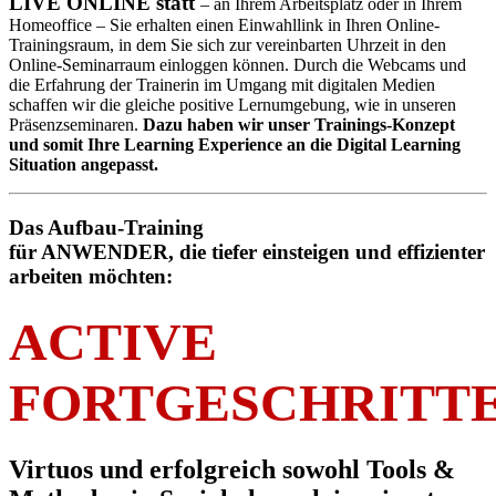
LIVE ONLINE statt
– an Ihrem Arbeitsplatz oder in Ihrem
Homeoffice – Sie erhalten einen Einwahllink in Ihren Online-
Trainingsraum, in dem Sie sich zur vereinbarten Uhrzeit in den
Online-Seminarraum einloggen können. Durch die Webcams und
die Erfahrung der Trainerin im Umgang mit digitalen Medien
schaffen wir die gleiche positive Lernumgebung, wie in unseren
Präsenzseminaren.
Dazu haben wir unser Trainings-Konzept
und somit Ihre Learning Experience an die Digital Learning
Situation angepasst.
Das Aufbau-Training
für ANWENDER, die tiefer einsteigen und effizienter
arbeiten möchten:
ACTIVE
FORTGESCHRITT
Virtuos und erfolgreich sowohl Tools &