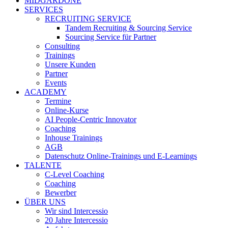
MIDGARDONE
SERVICES
RECRUITING SERVICE
Tandem Recruiting & Sourcing Service
Sourcing Service für Partner
Consulting
Trainings
Unsere Kunden
Partner
Events
ACADEMY
Termine
Online-Kurse
AI People-Centric Innovator
Coaching
Inhouse Trainings
AGB
Datenschutz Online-Trainings und E-Learnings
TALENTE
C-Level Coaching
Coaching
Bewerber
ÜBER UNS
Wir sind Intercessio
20 Jahre Intercessio