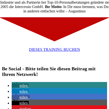
Industrie und als Partnerin bei Top-10-Personalberatungen gründete sie
2005 die Intercessio GmbH.
Ihr Motto:
In Dir muss brennen, was Du
in anderen entfachen willst – Augustinus
DIESES TRAINING BUCHEN
Be Social - Bitte teilen Sie diesen Beitrag mit
Ihrem Netzwerk!
teilen
teilen
teilen
teilen
merken