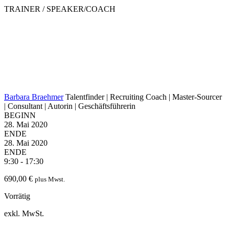
TRAINER / SPEAKER/COACH
Barbara Braehmer
Talentfinder | Recruiting Coach | Master-Sourcer
| Consultant | Autorin | Geschäftsführerin
BEGINN
28. Mai 2020
ENDE
28. Mai 2020
ENDE
9:30 - 17:30
690,00
€
plus Mwst.
Vorrätig
exkl. MwSt.