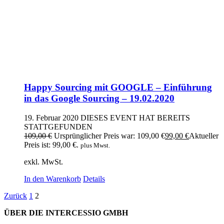
Happy Sourcing mit GOOGLE – Einführung
in das Google Sourcing – 19.02.2020
19. Februar 2020
DIESES EVENT HAT BEREITS
STATTGEFUNDEN
109,00
€
Ursprünglicher Preis war: 109,00 €
99,00
€
Aktueller
Preis ist: 99,00 €.
plus Mwst.
exkl. MwSt.
In den Warenkorb
Details
Zurück
1
2
ÜBER DIE INTERCESSIO GMBH