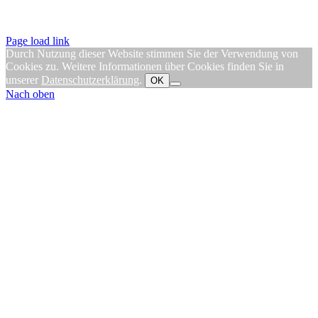
Page load link
Durch Nutzung dieser Website stimmen Sie der Verwendung von
Cookies zu. Weitere Informationen über Cookies finden Sie in
unserer
Datenschutzerklärung
.
OK
Nach oben