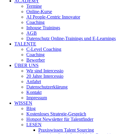
ACADEMY
Termine
Online-Kurse
AI People-Centric Innovator
Coaching
Inhouse Trainings
AGB
Datenschutz Online-Trainings und E-Learnings
TALENTE
C-Level Coaching
Coaching
Bewerber
ÜBER UNS
Wir sind Intercessio
20 Jahre Intercessio
Anfahrt
Datenschutzerklärung
Kontakt
Impressum
WISSEN
Blog
Kostenloses Strategie-Gespräch
Hotspot Newsletter für Talentfinder
LESEN
Praxiswissen Talent Sourcing