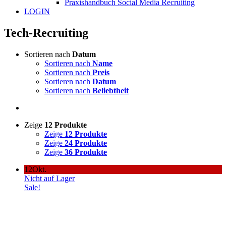
Praxishandbuch Social Media Recruiting
LOGIN
Tech-Recruiting
Sortieren nach
Datum
Sortieren nach
Name
Sortieren nach
Preis
Sortieren nach
Datum
Sortieren nach
Beliebtheit
Zeige
12 Produkte
Zeige
12 Produkte
Zeige
24 Produkte
Zeige
36 Produkte
12
Okt.
Nicht auf Lager
Sale!