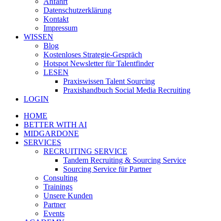
Anfahrt
Datenschutzerklärung
Kontakt
Impressum
WISSEN
Blog
Kostenloses Strategie-Gespräch
Hotspot Newsletter für Talentfinder
LESEN
Praxiswissen Talent Sourcing
Praxishandbuch Social Media Recruiting
LOGIN
HOME
BETTER WITH AI
MIDGARDONE
SERVICES
RECRUITING SERVICE
Tandem Recruiting & Sourcing Service
Sourcing Service für Partner
Consulting
Trainings
Unsere Kunden
Partner
Events