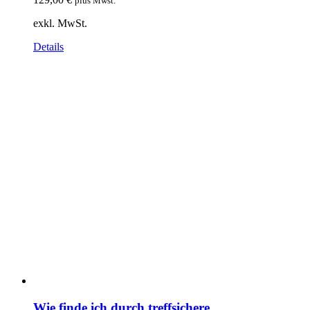
plus Mwst.
exkl. MwSt.
Details
Wie finde ich durch treffsichere