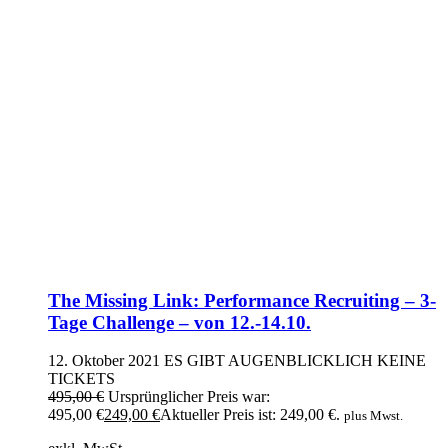
The Missing Link: Performance Recruiting – 3-
Tage Challenge – von 12.-14.10.
12. Oktober 2021
ES GIBT AUGENBLICKLICH KEINE
TICKETS
495,00
€
Ursprünglicher Preis war:
495,00 €
249,00
€
Aktueller Preis ist: 249,00 €.
plus Mwst.