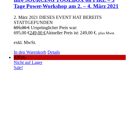
Tage Power-Workshop am 2. – 4. März 2021
2. März 2021
DIESES EVENT HAT BEREITS
STATTGEFUNDEN
695,00
€
Ursprünglicher Preis war:
695,00 €
249,00
€
Aktueller Preis ist: 249,00 €.
plus Mwst.
exkl. MwSt.
In den Warenkorb
Details
03
Feb.
Nicht auf Lager
Sale!