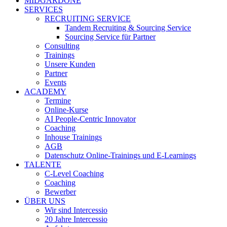
MIDGARDONE
SERVICES
RECRUITING SERVICE
Tandem Recruiting & Sourcing Service
Sourcing Service für Partner
Consulting
Trainings
Unsere Kunden
Partner
Events
ACADEMY
Termine
Online-Kurse
AI People-Centric Innovator
Coaching
Inhouse Trainings
AGB
Datenschutz Online-Trainings und E-Learnings
TALENTE
C-Level Coaching
Coaching
Bewerber
ÜBER UNS
Wir sind Intercessio
20 Jahre Intercessio