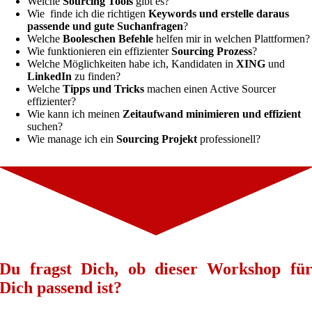
Welche
Sourcing Tools
gibt es?
Wie finde ich die richtigen
Keywords und erstelle daraus
passende und gute Suchanfragen
?
Welche
Booleschen Befehle
helfen mir in welchen Plattformen?
Wie funktionieren ein effizienter
Sourcing Prozess
?
Welche Möglichkeiten habe ich, Kandidaten in
XING
und
LinkedIn
zu finden?
Welche
Tipps und Tricks
machen einen Active Sourcer
effizienter?
Wie kann ich meinen
Zeitaufwand minimieren und effizient
suchen?
Wie manage ich ein
Sourcing Projekt
professionell?
Du fragst Dich, ob dieser Workshop fü
Dich passend ist?