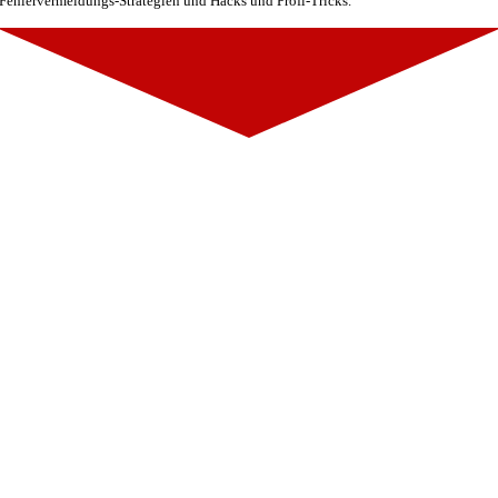
Fehlervermeidungs-Strategien und Hacks und Profi-Tricks.