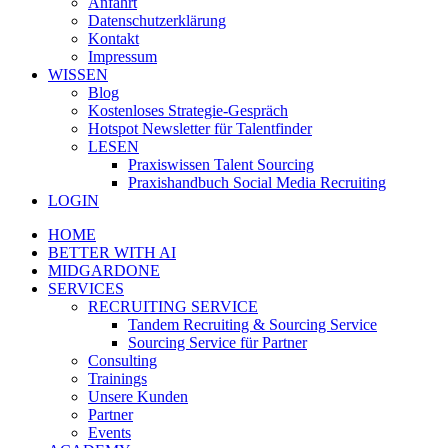
Anfahrt
Datenschutzerklärung
Kontakt
Impressum
WISSEN
Blog
Kostenloses Strategie-Gespräch
Hotspot Newsletter für Talentfinder
LESEN
Praxiswissen Talent Sourcing
Praxishandbuch Social Media Recruiting
LOGIN
HOME
BETTER WITH AI
MIDGARDONE
SERVICES
RECRUITING SERVICE
Tandem Recruiting & Sourcing Service
Sourcing Service für Partner
Consulting
Trainings
Unsere Kunden
Partner
Events