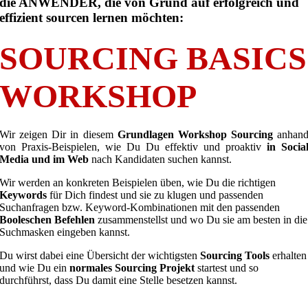
die ANWENDER, die von Grund auf erfolgreich und
effizient sourcen lernen möchten:
SOURCING BASICS
WORKSHOP
Wir zeigen Dir in diesem
Grundlagen Workshop Sourcing
anhan
von Praxis-Beispielen, wie Du Du effektiv und proaktiv
in Socia
Media und im Web
nach Kandidaten suchen kannst.
Wir werden an konkreten Beispielen üben, wie Du die richtigen
Keywords
für Dich findest und sie zu klugen und passenden
Suchanfragen bzw. Keyword-Kombinationen mit den passenden
Booleschen Befehlen
zusammenstellst und wo Du sie am besten in die
Suchmasken eingeben kannst.
Du wirst dabei eine Übersicht der wichtigsten
Sourcing Tools
erhalten
und wie Du ein
normales Sourcing Projekt
startest und so
durchführst, dass Du damit eine Stelle besetzen kannst.