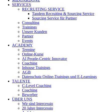
MIDGARDONE
SERVICES
RECRUITING SERVICE
Tandem Recruiting & Sourcing Service
Sourcing Service für Partner
Consulting
Trainings
Unsere Kunden
Partner
Events
ACADEMY
Termine
Online-Kurse
AI People-Centric Innovator
Coaching
Inhouse Trainings
AGB
Datenschutz Online-Trainings und E-Learnings
TALENTE
C-Level Coaching
Coaching
Bewerber
ÜBER UNS
Wir sind Intercessio
20 Jahre Intercessio