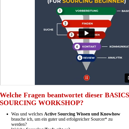
Welche Fragen beantwortet dieser BASIC
SOURCING WORKSHOP?
Was und welches
Active Sourcing Wissen und Knowhow
brauche ich, um ein guter und erfolgreicher Sourcer* zu
werden?