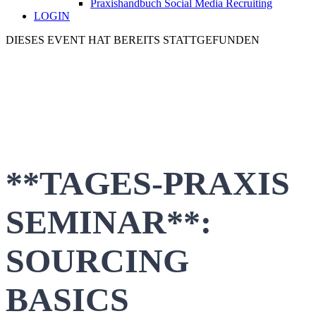
Praxishandbuch Social Media Recruiting
LOGIN
DIESES EVENT HAT BEREITS STATTGEFUNDEN
**TAGES-PRAXIS
SEMINAR**:
SOURCING
BASICS