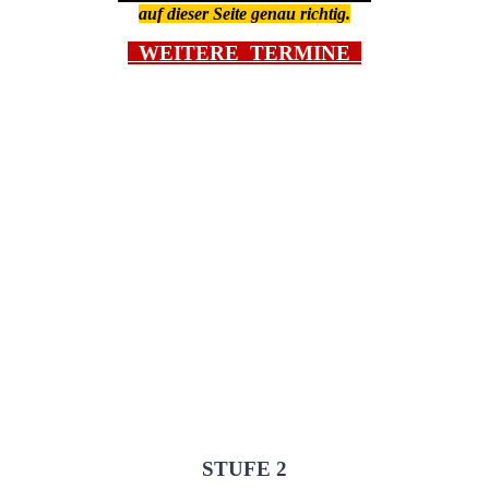
auf dieser Seite genau richtig.
WEITERE TERMINE
STUFE 2