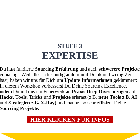
STUFE 3
EXPERTISE
Du hast fundierte
Sourcing Erfahrung
und auch
schwerere Projekte
gemanagt. Weil alles sich ständig ändern und Du aktuell wenig Zeit
hast, haben wir uns für Dich um
Update-Informationen
gekümmert:
In diesem Workshop verbesserst Du Deine Sourcing Excellence,
indem Du mit uns ein Feuerwerk an
Praxis Deep Dives
bezogen auf
Hacks, Tools, Tricks
und
Projekte
erlernst (z.B.
neue Tools z.B. AI
und
Strategien z.B.
X-Ray)
und managt so sehr effizient Deine
Sourcing Projekte.
HIER KLICKEN FÜR INFOS