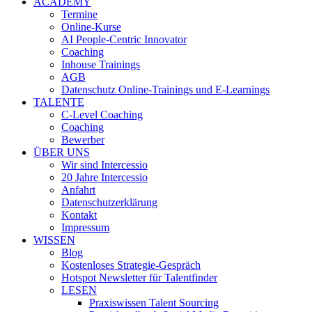
ACADEMY
Termine
Online-Kurse
AI People-Centric Innovator
Coaching
Inhouse Trainings
AGB
Datenschutz Online-Trainings und E-Learnings
TALENTE
C-Level Coaching
Coaching
Bewerber
ÜBER UNS
Wir sind Intercessio
20 Jahre Intercessio
Anfahrt
Datenschutzerklärung
Kontakt
Impressum
WISSEN
Blog
Kostenloses Strategie-Gespräch
Hotspot Newsletter für Talentfinder
LESEN
Praxiswissen Talent Sourcing