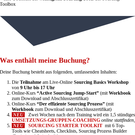
Toolbox
Was enthält meine Buchung?
Deine Buchung besteht aus folgenden, umfassenden Inhalten:
Die
Teilnahme
am Live-Online
Sourcing Basics Workshop
von
9 Uhr bis 17 Uhr
Online-Kurs
“Active Sourcing Jump-Start”
(mit
Workbook
zum Download und Abschlusszertifikat)
Online-Kurs
“Der effiziente Sourcing Prozess”
(mit
Workbook
zum Download und Abschlusszertifikat)
NEU
Zwei Wochen nach dem Training wird ein 1,5 stündige
UMSETZUNGS-GRUPPEN-COACHING
online stattfinden
NEU
SOURCING STARTER TOOLKIT
mit 6 Top-
Tools wie Cheatsheets, Checklists, Sourcing Prozess Builder