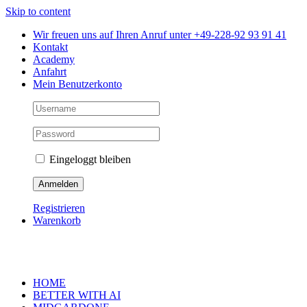
Skip to content
Wir freuen uns auf Ihren Anruf unter +49-228-92 93 91 41
Kontakt
Academy
Anfahrt
Mein Benutzerkonto
Eingeloggt bleiben
Registrieren
Warenkorb
HOME
BETTER WITH AI