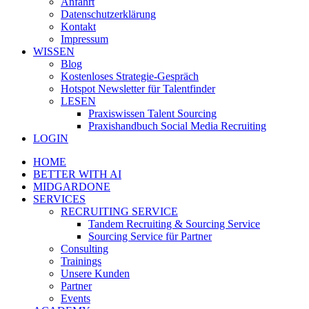
Anfahrt
Datenschutzerklärung
Kontakt
Impressum
WISSEN
Blog
Kostenloses Strategie-Gespräch
Hotspot Newsletter für Talentfinder
LESEN
Praxiswissen Talent Sourcing
Praxishandbuch Social Media Recruiting
LOGIN
HOME
BETTER WITH AI
MIDGARDONE
SERVICES
RECRUITING SERVICE
Tandem Recruiting & Sourcing Service
Sourcing Service für Partner
Consulting
Trainings
Unsere Kunden
Partner
Events