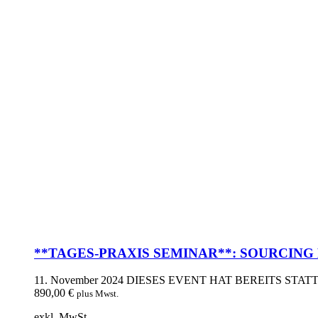
**TAGES-PRAXIS SEMINAR**: SOURCING B
11. November 2024
DIESES EVENT HAT BEREITS STA
890,00
€
plus Mwst.
exkl. MwSt.