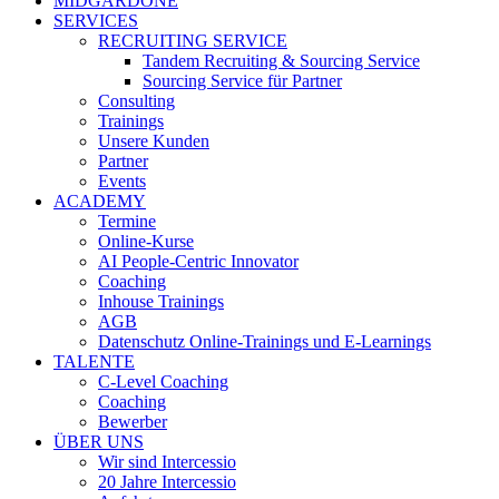
MIDGARDONE
SERVICES
RECRUITING SERVICE
Tandem Recruiting & Sourcing Service
Sourcing Service für Partner
Consulting
Trainings
Unsere Kunden
Partner
Events
ACADEMY
Termine
Online-Kurse
AI People-Centric Innovator
Coaching
Inhouse Trainings
AGB
Datenschutz Online-Trainings und E-Learnings
TALENTE
C-Level Coaching
Coaching
Bewerber
ÜBER UNS
Wir sind Intercessio
20 Jahre Intercessio