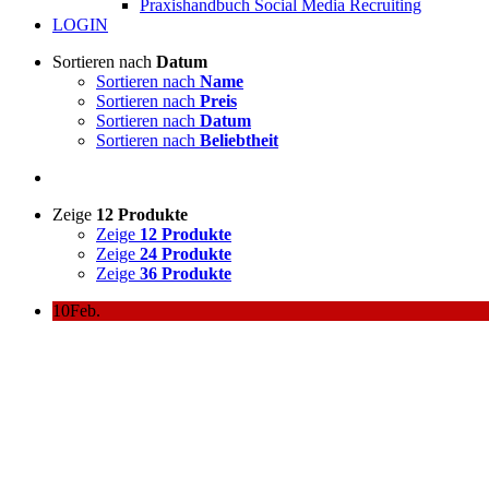
Praxishandbuch Social Media Recruiting
LOGIN
Sortieren nach
Datum
Sortieren nach
Name
Sortieren nach
Preis
Sortieren nach
Datum
Sortieren nach
Beliebtheit
Zeige
12 Produkte
Zeige
12 Produkte
Zeige
24 Produkte
Zeige
36 Produkte
10
Feb.