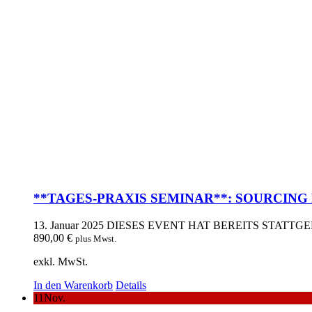
**TAGES-PRAXIS SEMINAR**: SOURCING B
13. Januar 2025
DIESES EVENT HAT BEREITS STATTG
890,00
€
plus Mwst.
exkl. MwSt.
In den Warenkorb
Details
11
Nov.