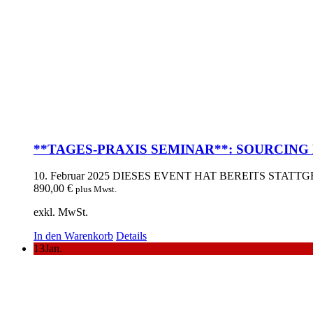
**TAGES-PRAXIS SEMINAR**: SOURCING B
10. Februar 2025
DIESES EVENT HAT BEREITS STATT
890,00
€
plus Mwst.
exkl. MwSt.
In den Warenkorb
Details
13
Jan.