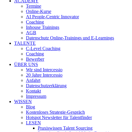
ACADEMY
Termine
Online-Kurse
AI People-Centric Innovator
Coaching
Inhouse Trainings
AGB
Datenschutz Online-Trainings und E-Learnings
TALENTE
C-Level Coaching
Coaching
Bewerber
ÜBER UNS
Wir sind Intercessio
20 Jahre Intercessio
Anfahrt
Datenschutzerklärung
Kontakt
Impressum
WISSEN
Blog
Kostenloses Strategie-Gespräch
Hotspot Newsletter für Talentfinder
LESEN
Praxiswissen Talent Sourcing