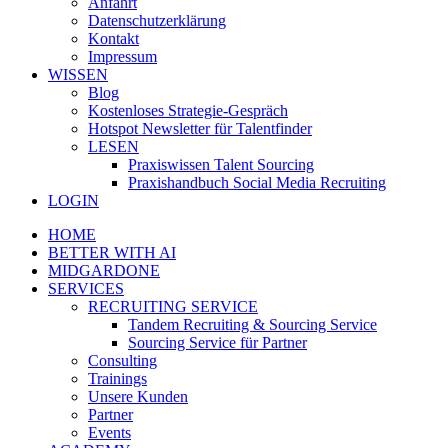
Anfahrt
Datenschutzerklärung
Kontakt
Impressum
WISSEN
Blog
Kostenloses Strategie-Gespräch
Hotspot Newsletter für Talentfinder
LESEN
Praxiswissen Talent Sourcing
Praxishandbuch Social Media Recruiting
LOGIN
HOME
BETTER WITH AI
MIDGARDONE
SERVICES
RECRUITING SERVICE
Tandem Recruiting & Sourcing Service
Sourcing Service für Partner
Consulting
Trainings
Unsere Kunden
Partner
Events