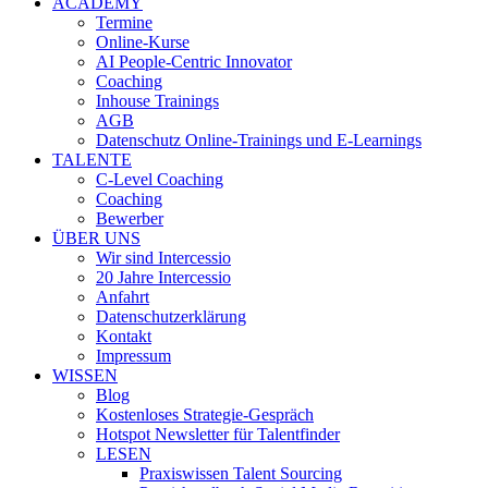
ACADEMY
Termine
Online-Kurse
AI People-Centric Innovator
Coaching
Inhouse Trainings
AGB
Datenschutz Online-Trainings und E-Learnings
TALENTE
C-Level Coaching
Coaching
Bewerber
ÜBER UNS
Wir sind Intercessio
20 Jahre Intercessio
Anfahrt
Datenschutzerklärung
Kontakt
Impressum
WISSEN
Blog
Kostenloses Strategie-Gespräch
Hotspot Newsletter für Talentfinder
LESEN
Praxiswissen Talent Sourcing