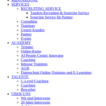
MIDGARDONE
SERVICES
RECRUITING SERVICE
Tandem Recruiting & Sourcing Service
Sourcing Service für Partner
Consulting
Trainings
Unsere Kunden
Partner
Events
ACADEMY
Termine
Online-Kurse
AI People-Centric Innovator
Coaching
Inhouse Trainings
AGB
Datenschutz Online-Trainings und E-Learnings
TALENTE
C-Level Coaching
Coaching
Bewerber
ÜBER UNS
Wir sind Intercessio
20 Jahre Intercessio