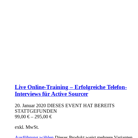
Live Online-Training – Erfolgreiche Telefon-
Interviews für Active Sourcer
20. Januar 2020
DIESES EVENT HAT BEREITS
STATTGEFUNDEN
99,00
€
–
295,00
€
exkl. MwSt.
Ausführung wählen
Dieses Produkt weist mehrere Varianten