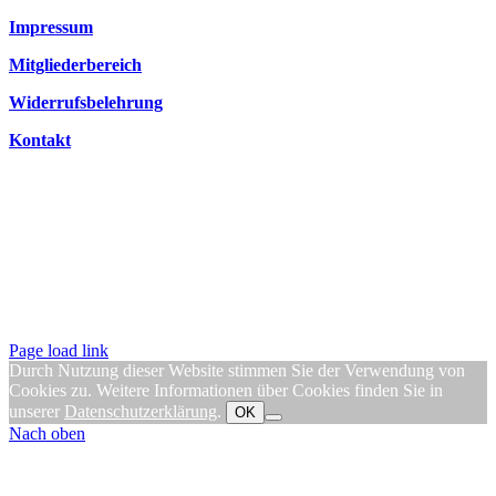
Impressum
Mitgliederbereich
Widerrufsbelehrung
Kontakt
Page load link
Durch Nutzung dieser Website stimmen Sie der Verwendung von
Cookies zu. Weitere Informationen über Cookies finden Sie in
unserer
Datenschutzerklärung
.
OK
Nach oben