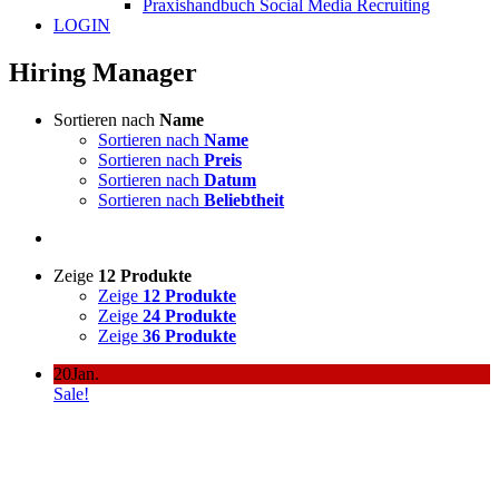
Praxishandbuch Social Media Recruiting
LOGIN
Hiring Manager
Sortieren nach
Name
Sortieren nach
Name
Sortieren nach
Preis
Sortieren nach
Datum
Sortieren nach
Beliebtheit
Zeige
12 Produkte
Zeige
12 Produkte
Zeige
24 Produkte
Zeige
36 Produkte
20
Jan.
Sale!