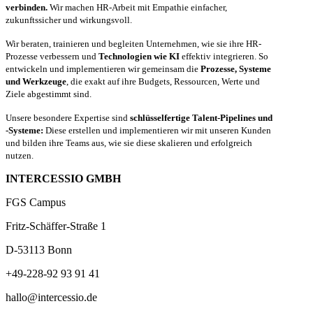
verbinden.
Wir machen HR-Arbeit mit Empathie einfacher,
zukunftssicher und wirkungsvoll.
Wir beraten, trainieren und begleiten Unternehmen, wie sie ihre HR-
Prozesse verbessern und
Technologien wie KI
effektiv integrieren. So
entwickeln und implementieren wir gemeinsam die
Prozesse, Systeme
und Werkzeuge
, die exakt auf ihre Budgets, Ressourcen, Werte und
Ziele abgestimmt sind.
Unsere besondere Expertise sind
schlüsselfertige Talent-Pipelines und
-Systeme:
Diese erstellen und implementieren wir mit unseren Kunden
und bilden ihre Teams aus, wie sie diese skalieren und erfolgreich
nutzen.
INTERCESSIO GMBH
FGS Campus
Fritz-Schäffer-Straße 1
D-53113 Bonn
+49-228-92 93 91 41
hallo@intercessio.de