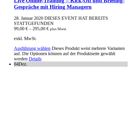
Live Online-Training – Kick-Off und Briefing-
Gespräche mit Hiring Managern
28. Januar 2020
DIESES EVENT HAT BEREITS
STATTGEFUNDEN
99,00
€
–
295,00
€
plus Mwst.
exkl. MwSt.
Ausführung wählen
Dieses Produkt weist mehrere Varianten
auf. Die Optionen können auf der Produktseite gewählt
werden
Details
04
Dez.