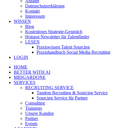
Anfahrt
Datenschutzerklärung
Kontakt
Impressum
WISSEN
Blog
Kostenloses Strategie-Gespräch
Hotspot Newsletter für Talentfinder
LESEN
Praxiswissen Talent Sourcing
Praxishandbuch Social Media Recruiting
LOGIN
HOME
BETTER WITH AI
MIDGARDONE
SERVICES
RECRUITING SERVICE
Tandem Recruiting & Sourcing Service
Sourcing Service für Partner
Consulting
Trainings
Unsere Kunden
Partner
Events