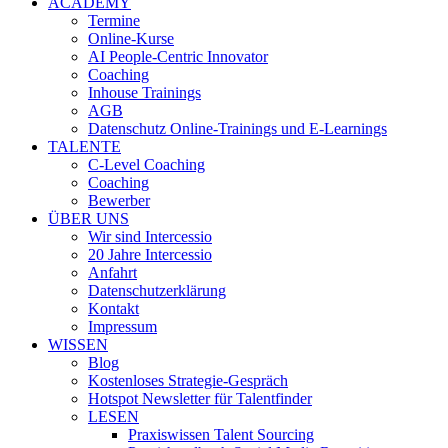
ACADEMY
Termine
Online-Kurse
AI People-Centric Innovator
Coaching
Inhouse Trainings
AGB
Datenschutz Online-Trainings und E-Learnings
TALENTE
C-Level Coaching
Coaching
Bewerber
ÜBER UNS
Wir sind Intercessio
20 Jahre Intercessio
Anfahrt
Datenschutzerklärung
Kontakt
Impressum
WISSEN
Blog
Kostenloses Strategie-Gespräch
Hotspot Newsletter für Talentfinder
LESEN
Praxiswissen Talent Sourcing