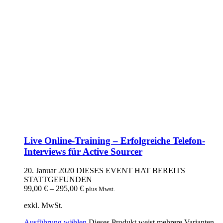
Live Online-Training – Erfolgreiche Telefon-
Interviews für Active Sourcer
20. Januar 2020
DIESES EVENT HAT BEREITS
STATTGEFUNDEN
99,00
€
–
295,00
€
plus Mwst.
exkl. MwSt.
Ausführung wählen
Dieses Produkt weist mehrere Varianten