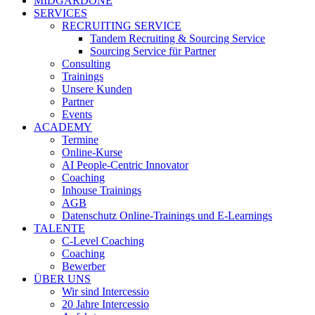
MIDGARDONE
SERVICES
RECRUITING SERVICE
Tandem Recruiting & Sourcing Service
Sourcing Service für Partner
Consulting
Trainings
Unsere Kunden
Partner
Events
ACADEMY
Termine
Online-Kurse
AI People-Centric Innovator
Coaching
Inhouse Trainings
AGB
Datenschutz Online-Trainings und E-Learnings
TALENTE
C-Level Coaching
Coaching
Bewerber
ÜBER UNS
Wir sind Intercessio
20 Jahre Intercessio