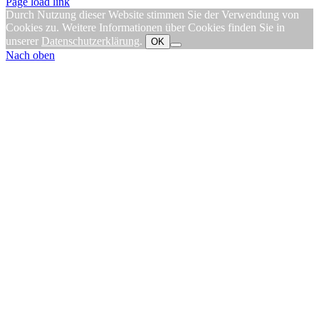
Page load link
Durch Nutzung dieser Website stimmen Sie der Verwendung von
Cookies zu. Weitere Informationen über Cookies finden Sie in
unserer
Datenschutzerklärung
.
OK
Nach oben