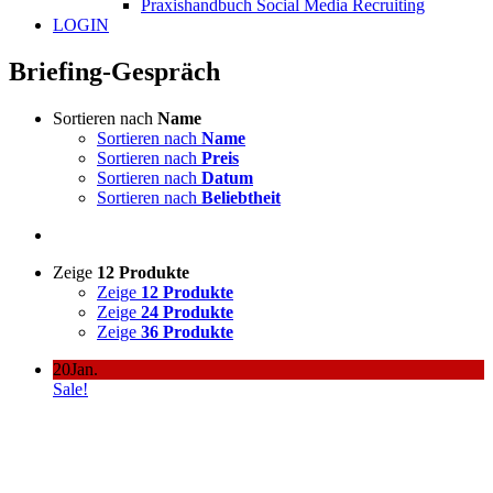
Praxishandbuch Social Media Recruiting
LOGIN
Briefing-Gespräch
Sortieren nach
Name
Sortieren nach
Name
Sortieren nach
Preis
Sortieren nach
Datum
Sortieren nach
Beliebtheit
Zeige
12 Produkte
Zeige
12 Produkte
Zeige
24 Produkte
Zeige
36 Produkte
20
Jan.
Sale!