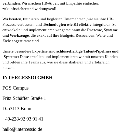
verbinden.
Wir machen HR-Arbeit mit Empathie einfacher,
zukunftssicher und wirkungsvoll.
Wir beraten, trainieren und begleiten Unternehmen, wie sie ihre HR-
Prozesse verbessern und
Technologien wie KI
effektiv integrieren. So
entwickeln und implementieren wir gemeinsam die
Prozesse, Systeme
und Werkzeuge
, die exakt auf ihre Budgets, Ressourcen, Werte und
Ziele abgestimmt sind.
Unsere besondere Expertise sind
schlüsselfertige Talent-Pipelines und
-Systeme:
Diese erstellen und implementieren wir mit unseren Kunden
und bilden ihre Teams aus, wie sie diese skalieren und erfolgreich
nutzen.
INTERCESSIO GMBH
FGS Campus
Fritz-Schäffer-Straße 1
D-53113 Bonn
+49-228-92 93 91 41
hallo@intercessio.de