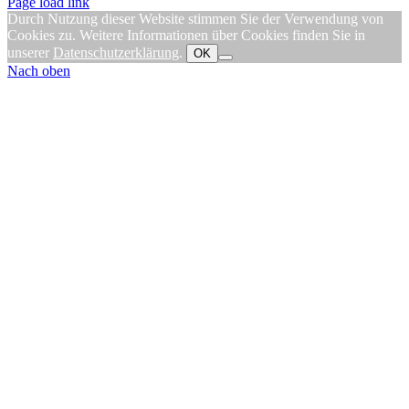
Page load link
Durch Nutzung dieser Website stimmen Sie der Verwendung von
Cookies zu. Weitere Informationen über Cookies finden Sie in
unserer
Datenschutzerklärung
.
OK
Nach oben