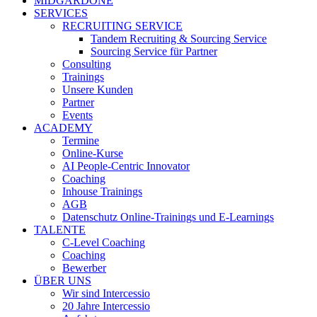
MIDGARDONE
SERVICES
RECRUITING SERVICE
Tandem Recruiting & Sourcing Service
Sourcing Service für Partner
Consulting
Trainings
Unsere Kunden
Partner
Events
ACADEMY
Termine
Online-Kurse
AI People-Centric Innovator
Coaching
Inhouse Trainings
AGB
Datenschutz Online-Trainings und E-Learnings
TALENTE
C-Level Coaching
Coaching
Bewerber
ÜBER UNS
Wir sind Intercessio
20 Jahre Intercessio