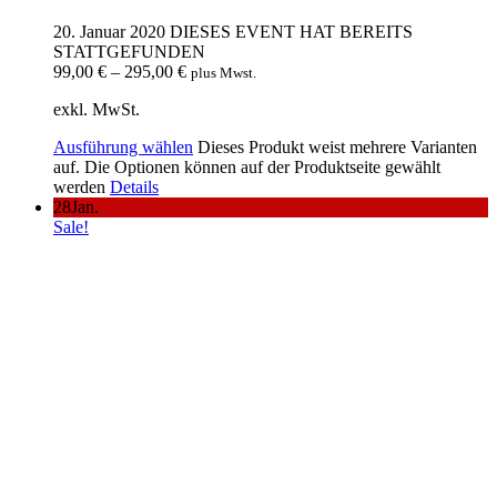
20. Januar 2020
DIESES EVENT HAT BEREITS
STATTGEFUNDEN
99,00
€
–
295,00
€
plus Mwst.
exkl. MwSt.
Ausführung wählen
Dieses Produkt weist mehrere Varianten
auf. Die Optionen können auf der Produktseite gewählt
werden
Details
28
Jan.
Sale!