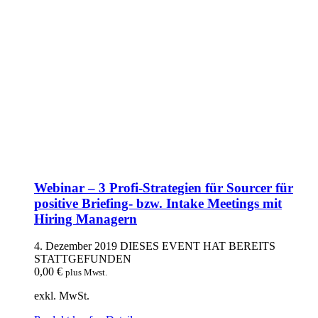
Webinar – 3 Profi-Strategien für Sourcer für
positive Briefing- bzw. Intake Meetings mit
Hiring Managern
4. Dezember 2019
DIESES EVENT HAT BEREITS
STATTGEFUNDEN
0,00
€
plus Mwst.
exkl. MwSt.