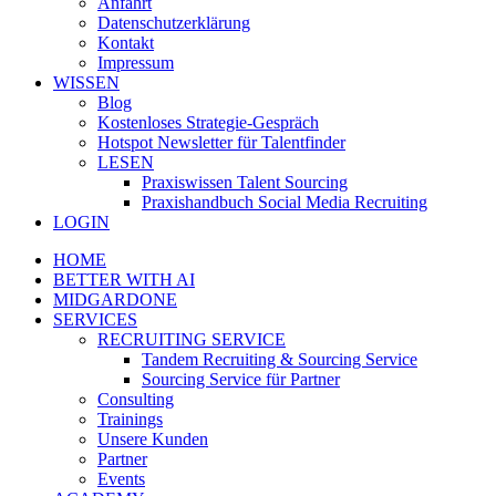
Anfahrt
Datenschutzerklärung
Kontakt
Impressum
WISSEN
Blog
Kostenloses Strategie-Gespräch
Hotspot Newsletter für Talentfinder
LESEN
Praxiswissen Talent Sourcing
Praxishandbuch Social Media Recruiting
LOGIN
HOME
BETTER WITH AI
MIDGARDONE
SERVICES
RECRUITING SERVICE
Tandem Recruiting & Sourcing Service
Sourcing Service für Partner
Consulting
Trainings
Unsere Kunden
Partner
Events