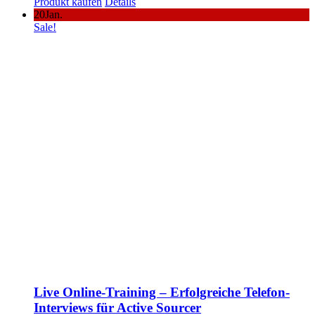
Produkt kaufen
Details
20
Jan.
Sale!
Live Online-Training – Erfolgreiche Telefon-
Interviews für Active Sourcer