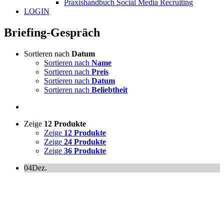
Praxishandbuch Social Media Recruiting
LOGIN
Briefing-Gespräch
Sortieren nach
Datum
Sortieren nach
Name
Sortieren nach
Preis
Sortieren nach
Datum
Sortieren nach
Beliebtheit
Zeige
12 Produkte
Zeige
12 Produkte
Zeige
24 Produkte
Zeige
36 Produkte
04
Dez.