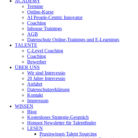
ACADEMY
Termine
Online-Kurse
AI People-Centric Innovator
Coaching
Inhouse Trainings
AGB
Datenschutz Online-Trainings und E-Learnings
TALENTE
C-Level Coaching
Coaching
Bewerber
ÜBER UNS
Wir sind Intercessio
20 Jahre Intercessio
Anfahrt
Datenschutzerklärung
Kontakt
Impressum
WISSEN
Blog
Kostenloses Strategie-Gespräch
Hotspot Newsletter für Talentfinder
LESEN
Praxiswissen Talent Sourcing