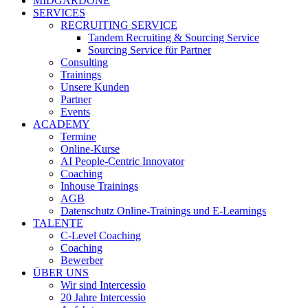
MIDGARDONE
SERVICES
RECRUITING SERVICE
Tandem Recruiting & Sourcing Service
Sourcing Service für Partner
Consulting
Trainings
Unsere Kunden
Partner
Events
ACADEMY
Termine
Online-Kurse
AI People-Centric Innovator
Coaching
Inhouse Trainings
AGB
Datenschutz Online-Trainings und E-Learnings
TALENTE
C-Level Coaching
Coaching
Bewerber
ÜBER UNS
Wir sind Intercessio
20 Jahre Intercessio