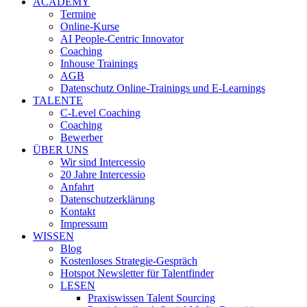
ACADEMY
Termine
Online-Kurse
AI People-Centric Innovator
Coaching
Inhouse Trainings
AGB
Datenschutz Online-Trainings und E-Learnings
TALENTE
C-Level Coaching
Coaching
Bewerber
ÜBER UNS
Wir sind Intercessio
20 Jahre Intercessio
Anfahrt
Datenschutzerklärung
Kontakt
Impressum
WISSEN
Blog
Kostenloses Strategie-Gespräch
Hotspot Newsletter für Talentfinder
LESEN
Praxiswissen Talent Sourcing