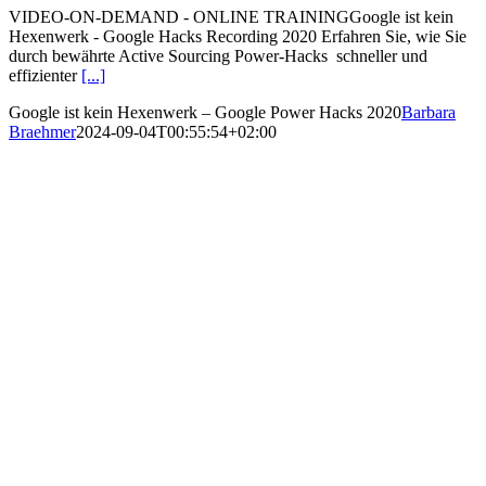
VIDEO-ON-DEMAND - ONLINE TRAININGGoogle ist kein
Hexenwerk - Google Hacks Recording 2020 Erfahren Sie, wie Sie
durch bewährte Active Sourcing Power-Hacks schneller und
effizienter
[...]
Google ist kein Hexenwerk – Google Power Hacks 2020
Barbara
Braehmer
2024-09-04T00:55:54+02:00