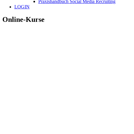
Praxishandbuch Social Media Recruiting
LOGIN
Online-Kurse