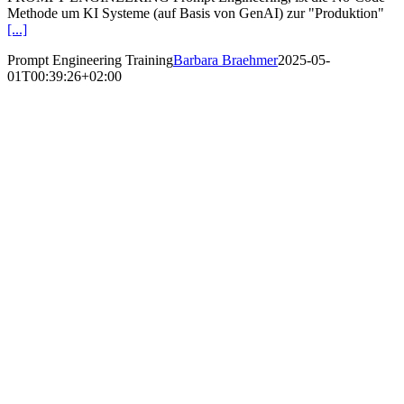
Methode um KI Systeme (auf Basis von GenAI) zur "Produktion"
[...]
Prompt Engineering Training
Barbara Braehmer
2025-05-
01T00:39:26+02:00