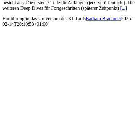
besteht aus: Die ersten 7 Teile für Anfänger (jetzt veröffentlicht). Die
weiteren Deep Dives für Fortgeschritten (späterer Zeitpunkt)
[...]
Einführung in das Universum der KI-Tools
Barbara Braehmer
2025-
02-14T20:10:53+01:00