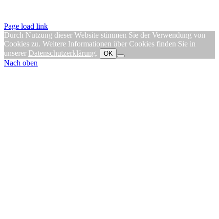
Page load link
Durch Nutzung dieser Website stimmen Sie der Verwendung von
Cookies zu. Weitere Informationen über Cookies finden Sie in
unserer
Datenschutzerklärung
.
OK
Nach oben