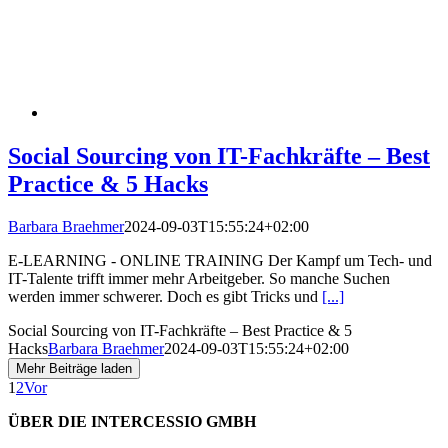
Social Sourcing von IT-Fachkräfte – Best
Practice & 5 Hacks
Barbara Braehmer
2024-09-03T15:55:24+02:00
E-LEARNING - ONLINE TRAINING Der Kampf um Tech- und
IT-Talente trifft immer mehr Arbeitgeber. So manche Suchen
werden immer schwerer. Doch es gibt Tricks und
[...]
Social Sourcing von IT-Fachkräfte – Best Practice & 5
Hacks
Barbara Braehmer
2024-09-03T15:55:24+02:00
Mehr Beiträge laden
1
2
Vor
ÜBER DIE INTERCESSIO GMBH