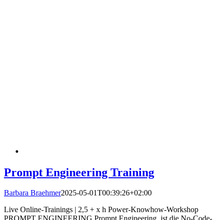
Prompt Engineering Training
Barbara Braehmer
2025-05-01T00:39:26+02:00
Live Online-Trainings | 2,5 + x h Power-Knowhow-Workshop
PROMPT ENGINEERING Prompt Engineering, ist die No-Code-