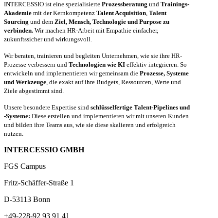
INTERCESSIO ist eine spezialisierte
Prozessberatung
und
Trainings-
Akademie
mit der Kernkompetenz
Talent Acquisition
,
Talent
Sourcing
und dem
Ziel, Mensch, Technologie und Purpose zu
verbinden.
Wir machen HR-Arbeit mit Empathie einfacher,
zukunftssicher und wirkungsvoll.
Wir beraten, trainieren und begleiten Unternehmen, wie sie ihre HR-
Prozesse verbessern und
Technologien wie KI
effektiv integrieren. So
entwickeln und implementieren wir gemeinsam die
Prozesse, Systeme
und Werkzeuge
, die exakt auf ihre Budgets, Ressourcen, Werte und
Ziele abgestimmt sind.
Unsere besondere Expertise sind
schlüsselfertige Talent-Pipelines und
-Systeme:
Diese erstellen und implementieren wir mit unseren Kunden
und bilden ihre Teams aus, wie sie diese skalieren und erfolgreich
nutzen.
INTERCESSIO GMBH
FGS Campus
Fritz-Schäffer-Straße 1
D-53113 Bonn
+49-228-92 93 91 41