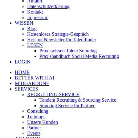
Anfahrt
Datenschutzerklärung
Kontakt
Impressum
WISSEN
Blog
Kostenloses Strategie-Gespräch
Hotspot Newsletter für Talentfinder
LESEN
Praxiswissen Talent Sourcing
Praxishandbuch Social Media Recruiting
LOGIN
HOME
BETTER WITH AI
MIDGARDONE
SERVICES
RECRUITING SERVICE
Tandem Recruiting & Sourcing Service
Sourcing Service für Partner
Consulting
Trainings
Unsere Kunden
Partner
Events