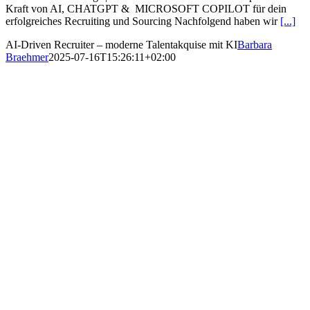
Kraft von AI, CHATGPT & MICROSOFT COPILOT für dein
erfolgreiches Recruiting und Sourcing Nachfolgend haben wir
[...]
AI-Driven Recruiter – moderne Talentakquise mit KI
Barbara
Braehmer
2025-07-16T15:26:11+02:00