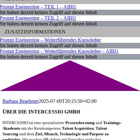
Prompt Engineering – TEIL 1 – AIBI1
Sie haben derzeit keinen Zugriff auf diesen Inhalt
Prompt Engineering – TEIL 2 – AIBI1
Sie haben derzeit keinen Zugriff auf diesen Inhalt
ZUSATZINFORMATIONEN
Prompt Engineering – Weiterführendes Knowledge
Sie haben derzeit keinen Zugriff auf diesen Inhalt
Prompt Engineering – Weiterführendes Knowledge – AIBI1
Sie haben derzeit keinen Zugriff auf diesen Inhalt
Barbara Braehmer
2025-07-09T20:25:50+02:00
ÜBER DIE INTERCESSIO GMBH
INTERCESSIO ist eine spezialisierte
Prozessberatung
und
Trainings-
Akademie
mit der Kernkompetenz
Talent Acquisition
,
Talent
Sourcing
und dem
Ziel, Mensch, Technologie und Purpose zu
verbinden.
Wir machen HR-Arbeit mit Empathie einfacher,