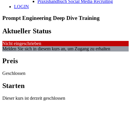
Praxishandbuch Social Media Recruiting
LOGIN
Prompt Engineering Deep Dive Training
Aktueller Status
Nicht eingeschrieben
Melden Sie sich in diesem kurs an, um Zugang zu erhalten
Preis
Geschlossen
Starten
Dieser kurs ist derzeit geschlossen