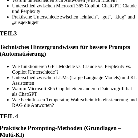
Warum unterscheiden sich Antworten je nach Modell?
Unterschied zwischen Microsoft 365 Copilot, ChatGPT, Claude
und Perplexity
Praktische Unterschiede zwischen „einfach“, „gut“, „klug“ und
„ausgeklügelt
TEIL3
Technisches Hintergrundwissen für bessere Prompts
(Automatisierung)
Wie funktionieren GPT-Modelle vs. Claude vs. Perplexity vs.
Copilot [Unterschiede]?
Unterschied zwischen LLMs (Large Language Models) und KI-
Assistenten
Warum Microsoft 365 Copilot einen anderen Datenzugriff hat
als ChatGPT
Wie beeinflussen Temperatur, Wahrscheinlichkeitssteuerung und
RAG die Antworten?
TEIL 4
Praktische
Prompting
-Methoden (Grundlagen –
Multi-KI)