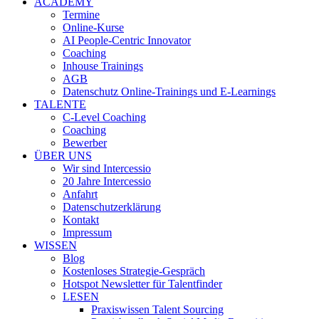
ACADEMY
Termine
Online-Kurse
AI People-Centric Innovator
Coaching
Inhouse Trainings
AGB
Datenschutz Online-Trainings und E-Learnings
TALENTE
C-Level Coaching
Coaching
Bewerber
ÜBER UNS
Wir sind Intercessio
20 Jahre Intercessio
Anfahrt
Datenschutzerklärung
Kontakt
Impressum
WISSEN
Blog
Kostenloses Strategie-Gespräch
Hotspot Newsletter für Talentfinder
LESEN
Praxiswissen Talent Sourcing