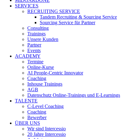
MIDGARDONE
SERVICES
RECRUITING SERVICE
Tandem Recruiting & Sourcing Service
Sourcing Service für Partner
Consulting
Trainings
Unsere Kunden
Partner
Events
ACADEMY
Termine
Online-Kurse
AI People-Centric Innovator
Coaching
Inhouse Trainings
AGB
Datenschutz Online-Trainings und E-Learnings
TALENTE
C-Level Coaching
Coaching
Bewerber
ÜBER UNS
Wir sind Intercessio
20 Jahre Intercessio