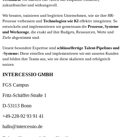
zukunftssicher und wirkungsvoll.
Wir beraten, trainieren und begleiten Unternehmen, wie sie ihre HR-
Prozesse verbessern und
Technologien wie KI
effektiv integrieren. So
entwickeln und implementieren wir gemeinsam die
Prozesse, Systeme
und Werkzeuge
, die exakt auf ihre Budgets, Ressourcen, Werte und
Ziele abgestimmt sind.
Unsere besondere Expertise sind
schlüsselfertige Talent-Pipelines und
-Systeme:
Diese erstellen und implementieren wir mit unseren Kunden
und bilden ihre Teams aus, wie sie diese skalieren und erfolgreich
nutzen.
INTERCESSIO GMBH
FGS Campus
Fritz-Schäffer-Straße 1
D-53113 Bonn
+49-228-92 93 91 41
hallo@intercessio.de