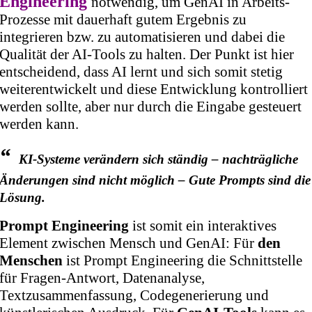
Engineering
notwendig, um GenAI in Arbeits-
Prozesse mit dauerhaft gutem Ergebnis zu
integrieren bzw. zu automatisieren und dabei die
Qualität der AI-Tools zu halten. Der Punkt ist hier
entscheidend, dass AI lernt und sich somit stetig
weiterentwickelt und diese Entwicklung kontrolliert
werden sollte, aber nur durch die Eingabe gesteuert
werden kann.
“
KI-Systeme verändern sich ständig – nachträgliche
Änderungen sind nicht möglich – Gute Prompts sind die
Lösung.
Prompt Engineering
ist somit ein interaktives
Element zwischen Mensch und GenAI: Für
den
Menschen
ist Prompt Engineering die Schnittstelle
für Fragen-Antwort, Datenanalyse,
Textzusammenfassung, Codegenerierung und