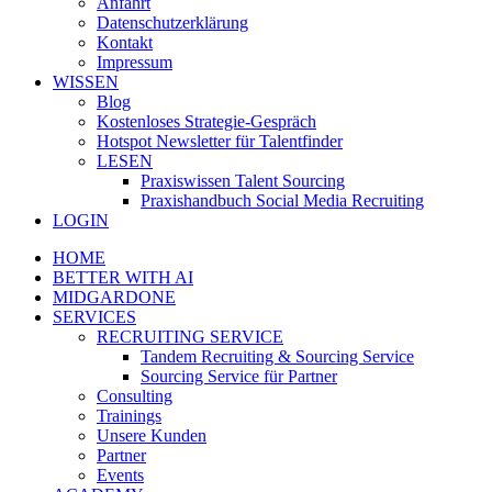
Anfahrt
Datenschutzerklärung
Kontakt
Impressum
WISSEN
Blog
Kostenloses Strategie-Gespräch
Hotspot Newsletter für Talentfinder
LESEN
Praxiswissen Talent Sourcing
Praxishandbuch Social Media Recruiting
LOGIN
HOME
BETTER WITH AI
MIDGARDONE
SERVICES
RECRUITING SERVICE
Tandem Recruiting & Sourcing Service
Sourcing Service für Partner
Consulting
Trainings
Unsere Kunden
Partner
Events