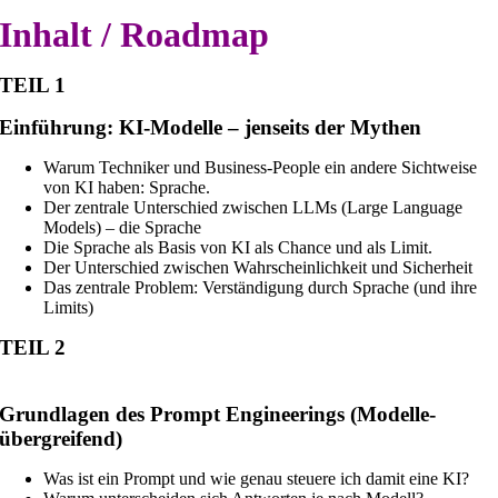
Inhalt / Roadmap
TEIL 1
Einführung: KI-Modelle – jenseits der Mythen
Warum Techniker und Business-People ein andere Sichtweise
von KI haben: Sprache.
Der zentrale Unterschied zwischen LLMs (Large Language
Models) – die Sprache
Die Sprache als Basis von KI als Chance und als Limit.
Der Unterschied zwischen Wahrscheinlichkeit und Sicherheit
Das zentrale Problem: Verständigung durch Sprache (und ihre
Limits)
TEIL 2
G
rundlagen des Prompt Engineerings (Modelle-
übergreifend)
Was ist ein Prompt und wie genau steuere ich damit eine KI?