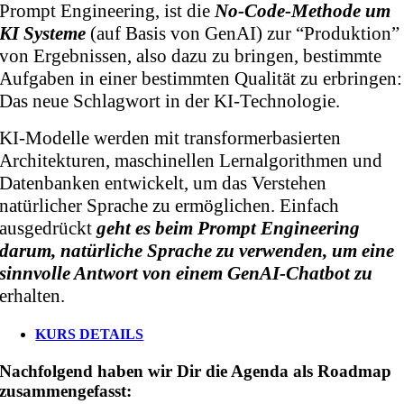
Prompt Engineering, ist die
No-Code-Methode um
KI Systeme
(auf Basis von GenAI) zur “Produktion”
von Ergebnissen, also dazu zu bringen, bestimmte
Aufgaben in einer bestimmten Qualität zu erbringen:
Das neue Schlagwort in der KI-Technologie.
KI-Modelle werden mit transformerbasierten
Architekturen, maschinellen Lernalgorithmen und
Datenbanken entwickelt, um das Verstehen
natürlicher Sprache zu ermöglichen. Einfach
ausgedrückt
geht es beim Prompt Engineering
darum, natürliche Sprache zu verwenden, um eine
sinnvolle Antwort von einem GenAI-Chatbot zu
erhalten.
KURS DETAILS
Nachfolgend haben wir Dir die Agenda als Roadmap
zusammengefasst: