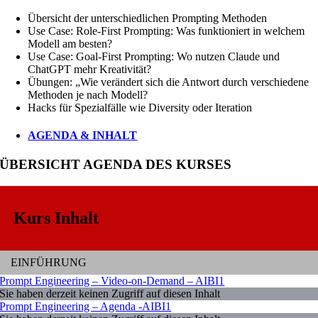
Übersicht der unterschiedlichen Prompting Methoden
Use Case: Role-First Prompting: Was funktioniert in welchem
Modell am besten?
Use Case: Goal-First Prompting: Wo nutzen Claude und
ChatGPT mehr Kreativität?
Übungen: „Wie verändert sich die Antwort durch verschiedene
Methoden je nach Modell?
Hacks für Spezialfälle wie Diversity oder Iteration
AGENDA & INHALT
ÜBERSICHT AGENDA DES KURSES
Kurs Inhalt
EINFÜHRUNG
Prompt Engineering – Video-on-Demand – AIBI1
Sie haben derzeit keinen Zugriff auf diesen Inhalt
Prompt Engineering – Agenda -AIBI1