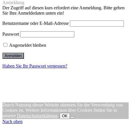
Anmeldung
Der Zugriff auf diesen kurs erfordert eine Anmeldung. Bitte geben
Sie Ihre Anmeldedaten unten ein!
Benutzername oder E-Mail-Adresse
Passwort
Angemeldet bleiben
Haben Sie Ihr Passwort vergessen?
Durch Nutzung dieser Website stimmen Sie der Verwendung von
Cookies zu. Weitere Informationen über Cookies finden Sie in
unserer
Datenschutzerklärung
.
OK
Nach oben