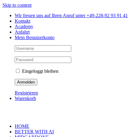
Skip to content
Wir freuen uns auf Ihren Anruf unter +49-228-92 93 91 41
Kontakt
Academy
Anfahrt
Mein Benutzerkonto
Eingeloggt bleiben
Registrieren
Warenkorb
HOME
BETTER WITH AI