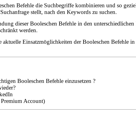
schen Befehle die Suchbegriffe kombinieren und so gezie
 Suchanfrage stellt, nach den Keywords zu suchen.
wendung dieser Booleschen Befehle in den unterschiedlich
schränkt werden.
e aktuelle Einsatzmöglichkeiten der Booleschen Befehle i
chtigen Booleschen Befehle einzusetzen ?
wieder?
nkedIn
nd Premium Account)