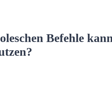
oleschen Befehle kan
utzen?