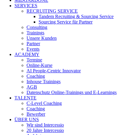
MIDGARDONE
SERVICES
RECRUITING SERVICE
Tandem Recruiting & Sourcing Service
Sourcing Service für Partner
Consulting
Trainings
Unsere Kunden
Partner
Events
ACADEMY
Termine
Online-Kurse
AI People-Centric Innovator
Coaching
Inhouse Trainings
AGB
Datenschutz Online-Trainings und E-Learnings
TALENTE
C-Level Coaching
Coaching
Bewerber
ÜBER UNS
Wir sind Intercessio
20 Jahre Intercessio