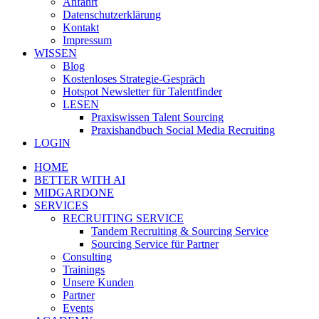
Anfahrt
Datenschutzerklärung
Kontakt
Impressum
WISSEN
Blog
Kostenloses Strategie-Gespräch
Hotspot Newsletter für Talentfinder
LESEN
Praxiswissen Talent Sourcing
Praxishandbuch Social Media Recruiting
LOGIN
HOME
BETTER WITH AI
MIDGARDONE
SERVICES
RECRUITING SERVICE
Tandem Recruiting & Sourcing Service
Sourcing Service für Partner
Consulting
Trainings
Unsere Kunden
Partner
Events