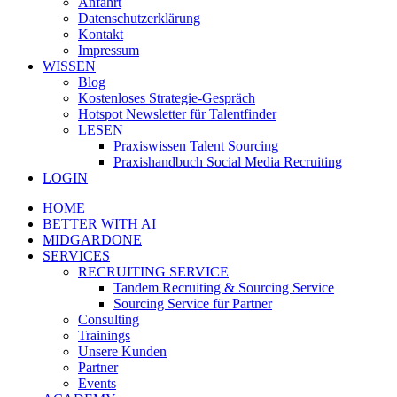
Anfahrt
Datenschutzerklärung
Kontakt
Impressum
WISSEN
Blog
Kostenloses Strategie-Gespräch
Hotspot Newsletter für Talentfinder
LESEN
Praxiswissen Talent Sourcing
Praxishandbuch Social Media Recruiting
LOGIN
HOME
BETTER WITH AI
MIDGARDONE
SERVICES
RECRUITING SERVICE
Tandem Recruiting & Sourcing Service
Sourcing Service für Partner
Consulting
Trainings
Unsere Kunden
Partner
Events