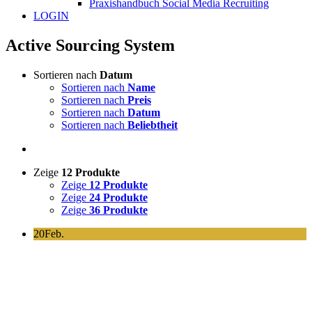
Praxishandbuch Social Media Recruiting
LOGIN
Active Sourcing System
Sortieren nach
Datum
Sortieren nach
Name
Sortieren nach
Preis
Sortieren nach
Datum
Sortieren nach
Beliebtheit
Zeige
12 Produkte
Zeige
12 Produkte
Zeige
24 Produkte
Zeige
36 Produkte
20
Feb.