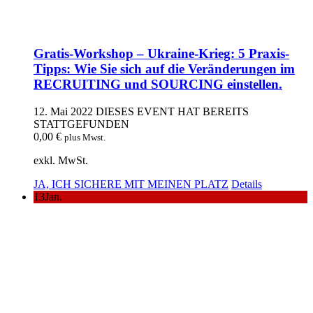
Gratis-Workshop – Ukraine-Krieg: 5 Praxis-
Tipps: Wie Sie sich auf die Veränderungen im
RECRUITING und SOURCING einstellen.
12. Mai 2022
DIESES EVENT HAT BEREITS
STATTGEFUNDEN
0,00
€
plus Mwst.
exkl. MwSt.
JA, ICH SICHERE MIT MEINEN PLATZ
Details
13
Jan.