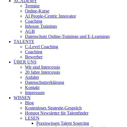
ACADEMY
Termine
Online-Kurse
AI People-Centric Innovator
Coaching
Inhouse Trainings
AGB
Datenschutz Online-Trainings und E-Learnings
TALENTE
C-Level Coaching
Coaching
Bewerber
ÜBER UNS
Wir sind Intercessio
20 Jahre Intercessio
Anfahrt
Datenschutzerklärung
Kontakt
Impressum
WISSEN
Blog
Kostenloses Strategie-Gespräch
Hotspot Newsletter für Talentfinder
LESEN
Praxiswissen Talent Sourcing