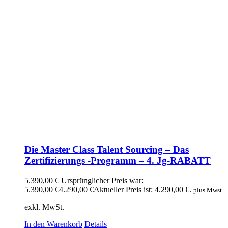
Die Master Class Talent Sourcing – Das
Zertifizierungs -Programm – 4. Jg-RABATT
5.390,00
€
Ursprünglicher Preis war:
5.390,00 €
4.290,00
€
Aktueller Preis ist: 4.290,00 €.
plus Mwst.
exkl. MwSt.
In den Warenkorb
Details