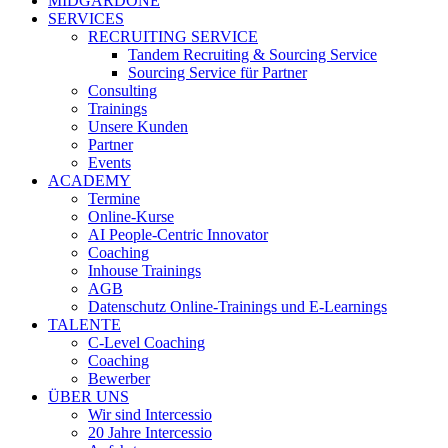
MIDGARDONE
SERVICES
RECRUITING SERVICE
Tandem Recruiting & Sourcing Service
Sourcing Service für Partner
Consulting
Trainings
Unsere Kunden
Partner
Events
ACADEMY
Termine
Online-Kurse
AI People-Centric Innovator
Coaching
Inhouse Trainings
AGB
Datenschutz Online-Trainings und E-Learnings
TALENTE
C-Level Coaching
Coaching
Bewerber
ÜBER UNS
Wir sind Intercessio
20 Jahre Intercessio