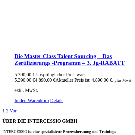
Die Master Class Talent Sourcing – Das
Zertifizierungs -Programm – 3. Jg-RABATT
5.390,00
€
Ursprünglicher Preis war:
5.390,00 €
4.890,00
€
Aktueller Preis ist: 4.890,00 €.
plus Mwst.
exkl. MwSt.
In den Warenkorb
Details
1
2
Vor
ÜBER DIE INTERCESSIO GMBH
INTERCESSIO ist eine spezialisierte
Prozessberatung
und
Trainings-