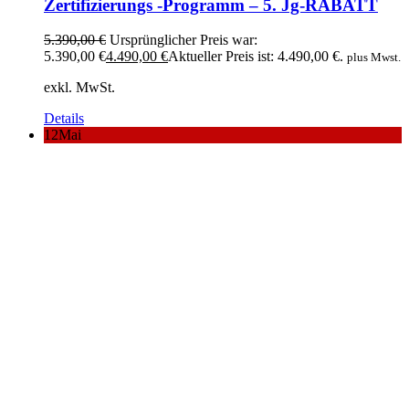
Zertifizierungs -Programm – 5. Jg-RABATT
5.390,00
€
Ursprünglicher Preis war:
5.390,00 €
4.490,00
€
Aktueller Preis ist: 4.490,00 €.
plus Mwst.
exkl. MwSt.
Details
12
Mai