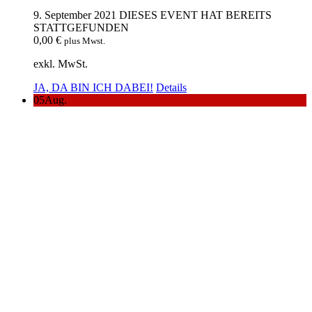
9. September 2021
DIESES EVENT HAT BEREITS
STATTGEFUNDEN
0,00
€
plus Mwst.
exkl. MwSt.
JA, DA BIN ICH DABEI!
Details
05
Aug.