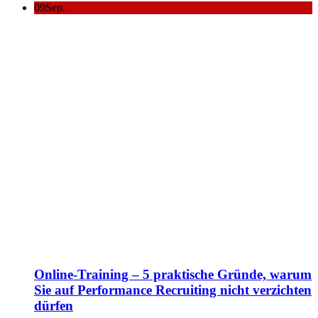
09
Sep.
Online-Training – 5 praktische Gründe, warum
Sie auf Performance Recruiting nicht verzichten
dürfen