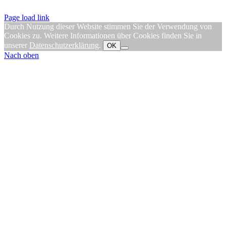
Page load link
Durch Nutzung dieser Website stimmen Sie der Verwendung von
Cookies zu. Weitere Informationen über Cookies finden Sie in
unserer
Datenschutzerklärung
.
OK
Nach oben