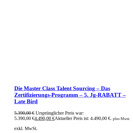
Die Master Class Talent Sourcing – Das
Zertifizierungs-Programm – 5. Jg-RABATT –
Late Bird
5.390,00
€
Ursprünglicher Preis war:
5.390,00 €
4.490,00
€
Aktueller Preis ist: 4.490,00 €.
plus Mwst.
exkl. MwSt.