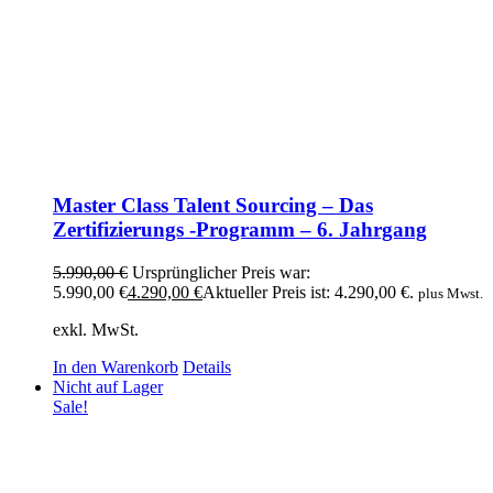
Master Class Talent Sourcing – Das
Zertifizierungs -Programm – 6. Jahrgang
5.990,00
€
Ursprünglicher Preis war:
5.990,00 €
4.290,00
€
Aktueller Preis ist: 4.290,00 €.
plus Mwst.
exkl. MwSt.
In den Warenkorb
Details
Nicht auf Lager
Sale!