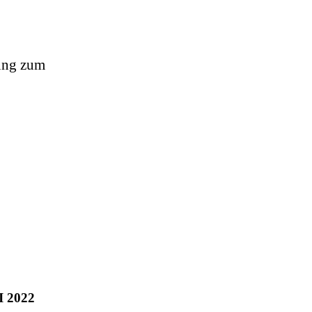
lung zum
 2022