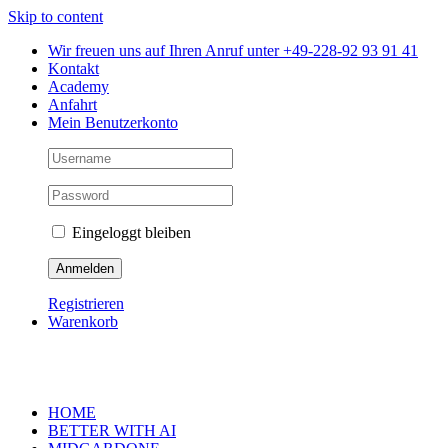
Skip to content
Wir freuen uns auf Ihren Anruf unter +49-228-92 93 91 41
Kontakt
Academy
Anfahrt
Mein Benutzerkonto
Eingeloggt bleiben
Registrieren
Warenkorb
HOME
BETTER WITH AI