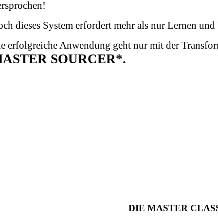
ersprochen!
ch dieses System erfordert mehr als nur Lernen un
e erfolgreiche Anwendung geht nur mit der Transfo
ASTER SOURCER*.
DIE MASTER CLASS