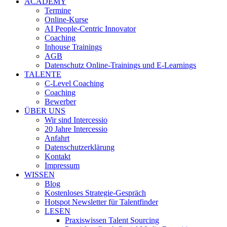
ACADEMY
Termine
Online-Kurse
AI People-Centric Innovator
Coaching
Inhouse Trainings
AGB
Datenschutz Online-Trainings und E-Learnings
TALENTE
C-Level Coaching
Coaching
Bewerber
ÜBER UNS
Wir sind Intercessio
20 Jahre Intercessio
Anfahrt
Datenschutzerklärung
Kontakt
Impressum
WISSEN
Blog
Kostenloses Strategie-Gespräch
Hotspot Newsletter für Talentfinder
LESEN
Praxiswissen Talent Sourcing