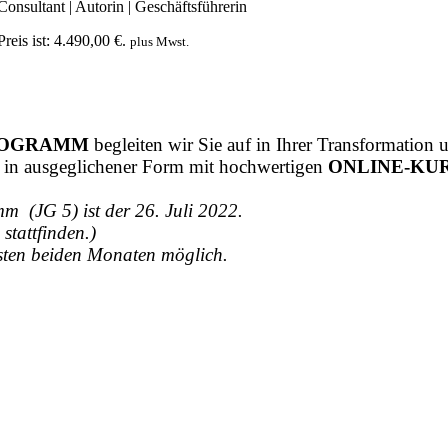
Consultant | Autorin | Geschäftsführerin
reis ist: 4.490,00 €.
plus Mwst.
ROGRAMM
begleiten wir Sie auf in Ihrer Transformation
in ausgeglichener Form mit hochwertigen
ONLINE-KU
m (JG 5) ist der 26. Juli 2022.
stattfinden.)
rsten beiden Monaten möglich.