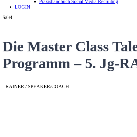
Praxishandbuch Social Media Recruiting
LOGIN
Sale!
Die Master Class Tale
Programm – 5. Jg-
TRAINER / SPEAKER/COACH