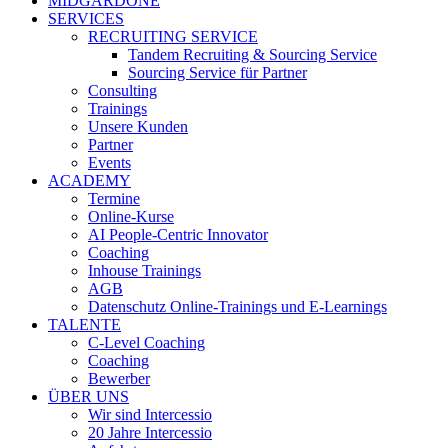
MIDGARDONE
SERVICES
RECRUITING SERVICE
Tandem Recruiting & Sourcing Service
Sourcing Service für Partner
Consulting
Trainings
Unsere Kunden
Partner
Events
ACADEMY
Termine
Online-Kurse
AI People-Centric Innovator
Coaching
Inhouse Trainings
AGB
Datenschutz Online-Trainings und E-Learnings
TALENTE
C-Level Coaching
Coaching
Bewerber
ÜBER UNS
Wir sind Intercessio
20 Jahre Intercessio