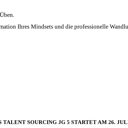
d Üben.
rmation Ihres Mindsets und die professionelle Wand
 TALENT SOURCING JG 5 STARTET AM 26. JULI