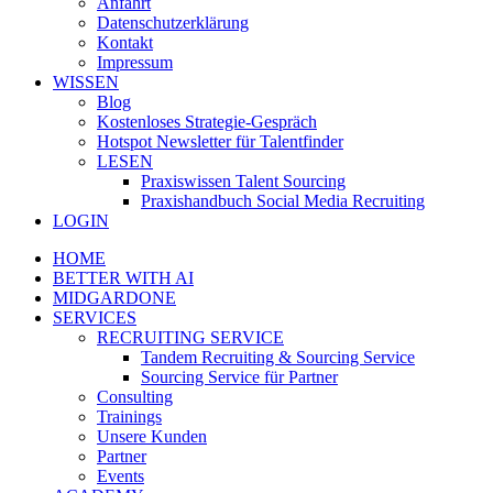
Anfahrt
Datenschutzerklärung
Kontakt
Impressum
WISSEN
Blog
Kostenloses Strategie-Gespräch
Hotspot Newsletter für Talentfinder
LESEN
Praxiswissen Talent Sourcing
Praxishandbuch Social Media Recruiting
LOGIN
HOME
BETTER WITH AI
MIDGARDONE
SERVICES
RECRUITING SERVICE
Tandem Recruiting & Sourcing Service
Sourcing Service für Partner
Consulting
Trainings
Unsere Kunden
Partner
Events