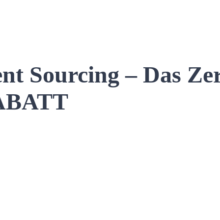
nt Sourcing – Das Zert
RABATT