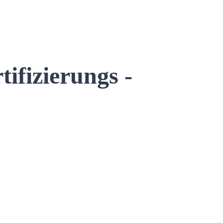
ifizierungs -