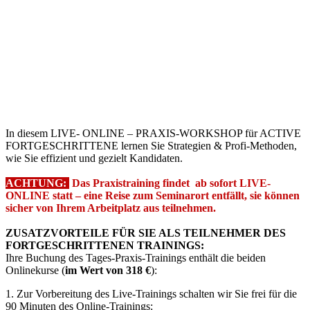
In diesem LIVE- ONLINE – PRAXIS-WORKSHOP für ACTIVE
FORTGESCHRITTENE lernen Sie Strategien & Profi-Methoden,
wie Sie effizient und gezielt Kandidaten.
ACHTUNG:
Das Praxistraining findet ab sofort LIVE-
ONLINE statt – eine Reise zum Seminarort entfällt, sie können
sicher von Ihrem Arbeitplatz aus teilnehmen.
ZUSATZVORTEILE FÜR SIE ALS TEILNEHMER DES
FORTGESCHRITTENEN TRAININGS:
Ihre Buchung des Tages-Praxis-Trainings enthält die beiden
Onlinekurse (
im Wert von 318 €
):
1. Zur Vorbereitung des Live-Trainings schalten wir Sie frei für die
90 Minuten des Online-Trainings: