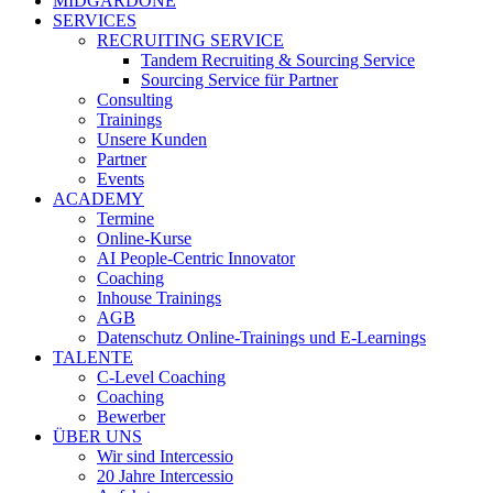
MIDGARDONE
SERVICES
RECRUITING SERVICE
Tandem Recruiting & Sourcing Service
Sourcing Service für Partner
Consulting
Trainings
Unsere Kunden
Partner
Events
ACADEMY
Termine
Online-Kurse
AI People-Centric Innovator
Coaching
Inhouse Trainings
AGB
Datenschutz Online-Trainings und E-Learnings
TALENTE
C-Level Coaching
Coaching
Bewerber
ÜBER UNS
Wir sind Intercessio
20 Jahre Intercessio