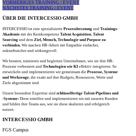
VORHERIGES TRAINING / EVENT
NÄCHSTES TRAINING / EVENT
ÜBER DIE INTERCESSIO GMBH
INTERCESSIO ist eine spezialisierte
Prozessberatung
und
Trainings-
Akademie
mit der Kernkompetenz
Talent Acquisition
,
Talent
Sourcing
und dem
Ziel, Mensch, Technologie und Purpose zu
verbinden.
Wir machen HR-Arbeit mit Empathie einfacher,
zukunftssicher und wirkungsvoll.
Wir beraten, trainieren und begleiten Unternehmen, wie sie ihre HR-
Prozesse verbessern und
Technologien wie KI
effektiv integrieren. So
entwickeln und implementieren wir gemeinsam die
Prozesse, Systeme
und Werkzeuge
, die exakt auf ihre Budgets, Ressourcen, Werte und
Ziele abgestimmt sind.
Unsere besondere Expertise sind
schlüsselfertige Talent-Pipelines und
-Systeme:
Diese erstellen und implementieren wir mit unseren Kunden
und bilden ihre Teams aus, wie sie diese skalieren und erfolgreich
nutzen.
INTERCESSIO GMBH
FGS Campus