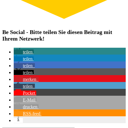
Be Social - Bitte teilen Sie diesen Beitrag mit
Ihrem Netzwerk!
teilen
teilen
teilen
teilen
merken
teilen
Pocket
E-Mail
drucken
RSS-feed