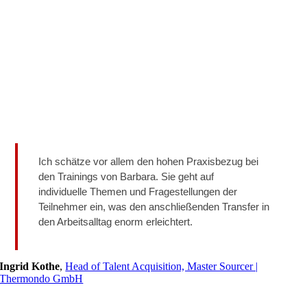
Ich schätze vor allem den hohen Praxisbezug bei
den Trainings von Barbara. Sie geht auf
individuelle Themen und Fragestellungen der
Teilnehmer ein, was den anschließenden Transfer in
den Arbeitsalltag enorm erleichtert.
Ingrid Kothe
,
Head of Talent Acquisition, Master Sourcer |
Thermondo GmbH