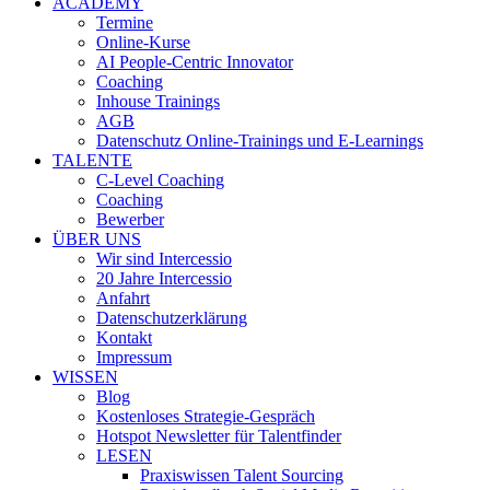
ACADEMY
Termine
Online-Kurse
AI People-Centric Innovator
Coaching
Inhouse Trainings
AGB
Datenschutz Online-Trainings und E-Learnings
TALENTE
C-Level Coaching
Coaching
Bewerber
ÜBER UNS
Wir sind Intercessio
20 Jahre Intercessio
Anfahrt
Datenschutzerklärung
Kontakt
Impressum
WISSEN
Blog
Kostenloses Strategie-Gespräch
Hotspot Newsletter für Talentfinder
LESEN
Praxiswissen Talent Sourcing