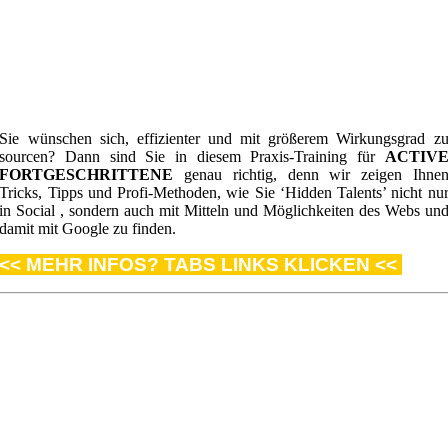
Sie wünschen sich, effizienter und mit größerem Wirkungsgrad z
sourcen? Dann sind Sie in diesem Praxis-Training für
ACTIV
FORTGESCHRITTENE
genau richtig, denn wir zeigen Ihne
Tricks, Tipps und Profi-Methoden, wie Sie ‘Hidden Talents’ nicht nu
in Social , sondern auch mit Mitteln und Möglichkeiten des Webs un
damit mit Google zu finden.
<< MEHR INFOS? TABS LINKS KLICKEN <<