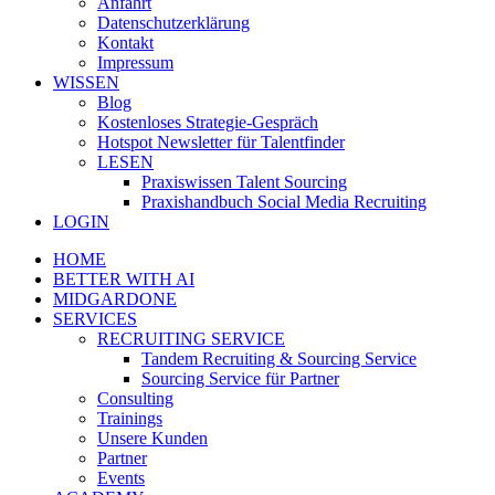
Anfahrt
Datenschutzerklärung
Kontakt
Impressum
WISSEN
Blog
Kostenloses Strategie-Gespräch
Hotspot Newsletter für Talentfinder
LESEN
Praxiswissen Talent Sourcing
Praxishandbuch Social Media Recruiting
LOGIN
HOME
BETTER WITH AI
MIDGARDONE
SERVICES
RECRUITING SERVICE
Tandem Recruiting & Sourcing Service
Sourcing Service für Partner
Consulting
Trainings
Unsere Kunden
Partner
Events