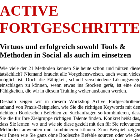
ACTIVE
FORTGESCHRITT
Virtuos und erfolgreich sowohl Tools &
Methoden in Social als auch im einsetzen
Wie viele der 21 Methoden kennen Sie heute schon und nützen dies
tatsächlich? Niemand braucht alle Vorgehensweisen, auch wenn viele
möglich ist. Doch die Fähigkeit, schnell verschiedene Lösungsweg
einschlagen zu können, wenn etwas ins Stocken gerät, ist eine de
Fähigkeiten, die wir in diesem Training weiter ausbauen werden.
Deshalb zeigen wir in diesem Workshop Active Fortgeschritten
anhand von Praxis-Beispielen, wie Sie die richtigen Keywords mit de
richtigen Booleschen Befehlen zu Suchanfragen so kombinieren, das
Sie die für Ihre Zielgruppe richtigen Talente finden. Konkret heißt das
dass Sie lernen, wo und wie sie diese gezielt mit den für Sie relevante
Methoden anwenden und kombinieren können. Zum Beispiel zeige
wir Ihnen wie Sie ganz ohne Boolesche Befehle sourcen oder wie Si