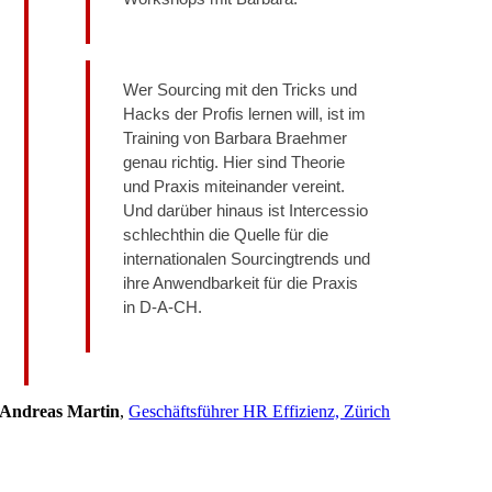
Wer Sourcing mit den Tricks und
Hacks der Profis lernen will, ist im
Training von Barbara Braehmer
genau richtig. Hier sind Theorie
und Praxis miteinander vereint.
Und darüber hinaus ist Intercessio
schlechthin die Quelle für die
internationalen Sourcingtrends und
ihre Anwendbarkeit für die Praxis
in D-A-CH.
Andreas Martin
,
Geschäftsführer HR Effizienz, Zürich