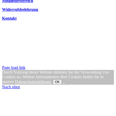
Mitgliederbereich
Widerrufsbelehrung
Kontakt
Page load link
Durch Nutzung dieser Website stimmen Sie der Verwendung von
Cookies zu. Weitere Informationen über Cookies finden Sie in
unserer
Datenschutzerklärung
.
OK
Nach oben