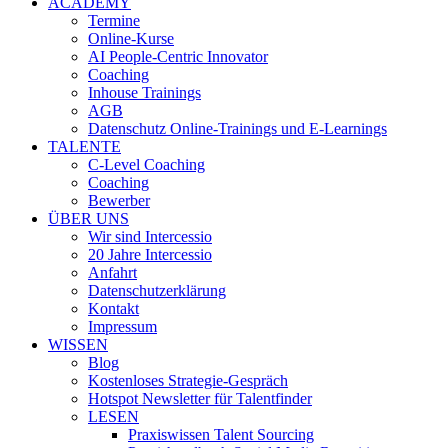
ACADEMY
Termine
Online-Kurse
AI People-Centric Innovator
Coaching
Inhouse Trainings
AGB
Datenschutz Online-Trainings und E-Learnings
TALENTE
C-Level Coaching
Coaching
Bewerber
ÜBER UNS
Wir sind Intercessio
20 Jahre Intercessio
Anfahrt
Datenschutzerklärung
Kontakt
Impressum
WISSEN
Blog
Kostenloses Strategie-Gespräch
Hotspot Newsletter für Talentfinder
LESEN
Praxiswissen Talent Sourcing