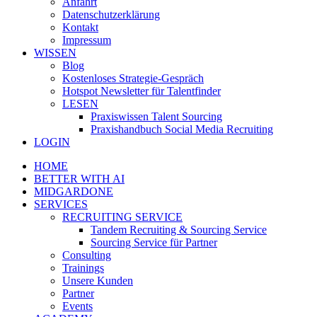
Anfahrt
Datenschutzerklärung
Kontakt
Impressum
WISSEN
Blog
Kostenloses Strategie-Gespräch
Hotspot Newsletter für Talentfinder
LESEN
Praxiswissen Talent Sourcing
Praxishandbuch Social Media Recruiting
LOGIN
HOME
BETTER WITH AI
MIDGARDONE
SERVICES
RECRUITING SERVICE
Tandem Recruiting & Sourcing Service
Sourcing Service für Partner
Consulting
Trainings
Unsere Kunden
Partner
Events