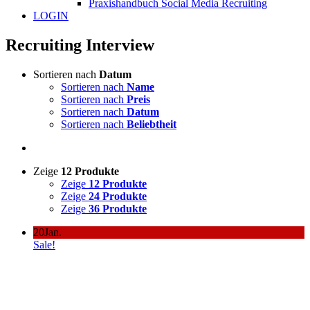
Praxishandbuch Social Media Recruiting
LOGIN
Recruiting Interview
Sortieren nach
Datum
Sortieren nach
Name
Sortieren nach
Preis
Sortieren nach
Datum
Sortieren nach
Beliebtheit
Zeige
12 Produkte
Zeige
12 Produkte
Zeige
24 Produkte
Zeige
36 Produkte
20
Jan.
Sale!