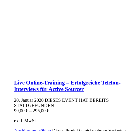
Live Online-Training – Erfolgreiche Telefon-
Interviews für Active Sourcer
20. Januar 2020
DIESES EVENT HAT BEREITS
STATTGEFUNDEN
99,00
€
–
295,00
€
exkl. MwSt.
Ausführung wählen
Dieses Produkt weist mehrere Varianten