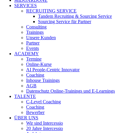
MIDGARDONE
SERVICES
RECRUITING SERVICE
Tandem Recruiting & Sourcing Service
Sourcing Service für Partner
Consulting
Trainings
Unsere Kunden
Partner
Events
ACADEMY
Termine
Online-Kurse
AI People-Centric Innovator
Coaching
Inhouse Trainings
AGB
Datenschutz Online-Trainings und E-Learnings
TALENTE
C-Level Coaching
Coaching
Bewerber
ÜBER UNS
Wir sind Intercessio
20 Jahre Intercessio