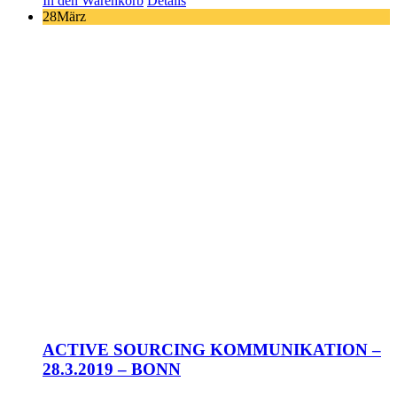
In den Warenkorb
Details
28
März
ACTIVE SOURCING KOMMUNIKATION –
28.3.2019 – BONN