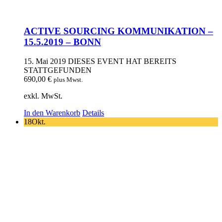
ACTIVE SOURCING KOMMUNIKATION –
15.5.2019 – BONN
15. Mai 2019
DIESES EVENT HAT BEREITS
STATTGEFUNDEN
690,00
€
plus Mwst.
exkl. MwSt.
In den Warenkorb
Details
18
Okt.