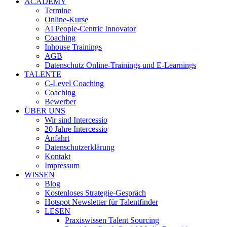
ACADEMY
Termine
Online-Kurse
AI People-Centric Innovator
Coaching
Inhouse Trainings
AGB
Datenschutz Online-Trainings und E-Learnings
TALENTE
C-Level Coaching
Coaching
Bewerber
ÜBER UNS
Wir sind Intercessio
20 Jahre Intercessio
Anfahrt
Datenschutzerklärung
Kontakt
Impressum
WISSEN
Blog
Kostenloses Strategie-Gespräch
Hotspot Newsletter für Talentfinder
LESEN
Praxiswissen Talent Sourcing