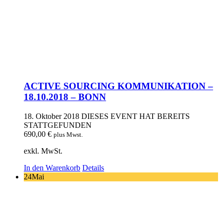
ACTIVE SOURCING KOMMUNIKATION –
18.10.2018 – BONN
18. Oktober 2018
DIESES EVENT HAT BEREITS
STATTGEFUNDEN
690,00
€
plus Mwst.
exkl. MwSt.
In den Warenkorb
Details
24
Mai