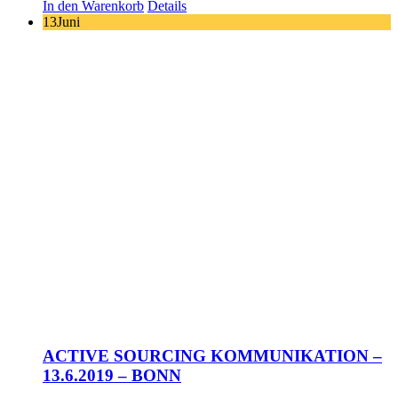
In den Warenkorb
Details
13
Juni
ACTIVE SOURCING KOMMUNIKATION –
13.6.2019 – BONN