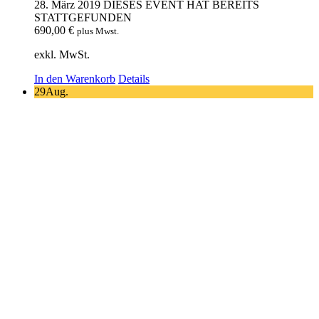
28. März 2019
DIESES EVENT HAT BEREITS
STATTGEFUNDEN
690,00
€
plus Mwst.
exkl. MwSt.
In den Warenkorb
Details
29
Aug.