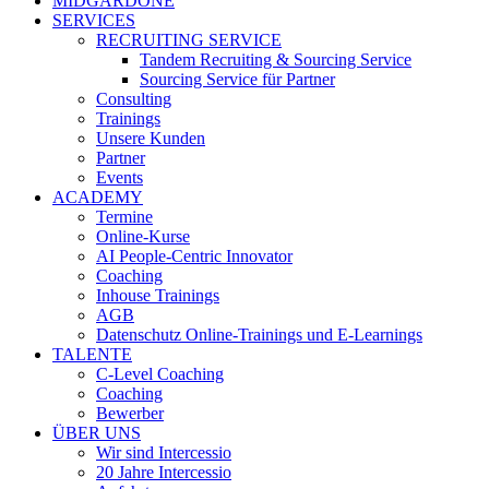
MIDGARDONE
SERVICES
RECRUITING SERVICE
Tandem Recruiting & Sourcing Service
Sourcing Service für Partner
Consulting
Trainings
Unsere Kunden
Partner
Events
ACADEMY
Termine
Online-Kurse
AI People-Centric Innovator
Coaching
Inhouse Trainings
AGB
Datenschutz Online-Trainings und E-Learnings
TALENTE
C-Level Coaching
Coaching
Bewerber
ÜBER UNS
Wir sind Intercessio
20 Jahre Intercessio