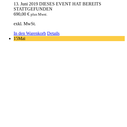
13. Juni 2019
DIESES EVENT HAT BEREITS
STATTGEFUNDEN
690,00
€
plus Mwst.
exkl. MwSt.
In den Warenkorb
Details
15
Mai