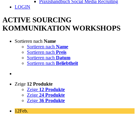
Praxishandbuch Social Media Recruiting
LOGIN
ACTIVE SOURCING
KOMMUNIKATION WORKSHOPS
Sortieren nach
Name
Sortieren nach
Name
Sortieren nach
Preis
Sortieren nach
Datum
Sortieren nach
Beliebtheit
Zeige
12 Produkte
Zeige
12 Produkte
Zeige
24 Produkte
Zeige
36 Produkte
12
Feb.