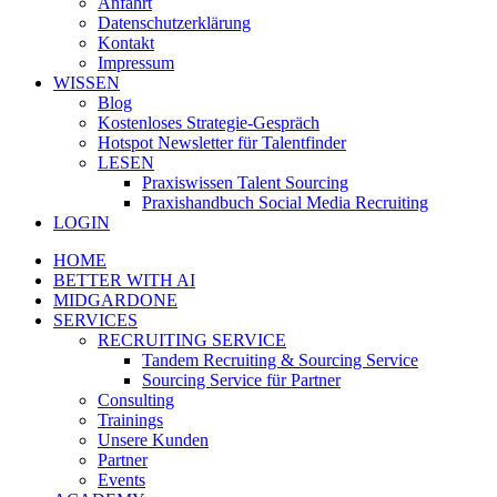
Anfahrt
Datenschutzerklärung
Kontakt
Impressum
WISSEN
Blog
Kostenloses Strategie-Gespräch
Hotspot Newsletter für Talentfinder
LESEN
Praxiswissen Talent Sourcing
Praxishandbuch Social Media Recruiting
LOGIN
HOME
BETTER WITH AI
MIDGARDONE
SERVICES
RECRUITING SERVICE
Tandem Recruiting & Sourcing Service
Sourcing Service für Partner
Consulting
Trainings
Unsere Kunden
Partner
Events