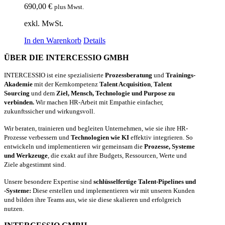
690,00
€
plus Mwst.
exkl. MwSt.
In den Warenkorb
Details
ÜBER DIE INTERCESSIO GMBH
INTERCESSIO ist eine spezialisierte
Prozessberatung
und
Trainings-
Akademie
mit der Kernkompetenz
Talent Acquisition
,
Talent
Sourcing
und dem
Ziel, Mensch, Technologie und Purpose zu
verbinden.
Wir machen HR-Arbeit mit Empathie einfacher,
zukunftssicher und wirkungsvoll.
Wir beraten, trainieren und begleiten Unternehmen, wie sie ihre HR-
Prozesse verbessern und
Technologien wie KI
effektiv integrieren. So
entwickeln und implementieren wir gemeinsam die
Prozesse, Systeme
und Werkzeuge
, die exakt auf ihre Budgets, Ressourcen, Werte und
Ziele abgestimmt sind.
Unsere besondere Expertise sind
schlüsselfertige Talent-Pipelines und
-Systeme:
Diese erstellen und implementieren wir mit unseren Kunden
und bilden ihre Teams aus, wie sie diese skalieren und erfolgreich
nutzen.