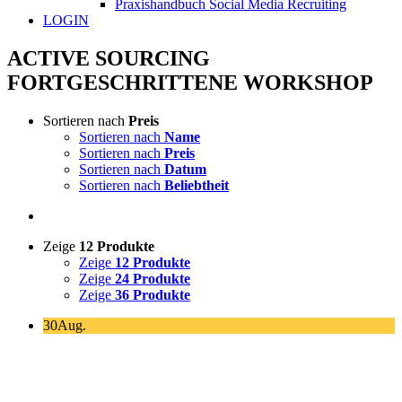
Praxishandbuch Social Media Recruiting
LOGIN
ACTIVE SOURCING
FORTGESCHRITTENE WORKSHOP
Sortieren nach
Preis
Sortieren nach
Name
Sortieren nach
Preis
Sortieren nach
Datum
Sortieren nach
Beliebtheit
Zeige
12 Produkte
Zeige
12 Produkte
Zeige
24 Produkte
Zeige
36 Produkte
30
Aug.