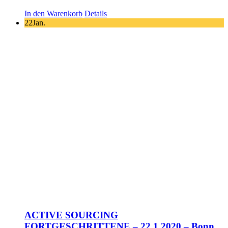
In den Warenkorb
Details
22
Jan.
ACTIVE SOURCING
FORTGESCHRITTENE – 22.1.2020 – Bonn