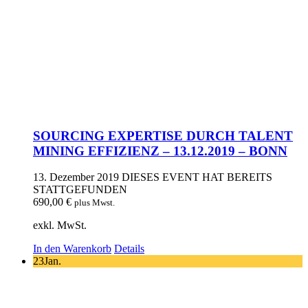
SOURCING EXPERTISE DURCH TALENT
MINING EFFIZIENZ – 13.12.2019 – BONN
13. Dezember 2019
DIESES EVENT HAT BEREITS
STATTGEFUNDEN
690,00
€
plus Mwst.
exkl. MwSt.
In den Warenkorb
Details
23
Jan.