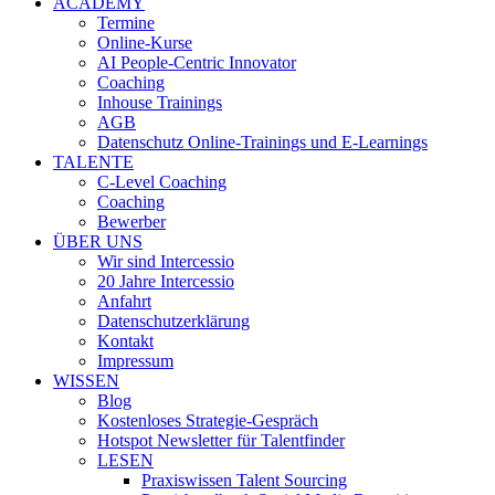
ACADEMY
Termine
Online-Kurse
AI People-Centric Innovator
Coaching
Inhouse Trainings
AGB
Datenschutz Online-Trainings und E-Learnings
TALENTE
C-Level Coaching
Coaching
Bewerber
ÜBER UNS
Wir sind Intercessio
20 Jahre Intercessio
Anfahrt
Datenschutzerklärung
Kontakt
Impressum
WISSEN
Blog
Kostenloses Strategie-Gespräch
Hotspot Newsletter für Talentfinder
LESEN
Praxiswissen Talent Sourcing