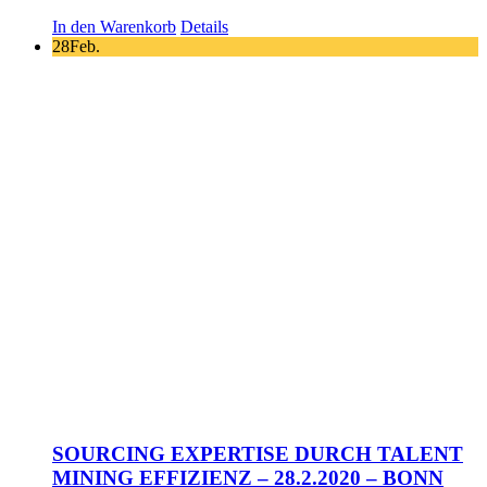
In den Warenkorb
Details
28
Feb.
SOURCING EXPERTISE DURCH TALENT
MINING EFFIZIENZ – 28.2.2020 – BONN