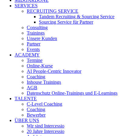
MIDGARDONE
SERVICES
RECRUITING SERVICE
Tandem Recruiting & Sourcing Service
Sourcing Service für Partner
Consulting
Trainings
Unsere Kunden
Partner
Events
ACADEMY
Termine
Online-Kurse
AI People-Centric Innovator
Coaching
Inhouse Trainings
AGB
Datenschutz Online-Trainings und E-Learnings
TALENTE
C-Level Coaching
Coaching
Bewerber
ÜBER UNS
Wir sind Intercessio
20 Jahre Intercessio