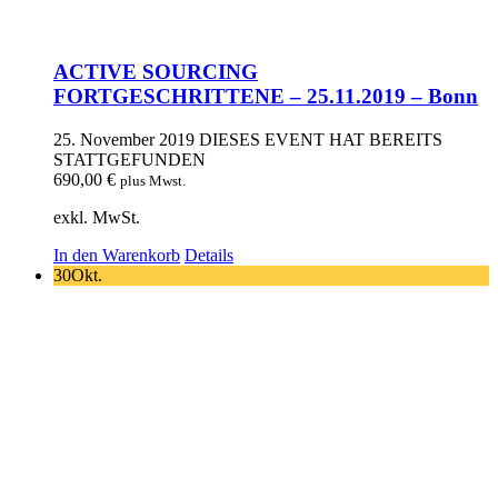
ACTIVE SOURCING
FORTGESCHRITTENE – 25.11.2019 – Bonn
25. November 2019
DIESES EVENT HAT BEREITS
STATTGEFUNDEN
690,00
€
plus Mwst.
exkl. MwSt.
In den Warenkorb
Details
30
Okt.