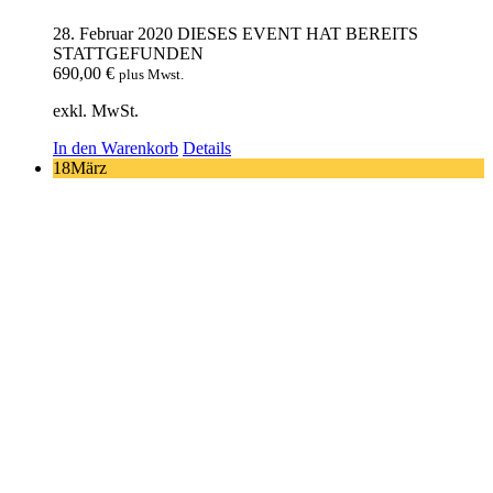
28. Februar 2020
DIESES EVENT HAT BEREITS
STATTGEFUNDEN
690,00
€
plus Mwst.
exkl. MwSt.
In den Warenkorb
Details
18
März