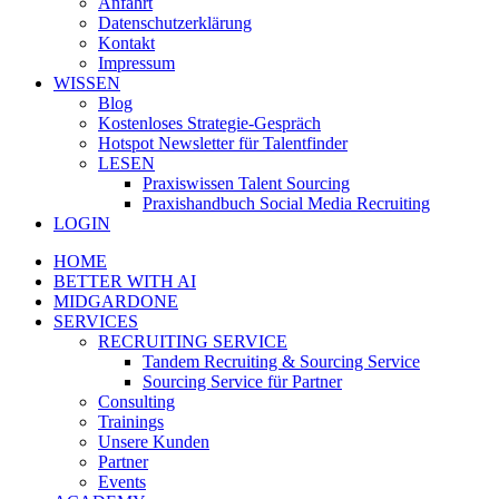
Anfahrt
Datenschutzerklärung
Kontakt
Impressum
WISSEN
Blog
Kostenloses Strategie-Gespräch
Hotspot Newsletter für Talentfinder
LESEN
Praxiswissen Talent Sourcing
Praxishandbuch Social Media Recruiting
LOGIN
HOME
BETTER WITH AI
MIDGARDONE
SERVICES
RECRUITING SERVICE
Tandem Recruiting & Sourcing Service
Sourcing Service für Partner
Consulting
Trainings
Unsere Kunden
Partner
Events