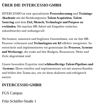
ÜBER DIE INTERCESSIO GMBH
INTERCESSIO ist eine spezialisierte
Prozessberatung
und
Trainings-
Akademie
mit der Kernkompetenz
Talent Acquisition
,
Talent
Sourcing
und dem
Ziel, Mensch, Technologie und Purpose zu
verbinden.
Wir machen HR-Arbeit mit Empathie einfacher,
zukunftssicher und wirkungsvoll.
Wir beraten, trainieren und begleiten Unternehmen, wie sie ihre HR-
Prozesse verbessern und
Technologien wie KI
effektiv integrieren. So
entwickeln und implementieren wir gemeinsam die
Prozesse, Systeme
und Werkzeuge
, die exakt auf ihre Budgets, Ressourcen, Werte und
Ziele abgestimmt sind.
Unsere besondere Expertise sind
schlüsselfertige Talent-Pipelines und
-Systeme:
Diese erstellen und implementieren wir mit unseren Kunden
und bilden ihre Teams aus, wie sie diese skalieren und erfolgreich
nutzen.
INTERCESSIO GMBH
FGS Campus
Fritz-Schäffer-Straße 1