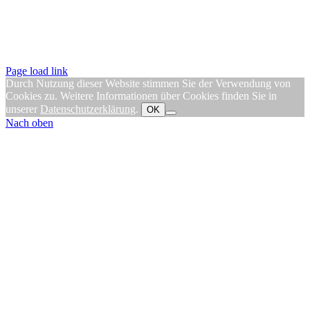
Page load link
Durch Nutzung dieser Website stimmen Sie der Verwendung von
Cookies zu. Weitere Informationen über Cookies finden Sie in
unserer
Datenschutzerklärung
.
OK
Nach oben