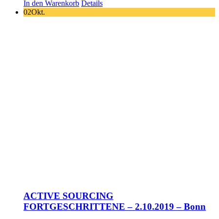
In den Warenkorb
Details
02
Okt.
ACTIVE SOURCING
FORTGESCHRITTENE – 2.10.2019 – Bonn