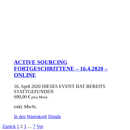
ACTIVE SOURCING
FORTGESCHRITTENE – 16.4.2020 –
ONLINE
16. April 2020
DIESES EVENT HAT BEREITS
STATTGEFUNDEN
690,00
€
plus Mwst.
exkl. MwSt.
In den Warenkorb
Details
Zurück
1
2
3
…
7
Vor