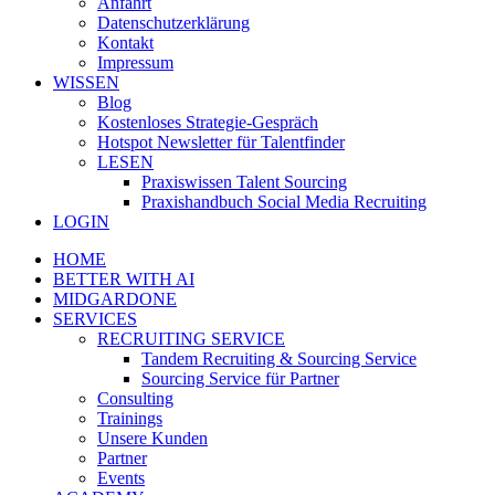
Anfahrt
Datenschutzerklärung
Kontakt
Impressum
WISSEN
Blog
Kostenloses Strategie-Gespräch
Hotspot Newsletter für Talentfinder
LESEN
Praxiswissen Talent Sourcing
Praxishandbuch Social Media Recruiting
LOGIN
HOME
BETTER WITH AI
MIDGARDONE
SERVICES
RECRUITING SERVICE
Tandem Recruiting & Sourcing Service
Sourcing Service für Partner
Consulting
Trainings
Unsere Kunden
Partner
Events