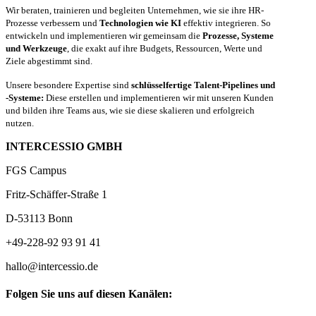
Wir beraten, trainieren und begleiten Unternehmen, wie sie ihre HR-
Prozesse verbessern und
Technologien wie KI
effektiv integrieren. So
entwickeln und implementieren wir gemeinsam die
Prozesse, Systeme
und Werkzeuge
, die exakt auf ihre Budgets, Ressourcen, Werte und
Ziele abgestimmt sind.
Unsere besondere Expertise sind
schlüsselfertige Talent-Pipelines und
-Systeme:
Diese erstellen und implementieren wir mit unseren Kunden
und bilden ihre Teams aus, wie sie diese skalieren und erfolgreich
nutzen.
INTERCESSIO GMBH
FGS Campus
Fritz-Schäffer-Straße 1
D-53113 Bonn
+49-228-92 93 91 41
hallo@intercessio.de
Folgen Sie uns auf diesen Kanälen: