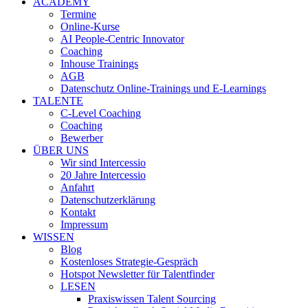
ACADEMY
Termine
Online-Kurse
AI People-Centric Innovator
Coaching
Inhouse Trainings
AGB
Datenschutz Online-Trainings und E-Learnings
TALENTE
C-Level Coaching
Coaching
Bewerber
ÜBER UNS
Wir sind Intercessio
20 Jahre Intercessio
Anfahrt
Datenschutzerklärung
Kontakt
Impressum
WISSEN
Blog
Kostenloses Strategie-Gespräch
Hotspot Newsletter für Talentfinder
LESEN
Praxiswissen Talent Sourcing