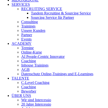
MIDGARDONE
SERVICES
RECRUITING SERVICE
Tandem Recruiting & Sourcing Service
Sourcing Service für Partner
Consulting
Trainings
Unsere Kunden
Partner
Events
ACADEMY
Termine
Online-Kurse
AI People-Centric Innovator
Coaching
Inhouse Trainings
AGB
Datenschutz Online-Trainings und E-Learnings
TALENTE
C-Level Coaching
Coaching
Bewerber
ÜBER UNS
Wir sind Intercessio
20 Jahre Intercessio