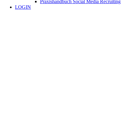
Praxishandbuch Social Media Recruiting
LOGIN