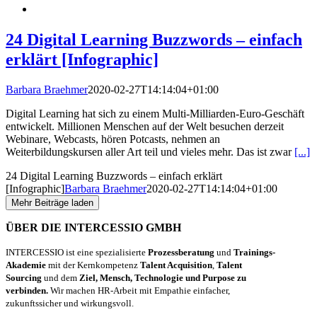
24 Digital Learning Buzzwords – einfach
erklärt [Infographic]
Barbara Braehmer
2020-02-27T14:14:04+01:00
Digital Learning hat sich zu einem Multi-Milliarden-Euro-Geschäft
entwickelt. Millionen Menschen auf der Welt besuchen derzeit
Webinare, Webcasts, hören Potcasts, nehmen an
Weiterbildungskursen aller Art teil und vieles mehr. Das ist zwar
[...]
24 Digital Learning Buzzwords – einfach erklärt
[Infographic]
Barbara Braehmer
2020-02-27T14:14:04+01:00
Mehr Beiträge laden
ÜBER DIE INTERCESSIO GMBH
INTERCESSIO ist eine spezialisierte
Prozessberatung
und
Trainings-
Akademie
mit der Kernkompetenz
Talent Acquisition
,
Talent
Sourcing
und dem
Ziel, Mensch, Technologie und Purpose zu
verbinden.
Wir machen HR-Arbeit mit Empathie einfacher,
zukunftssicher und wirkungsvoll.