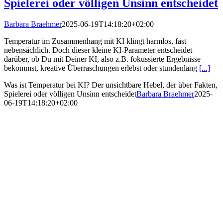
Spielerei oder völligen Unsinn entscheidet
Barbara Braehmer
2025-06-19T14:18:20+02:00
Temperatur im Zusammenhang mit KI klingt harmlos, fast
nebensächlich. Doch dieser kleine KI-Parameter entscheidet
darüber, ob Du mit Deiner KI, also z.B. fokussierte Ergebnisse
bekommst, kreative Überraschungen erlebst oder stundenlang
[...]
Was ist Temperatur bei KI? Der unsichtbare Hebel, der über Fakten,
Spielerei oder völligen Unsinn entscheidet
Barbara Braehmer
2025-
06-19T14:18:20+02:00