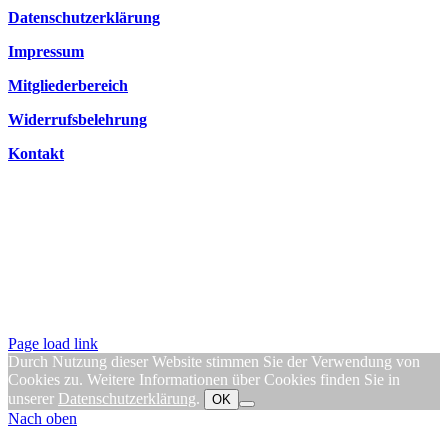
Datenschutzerklärung
Impressum
Mitgliederbereich
Widerrufsbelehrung
Kontakt
Page load link
Durch Nutzung dieser Website stimmen Sie der Verwendung von
Cookies zu. Weitere Informationen über Cookies finden Sie in
unserer
Datenschutzerklärung
.
OK
Nach oben