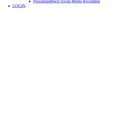
Praxishandbuch Social Media Recruiting
LOGIN