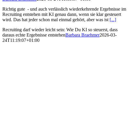
Richtig gute - und auch verlässlich wiederkehrende Ergebnisse im
Recruiting entstehen mit KI genau dann, wenn sie klar gesteuert
wird. Das hat jeder schon mal einmal gehört, aber was ist
[...]
Recruiting darf wieder leicht sein: Wie Du KI so steuerst, dass
daraus echte Ergebnisse entstehen
Barbara Braehmer
2026-03-
24T11:19:07+01:00