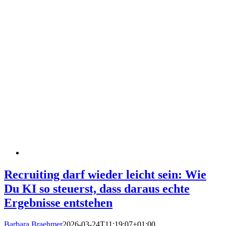
Recruiting darf wieder leicht sein: Wie
Du KI so steuerst, dass daraus echte
Ergebnisse entstehen
Barbara Braehmer
2026-03-24T11:19:07+01:00