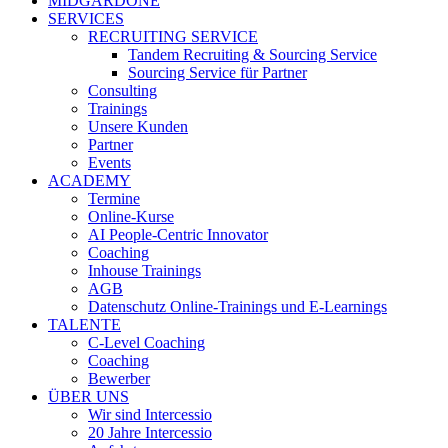
MIDGARDONE
SERVICES
RECRUITING SERVICE
Tandem Recruiting & Sourcing Service
Sourcing Service für Partner
Consulting
Trainings
Unsere Kunden
Partner
Events
ACADEMY
Termine
Online-Kurse
AI People-Centric Innovator
Coaching
Inhouse Trainings
AGB
Datenschutz Online-Trainings und E-Learnings
TALENTE
C-Level Coaching
Coaching
Bewerber
ÜBER UNS
Wir sind Intercessio
20 Jahre Intercessio