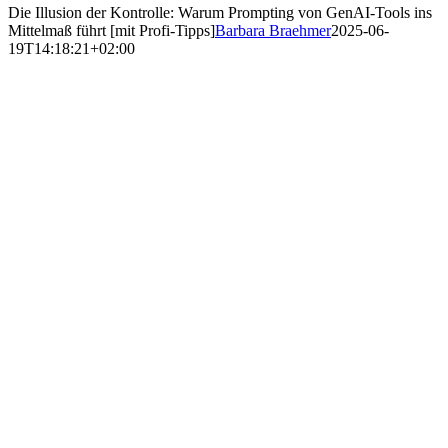
Die Illusion der Kontrolle: Warum Prompting von GenAI-Tools ins
Mittelmaß führt [mit Profi-Tipps]
Barbara Braehmer
2025-06-
19T14:18:21+02:00