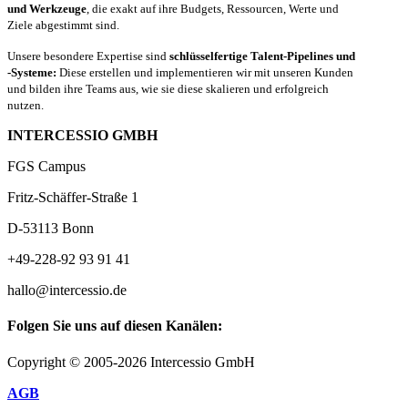
und Werkzeuge
, die exakt auf ihre Budgets, Ressourcen, Werte und
Ziele abgestimmt sind.
Unsere besondere Expertise sind
schlüsselfertige Talent-Pipelines und
-Systeme:
Diese erstellen und implementieren wir mit unseren Kunden
und bilden ihre Teams aus, wie sie diese skalieren und erfolgreich
nutzen.
INTERCESSIO GMBH
FGS Campus
Fritz-Schäffer-Straße 1
D-53113 Bonn
+49-228-92 93 91 41
hallo@intercessio.de
Folgen Sie uns auf diesen Kanälen:
Copyright © 2005-2026 Intercessio GmbH
AGB