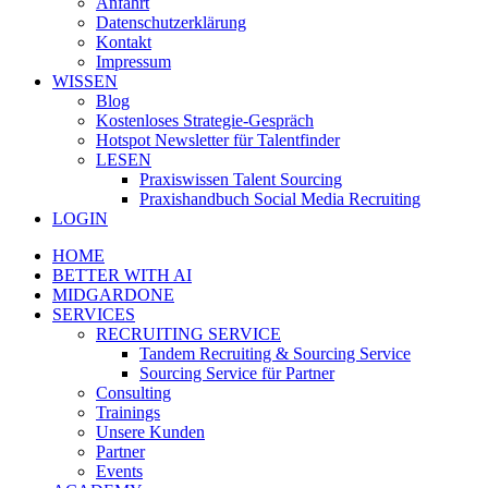
Anfahrt
Datenschutzerklärung
Kontakt
Impressum
WISSEN
Blog
Kostenloses Strategie-Gespräch
Hotspot Newsletter für Talentfinder
LESEN
Praxiswissen Talent Sourcing
Praxishandbuch Social Media Recruiting
LOGIN
HOME
BETTER WITH AI
MIDGARDONE
SERVICES
RECRUITING SERVICE
Tandem Recruiting & Sourcing Service
Sourcing Service für Partner
Consulting
Trainings
Unsere Kunden
Partner
Events