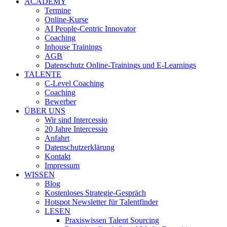
ACADEMY
Termine
Online-Kurse
AI People-Centric Innovator
Coaching
Inhouse Trainings
AGB
Datenschutz Online-Trainings und E-Learnings
TALENTE
C-Level Coaching
Coaching
Bewerber
ÜBER UNS
Wir sind Intercessio
20 Jahre Intercessio
Anfahrt
Datenschutzerklärung
Kontakt
Impressum
WISSEN
Blog
Kostenloses Strategie-Gespräch
Hotspot Newsletter für Talentfinder
LESEN
Praxiswissen Talent Sourcing