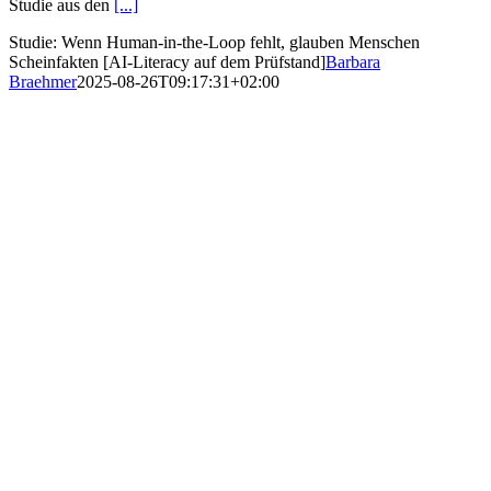
Studie aus den
[...]
Studie: Wenn Human-in-the-Loop fehlt, glauben Menschen
Scheinfakten [AI-Literacy auf dem Prüfstand]
Barbara
Braehmer
2025-08-26T09:17:31+02:00