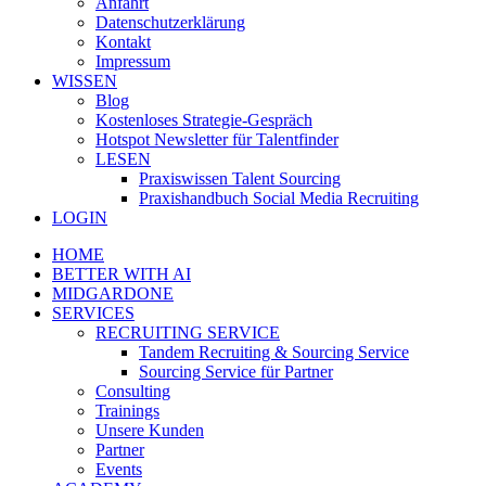
Anfahrt
Datenschutzerklärung
Kontakt
Impressum
WISSEN
Blog
Kostenloses Strategie-Gespräch
Hotspot Newsletter für Talentfinder
LESEN
Praxiswissen Talent Sourcing
Praxishandbuch Social Media Recruiting
LOGIN
HOME
BETTER WITH AI
MIDGARDONE
SERVICES
RECRUITING SERVICE
Tandem Recruiting & Sourcing Service
Sourcing Service für Partner
Consulting
Trainings
Unsere Kunden
Partner
Events