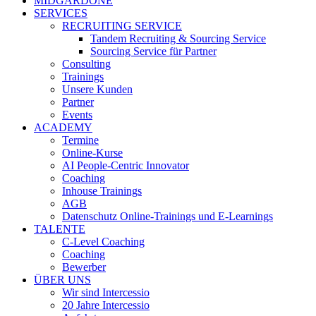
MIDGARDONE
SERVICES
RECRUITING SERVICE
Tandem Recruiting & Sourcing Service
Sourcing Service für Partner
Consulting
Trainings
Unsere Kunden
Partner
Events
ACADEMY
Termine
Online-Kurse
AI People-Centric Innovator
Coaching
Inhouse Trainings
AGB
Datenschutz Online-Trainings und E-Learnings
TALENTE
C-Level Coaching
Coaching
Bewerber
ÜBER UNS
Wir sind Intercessio
20 Jahre Intercessio