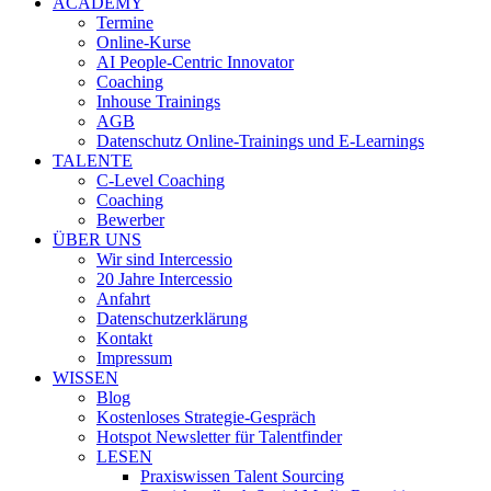
ACADEMY
Termine
Online-Kurse
AI People-Centric Innovator
Coaching
Inhouse Trainings
AGB
Datenschutz Online-Trainings und E-Learnings
TALENTE
C-Level Coaching
Coaching
Bewerber
ÜBER UNS
Wir sind Intercessio
20 Jahre Intercessio
Anfahrt
Datenschutzerklärung
Kontakt
Impressum
WISSEN
Blog
Kostenloses Strategie-Gespräch
Hotspot Newsletter für Talentfinder
LESEN
Praxiswissen Talent Sourcing