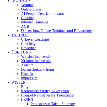
ACADEMY
Termine
Online-Kurse
AI People-Centric Innovator
Coaching
Inhouse Trainings
AGB
Datenschutz Online-Trainings und E-Learnings
TALENTE
C-Level Coaching
Coaching
Bewerber
ÜBER UNS
Wir sind Intercessio
20 Jahre Intercessio
Anfahrt
Datenschutzerklärung
Kontakt
Impressum
WISSEN
Blog
Kostenloses Strategie-Gespräch
Hotspot Newsletter für Talentfinder
LESEN
Praxiswissen Talent Sourcing