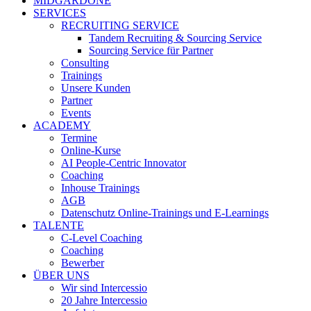
MIDGARDONE
SERVICES
RECRUITING SERVICE
Tandem Recruiting & Sourcing Service
Sourcing Service für Partner
Consulting
Trainings
Unsere Kunden
Partner
Events
ACADEMY
Termine
Online-Kurse
AI People-Centric Innovator
Coaching
Inhouse Trainings
AGB
Datenschutz Online-Trainings und E-Learnings
TALENTE
C-Level Coaching
Coaching
Bewerber
ÜBER UNS
Wir sind Intercessio
20 Jahre Intercessio