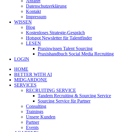
Anfahrt
Datenschutzerklärung
Kontakt
Impressum
WISSEN
Blog
Kostenloses Strategie-Gespräch
Hotspot Newsletter für Talentfinder
LESEN
Praxiswissen Talent Sourcing
Praxishandbuch Social Media Recruiting
LOGIN
HOME
BETTER WITH AI
MIDGARDONE
SERVICES
RECRUITING SERVICE
Tandem Recruiting & Sourcing Service
Sourcing Service für Partner
Consulting
Trainings
Unsere Kunden
Partner
Events