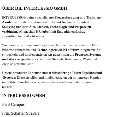
ÜBER DIE INTERCESSIO GMBH
INTERCESSIO ist eine spezialisierte
Prozessberatung
und
Trainings-
Akademie
mit der Kernkompetenz
Talent Acquisition
,
Talent
Sourcing
und dem
Ziel, Mensch, Technologie und Purpose zu
verbinden.
Wir machen HR-Arbeit mit Empathie einfacher,
zukunftssicher und wirkungsvoll.
Wir beraten, trainieren und begleiten Unternehmen, wie sie ihre HR-
Prozesse verbessern und
Technologien wie KI
effektiv integrieren. So
entwickeln und implementieren wir gemeinsam die
Prozesse, Systeme
und Werkzeuge
, die exakt auf ihre Budgets, Ressourcen, Werte und
Ziele abgestimmt sind.
Unsere besondere Expertise sind
schlüsselfertige Talent-Pipelines und
-Systeme:
Diese erstellen und implementieren wir mit unseren Kunden
und bilden ihre Teams aus, wie sie diese skalieren und erfolgreich
nutzen.
INTERCESSIO GMBH
FGS Campus
Fritz-Schäffer-Straße 1