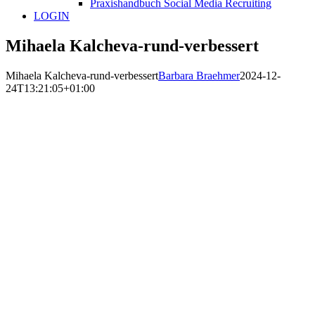
Praxishandbuch Social Media Recruiting
LOGIN
Mihaela Kalcheva-rund-verbessert
Mihaela Kalcheva-rund-verbessert
Barbara Braehmer
2024-12-
24T13:21:05+01:00