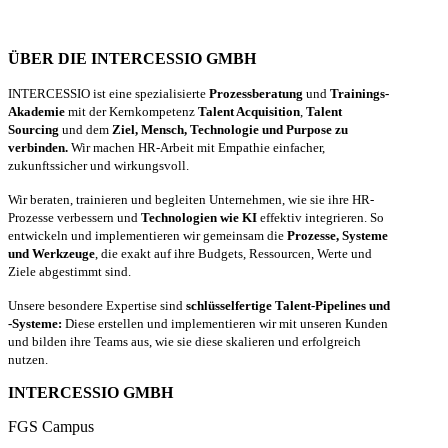
ÜBER DIE INTERCESSIO GMBH
INTERCESSIO ist eine spezialisierte
Prozessberatung
und
Trainings-
Akademie
mit der Kernkompetenz
Talent Acquisition
,
Talent
Sourcing
und dem
Ziel, Mensch, Technologie und Purpose zu
verbinden.
Wir machen HR-Arbeit mit Empathie einfacher,
zukunftssicher und wirkungsvoll.
Wir beraten, trainieren und begleiten Unternehmen, wie sie ihre HR-
Prozesse verbessern und
Technologien wie KI
effektiv integrieren. So
entwickeln und implementieren wir gemeinsam die
Prozesse, Systeme
und Werkzeuge
, die exakt auf ihre Budgets, Ressourcen, Werte und
Ziele abgestimmt sind.
Unsere besondere Expertise sind
schlüsselfertige Talent-Pipelines und
-Systeme:
Diese erstellen und implementieren wir mit unseren Kunden
und bilden ihre Teams aus, wie sie diese skalieren und erfolgreich
nutzen.
INTERCESSIO GMBH
FGS Campus