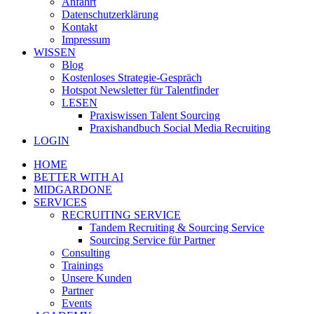
Anfahrt
Datenschutzerklärung
Kontakt
Impressum
WISSEN
Blog
Kostenloses Strategie-Gespräch
Hotspot Newsletter für Talentfinder
LESEN
Praxiswissen Talent Sourcing
Praxishandbuch Social Media Recruiting
LOGIN
HOME
BETTER WITH AI
MIDGARDONE
SERVICES
RECRUITING SERVICE
Tandem Recruiting & Sourcing Service
Sourcing Service für Partner
Consulting
Trainings
Unsere Kunden
Partner
Events