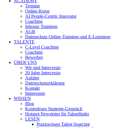
ACADEMY
Termine
Online-Kurse
AI People-Centric Innovator
Coaching
Inhouse Trainings
AGB
Datenschutz Online-Trainings und E-Learnings
TALENTE
C-Level Coaching
Coaching
Bewerber
ÜBER UNS
Wir sind Intercessio
20 Jahre Intercessio
Anfahrt
Datenschutzerklärung
Kontakt
Impressum
WISSEN
Blog
Kostenloses Strategie-Gespräch
Hotspot Newsletter für Talentfinder
LESEN
Praxiswissen Talent Sourcing