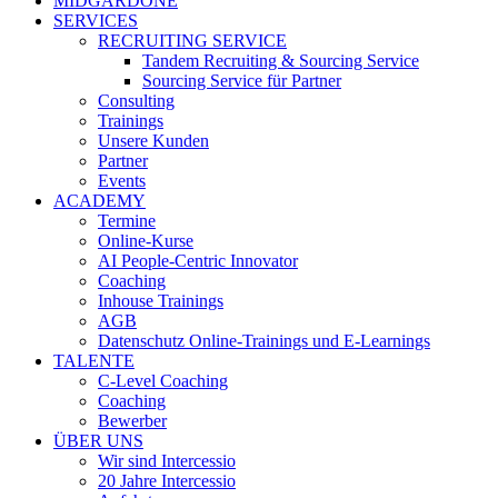
MIDGARDONE
SERVICES
RECRUITING SERVICE
Tandem Recruiting & Sourcing Service
Sourcing Service für Partner
Consulting
Trainings
Unsere Kunden
Partner
Events
ACADEMY
Termine
Online-Kurse
AI People-Centric Innovator
Coaching
Inhouse Trainings
AGB
Datenschutz Online-Trainings und E-Learnings
TALENTE
C-Level Coaching
Coaching
Bewerber
ÜBER UNS
Wir sind Intercessio
20 Jahre Intercessio