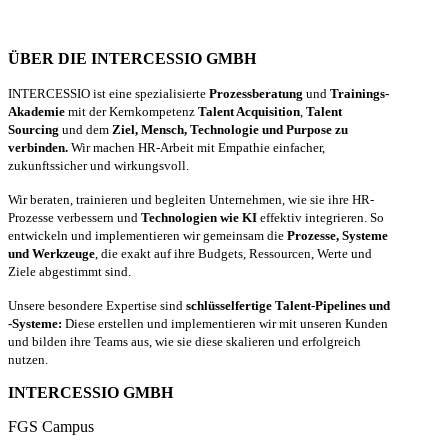
ÜBER DIE INTERCESSIO GMBH
INTERCESSIO ist eine spezialisierte
Prozessberatung
und
Trainings-
Akademie
mit der Kernkompetenz
Talent Acquisition
,
Talent
Sourcing
und dem
Ziel, Mensch, Technologie und Purpose zu
verbinden.
Wir machen HR-Arbeit mit Empathie einfacher,
zukunftssicher und wirkungsvoll.
Wir beraten, trainieren und begleiten Unternehmen, wie sie ihre HR-
Prozesse verbessern und
Technologien wie KI
effektiv integrieren. So
entwickeln und implementieren wir gemeinsam die
Prozesse, Systeme
und Werkzeuge
, die exakt auf ihre Budgets, Ressourcen, Werte und
Ziele abgestimmt sind.
Unsere besondere Expertise sind
schlüsselfertige Talent-Pipelines und
-Systeme:
Diese erstellen und implementieren wir mit unseren Kunden
und bilden ihre Teams aus, wie sie diese skalieren und erfolgreich
nutzen.
INTERCESSIO GMBH
FGS Campus