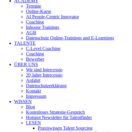
ACADEMY
Termine
Online-Kurse
AI People-Centric Innovator
Coaching
Inhouse Trainings
AGB
Datenschutz Online-Trainings und E-Learnings
TALENTE
C-Level Coaching
Coaching
Bewerber
ÜBER UNS
Wir sind Intercessio
20 Jahre Intercessio
Anfahrt
Datenschutzerklärung
Kontakt
Impressum
WISSEN
Blog
Kostenloses Strategie-Gespräch
Hotspot Newsletter für Talentfinder
LESEN
Praxiswissen Talent Sourcing