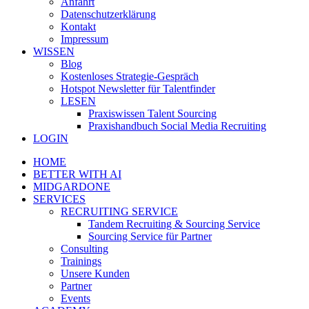
Anfahrt
Datenschutzerklärung
Kontakt
Impressum
WISSEN
Blog
Kostenloses Strategie-Gespräch
Hotspot Newsletter für Talentfinder
LESEN
Praxiswissen Talent Sourcing
Praxishandbuch Social Media Recruiting
LOGIN
HOME
BETTER WITH AI
MIDGARDONE
SERVICES
RECRUITING SERVICE
Tandem Recruiting & Sourcing Service
Sourcing Service für Partner
Consulting
Trainings
Unsere Kunden
Partner
Events