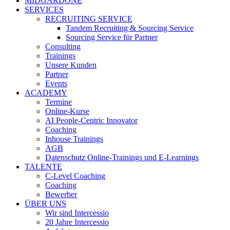
MIDGARDONE
SERVICES
RECRUITING SERVICE
Tandem Recruiting & Sourcing Service
Sourcing Service für Partner
Consulting
Trainings
Unsere Kunden
Partner
Events
ACADEMY
Termine
Online-Kurse
AI People-Centric Innovator
Coaching
Inhouse Trainings
AGB
Datenschutz Online-Trainings und E-Learnings
TALENTE
C-Level Coaching
Coaching
Bewerber
ÜBER UNS
Wir sind Intercessio
20 Jahre Intercessio