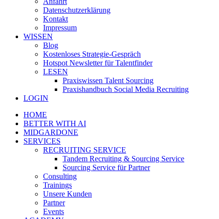
Anfahrt
Datenschutzerklärung
Kontakt
Impressum
WISSEN
Blog
Kostenloses Strategie-Gespräch
Hotspot Newsletter für Talentfinder
LESEN
Praxiswissen Talent Sourcing
Praxishandbuch Social Media Recruiting
LOGIN
HOME
BETTER WITH AI
MIDGARDONE
SERVICES
RECRUITING SERVICE
Tandem Recruiting & Sourcing Service
Sourcing Service für Partner
Consulting
Trainings
Unsere Kunden
Partner
Events