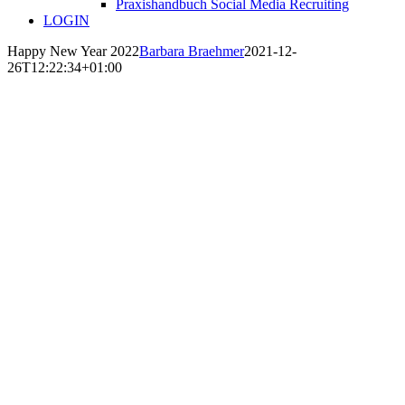
Praxishandbuch Social Media Recruiting
LOGIN
Happy New Year 2022
Barbara Braehmer
2021-12-
26T12:22:34+01:00