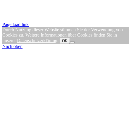
Page load link
Durch Nutzung dieser Website stimmen Sie der Verwendung von
Cookies zu. Weitere Informationen über Cookies finden Sie in
unserer
Datenschutzerklärung
.
OK
Nach oben