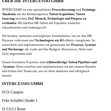
ÜBER DIE INTERCESSIO GMBH
INTERCESSIO ist eine spezialisierte
Prozessberatung
und
Trainings-
Akademie
mit der Kernkompetenz
Talent Acquisition
,
Talent
Sourcing
und dem
Ziel, Mensch, Technologie und Purpose zu
verbinden.
Wir machen HR-Arbeit mit Empathie einfacher,
zukunftssicher und wirkungsvoll.
Wir beraten, trainieren und begleiten Unternehmen, wie sie ihre HR-
Prozesse verbessern und
Technologien wie KI
effektiv integrieren. So
entwickeln und implementieren wir gemeinsam die
Prozesse, Systeme
und Werkzeuge
, die exakt auf ihre Budgets, Ressourcen, Werte und
Ziele abgestimmt sind.
Unsere besondere Expertise sind
schlüsselfertige Talent-Pipelines und
-Systeme:
Diese erstellen und implementieren wir mit unseren Kunden
und bilden ihre Teams aus, wie sie diese skalieren und erfolgreich
nutzen.
INTERCESSIO GMBH
FGS Campus
Fritz-Schäffer-Straße 1
D-53113 Bonn