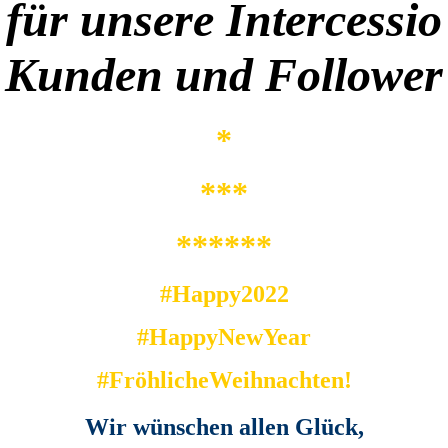
für unsere Intercessio
Kunden und Follower
*
***
******
#Happy2022
#HappyNewYear
#FröhlicheWeihnachten!
Wir wünschen allen Glück,