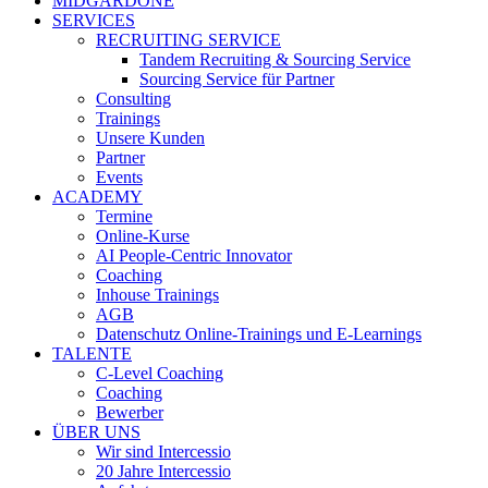
MIDGARDONE
SERVICES
RECRUITING SERVICE
Tandem Recruiting & Sourcing Service
Sourcing Service für Partner
Consulting
Trainings
Unsere Kunden
Partner
Events
ACADEMY
Termine
Online-Kurse
AI People-Centric Innovator
Coaching
Inhouse Trainings
AGB
Datenschutz Online-Trainings und E-Learnings
TALENTE
C-Level Coaching
Coaching
Bewerber
ÜBER UNS
Wir sind Intercessio
20 Jahre Intercessio