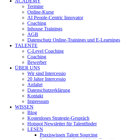
ACADEMY
Termine
Online-Kurse
AI People-Centric Innovator
Coaching
Inhouse Trainings
AGB
Datenschutz Online-Trainings und E-Learnings
TALENTE
C-Level Coaching
Coaching
Bewerber
ÜBER UNS
Wir sind Intercessio
20 Jahre Intercessio
Anfahrt
Datenschutzerklärung
Kontakt
Impressum
WISSEN
Blog
Kostenloses Strategie-Gespräch
Hotspot Newsletter für Talentfinder
LESEN
Praxiswissen Talent Sourcing