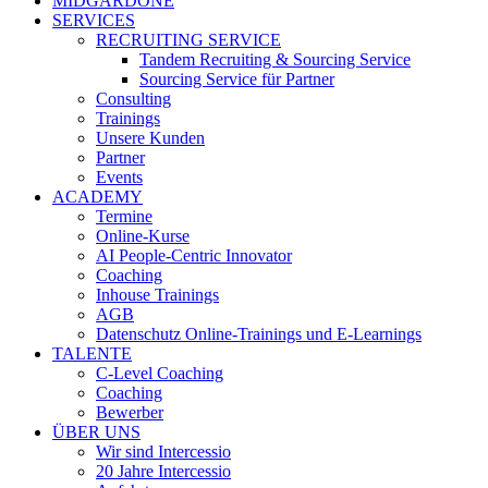
MIDGARDONE
SERVICES
RECRUITING SERVICE
Tandem Recruiting & Sourcing Service
Sourcing Service für Partner
Consulting
Trainings
Unsere Kunden
Partner
Events
ACADEMY
Termine
Online-Kurse
AI People-Centric Innovator
Coaching
Inhouse Trainings
AGB
Datenschutz Online-Trainings und E-Learnings
TALENTE
C-Level Coaching
Coaching
Bewerber
ÜBER UNS
Wir sind Intercessio
20 Jahre Intercessio