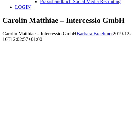
Praxishandbuch Social Media Recruiting
LOGIN
Carolin Matthiae – Intercessio GmbH
Carolin Matthiae – Intercessio GmbH
Barbara Braehmer
2019-12-
16T12:02:57+01:00