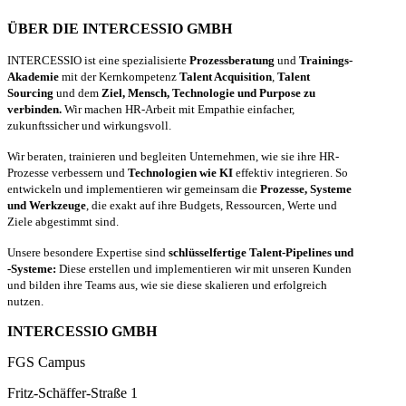
ÜBER DIE INTERCESSIO GMBH
INTERCESSIO ist eine spezialisierte
Prozessberatung
und
Trainings-
Akademie
mit der Kernkompetenz
Talent Acquisition
,
Talent
Sourcing
und dem
Ziel, Mensch, Technologie und Purpose zu
verbinden.
Wir machen HR-Arbeit mit Empathie einfacher,
zukunftssicher und wirkungsvoll.
Wir beraten, trainieren und begleiten Unternehmen, wie sie ihre HR-
Prozesse verbessern und
Technologien wie KI
effektiv integrieren. So
entwickeln und implementieren wir gemeinsam die
Prozesse, Systeme
und Werkzeuge
, die exakt auf ihre Budgets, Ressourcen, Werte und
Ziele abgestimmt sind.
Unsere besondere Expertise sind
schlüsselfertige Talent-Pipelines und
-Systeme:
Diese erstellen und implementieren wir mit unseren Kunden
und bilden ihre Teams aus, wie sie diese skalieren und erfolgreich
nutzen.
INTERCESSIO GMBH
FGS Campus
Fritz-Schäffer-Straße 1