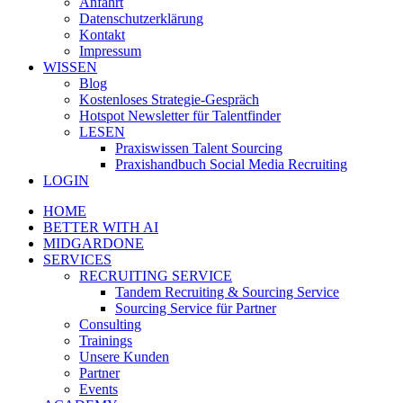
Anfahrt
Datenschutzerklärung
Kontakt
Impressum
WISSEN
Blog
Kostenloses Strategie-Gespräch
Hotspot Newsletter für Talentfinder
LESEN
Praxiswissen Talent Sourcing
Praxishandbuch Social Media Recruiting
LOGIN
HOME
BETTER WITH AI
MIDGARDONE
SERVICES
RECRUITING SERVICE
Tandem Recruiting & Sourcing Service
Sourcing Service für Partner
Consulting
Trainings
Unsere Kunden
Partner
Events