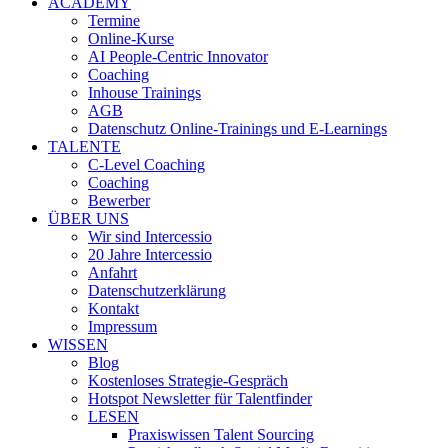
ACADEMY
Termine
Online-Kurse
AI People-Centric Innovator
Coaching
Inhouse Trainings
AGB
Datenschutz Online-Trainings und E-Learnings
TALENTE
C-Level Coaching
Coaching
Bewerber
ÜBER UNS
Wir sind Intercessio
20 Jahre Intercessio
Anfahrt
Datenschutzerklärung
Kontakt
Impressum
WISSEN
Blog
Kostenloses Strategie-Gespräch
Hotspot Newsletter für Talentfinder
LESEN
Praxiswissen Talent Sourcing