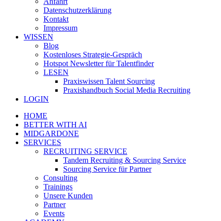
Anfahrt
Datenschutzerklärung
Kontakt
Impressum
WISSEN
Blog
Kostenloses Strategie-Gespräch
Hotspot Newsletter für Talentfinder
LESEN
Praxiswissen Talent Sourcing
Praxishandbuch Social Media Recruiting
LOGIN
HOME
BETTER WITH AI
MIDGARDONE
SERVICES
RECRUITING SERVICE
Tandem Recruiting & Sourcing Service
Sourcing Service für Partner
Consulting
Trainings
Unsere Kunden
Partner
Events