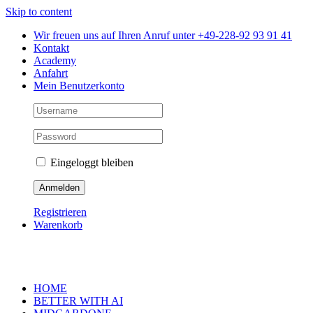
Skip to content
Wir freuen uns auf Ihren Anruf unter +49-228-92 93 91 41
Kontakt
Academy
Anfahrt
Mein Benutzerkonto
Eingeloggt bleiben
Registrieren
Warenkorb
HOME
BETTER WITH AI