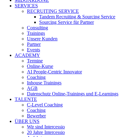
MIDGARDONE
SERVICES
RECRUITING SERVICE
Tandem Recruiting & Sourcing Service
Sourcing Service für Partner
Consulting
Trainings
Unsere Kunden
Partner
Events
ACADEMY
Termine
Online-Kurse
AI People-Centric Innovator
Coaching
Inhouse Trainings
AGB
Datenschutz Online-Trainings und E-Learnings
TALENTE
C-Level Coaching
Coaching
Bewerber
ÜBER UNS
Wir sind Intercessio
20 Jahre Intercessio