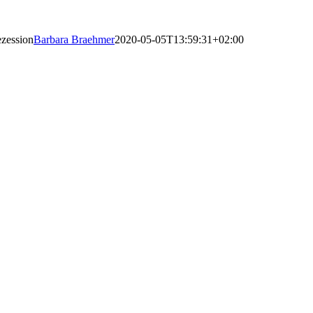
ezession
Barbara Braehmer
2020-05-05T13:59:31+02:00