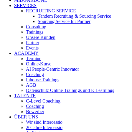
MIDGARDONE
SERVICES
RECRUITING SERVICE
Tandem Recruiting & Sourcing Service
Sourcing Service für Partner
Consulting
Trainings
Unsere Kunden
Partner
Events
ACADEMY
Termine
Online-Kurse
AI People-Centric Innovator
Coaching
Inhouse Trainings
AGB
Datenschutz Online-Trainings und E-Learnings
TALENTE
C-Level Coaching
Coaching
Bewerber
ÜBER UNS
Wir sind Intercessio
20 Jahre Intercessio