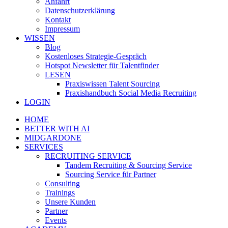
Anfahrt
Datenschutzerklärung
Kontakt
Impressum
WISSEN
Blog
Kostenloses Strategie-Gespräch
Hotspot Newsletter für Talentfinder
LESEN
Praxiswissen Talent Sourcing
Praxishandbuch Social Media Recruiting
LOGIN
HOME
BETTER WITH AI
MIDGARDONE
SERVICES
RECRUITING SERVICE
Tandem Recruiting & Sourcing Service
Sourcing Service für Partner
Consulting
Trainings
Unsere Kunden
Partner
Events