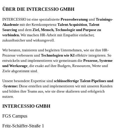
ÜBER DIE INTERCESSIO GMBH
INTERCESSIO ist eine spezialisierte
Prozessberatung
und
Trainings-
Akademie
mit der Kernkompetenz
Talent Acquisition
,
Talent
Sourcing
und dem
Ziel, Mensch, Technologie und Purpose zu
verbinden.
Wir machen HR-Arbeit mit Empathie einfacher,
zukunftssicher und wirkungsvoll.
Wir beraten, trainieren und begleiten Unternehmen, wie sie ihre HR-
Prozesse verbessern und
Technologien wie KI
effektiv integrieren. So
entwickeln und implementieren wir gemeinsam die
Prozesse, Systeme
und Werkzeuge
, die exakt auf ihre Budgets, Ressourcen, Werte und
Ziele abgestimmt sind.
Unsere besondere Expertise sind
schlüsselfertige Talent-Pipelines und
-Systeme:
Diese erstellen und implementieren wir mit unseren Kunden
und bilden ihre Teams aus, wie sie diese skalieren und erfolgreich
nutzen.
INTERCESSIO GMBH
FGS Campus
Fritz-Schäffer-Straße 1