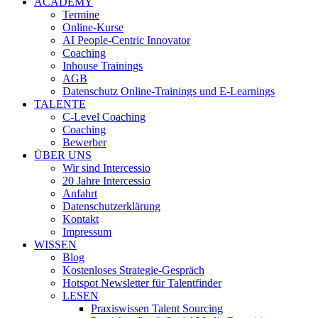
ACADEMY
Termine
Online-Kurse
AI People-Centric Innovator
Coaching
Inhouse Trainings
AGB
Datenschutz Online-Trainings und E-Learnings
TALENTE
C-Level Coaching
Coaching
Bewerber
ÜBER UNS
Wir sind Intercessio
20 Jahre Intercessio
Anfahrt
Datenschutzerklärung
Kontakt
Impressum
WISSEN
Blog
Kostenloses Strategie-Gespräch
Hotspot Newsletter für Talentfinder
LESEN
Praxiswissen Talent Sourcing