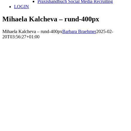
Praxishandbuch Social Media Recruiting
LOGIN
Mihaela Kalcheva – rund-400px
Mihaela Kalcheva – rund-400px
Barbara Braehmer
2025-02-
20T03:56:27+01:00