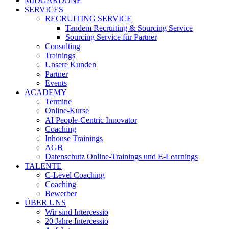
MIDGARDONE
SERVICES
RECRUITING SERVICE
Tandem Recruiting & Sourcing Service
Sourcing Service für Partner
Consulting
Trainings
Unsere Kunden
Partner
Events
ACADEMY
Termine
Online-Kurse
AI People-Centric Innovator
Coaching
Inhouse Trainings
AGB
Datenschutz Online-Trainings und E-Learnings
TALENTE
C-Level Coaching
Coaching
Bewerber
ÜBER UNS
Wir sind Intercessio
20 Jahre Intercessio