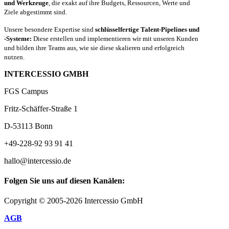
und Werkzeuge
, die exakt auf ihre Budgets, Ressourcen, Werte und
Ziele abgestimmt sind.
Unsere besondere Expertise sind
schlüsselfertige Talent-Pipelines und
-Systeme:
Diese erstellen und implementieren wir mit unseren Kunden
und bilden ihre Teams aus, wie sie diese skalieren und erfolgreich
nutzen.
INTERCESSIO GMBH
FGS Campus
Fritz-Schäffer-Straße 1
D-53113 Bonn
+49-228-92 93 91 41
hallo@intercessio.de
Folgen Sie uns auf diesen Kanälen:
Copyright © 2005-2026 Intercessio GmbH
AGB