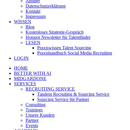
Anfahrt
Datenschutzerklärung
Kontakt
Impressum
WISSEN
Blog
Kostenloses Strategie-Gespräch
Hotspot Newsletter für Talentfinder
LESEN
Praxiswissen Talent Sourcing
Praxishandbuch Social Media Recruiting
LOGIN
HOME
BETTER WITH AI
MIDGARDONE
SERVICES
RECRUITING SERVICE
Tandem Recruiting & Sourcing Service
Sourcing Service für Partner
Consulting
Trainings
Unsere Kunden
Partner
Events