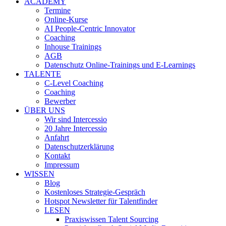
ACADEMY
Termine
Online-Kurse
AI People-Centric Innovator
Coaching
Inhouse Trainings
AGB
Datenschutz Online-Trainings und E-Learnings
TALENTE
C-Level Coaching
Coaching
Bewerber
ÜBER UNS
Wir sind Intercessio
20 Jahre Intercessio
Anfahrt
Datenschutzerklärung
Kontakt
Impressum
WISSEN
Blog
Kostenloses Strategie-Gespräch
Hotspot Newsletter für Talentfinder
LESEN
Praxiswissen Talent Sourcing