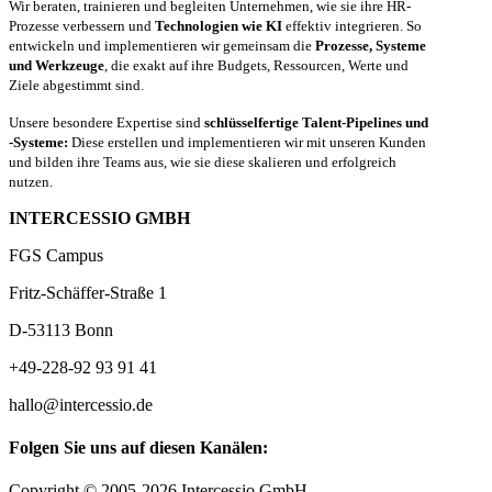
Wir beraten, trainieren und begleiten Unternehmen, wie sie ihre HR-
Prozesse verbessern und
Technologien wie KI
effektiv integrieren. So
entwickeln und implementieren wir gemeinsam die
Prozesse, Systeme
und Werkzeuge
, die exakt auf ihre Budgets, Ressourcen, Werte und
Ziele abgestimmt sind.
Unsere besondere Expertise sind
schlüsselfertige Talent-Pipelines und
-Systeme:
Diese erstellen und implementieren wir mit unseren Kunden
und bilden ihre Teams aus, wie sie diese skalieren und erfolgreich
nutzen.
INTERCESSIO GMBH
FGS Campus
Fritz-Schäffer-Straße 1
D-53113 Bonn
+49-228-92 93 91 41
hallo@intercessio.de
Folgen Sie uns auf diesen Kanälen:
Copyright © 2005-2026 Intercessio GmbH