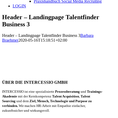
Praxishandbuch Social Media Recruiting
LOGIN
Header – Landingpage Talentfinder
Business 3
Header – Landingpage Talentfinder Business 3
Barbara
Braehmer
2020-05-16T15:18:51+02:00
ÜBER DIE INTERCESSIO GMBH
INTERCESSIO ist eine spezialisierte
Prozessberatung
und
Trainings-
Akademie
mit der Kernkompetenz
Talent Acquisition
,
Talent
Sourcing
und dem
Ziel, Mensch, Technologie und Purpose zu
verbinden.
Wir machen HR-Arbeit mit Empathie einfacher,
zukunftssicher und wirkungsvoll.