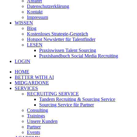
Anfahrt
Datenschutzerklärung
Kontakt
Impressum
WISSEN
Blog
Kostenloses Strategie-Gespräch
Hotspot Newsletter für Talentfinder
LESEN
Praxiswissen Talent Sourcing
Praxishandbuch Social Media Recruiting
LOGIN
HOME
BETTER WITH AI
MIDGARDONE
SERVICES
RECRUITING SERVICE
Tandem Recruiting & Sourcing Service
Sourcing Service für Partner
Consulting
Trainings
Unsere Kunden
Partner
Events