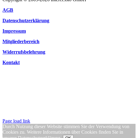
AGB
Datenschutzerklärung
Impressum
Mitgliederbereich
Widerrufsbelehrung
Kontakt
Page load link
Durch Nutzung dieser Website stimmen Sie der Verwendung von
Cookies zu. Weitere Informationen über Cookies finden Sie in
unserer
Datenschutzerklärung
.