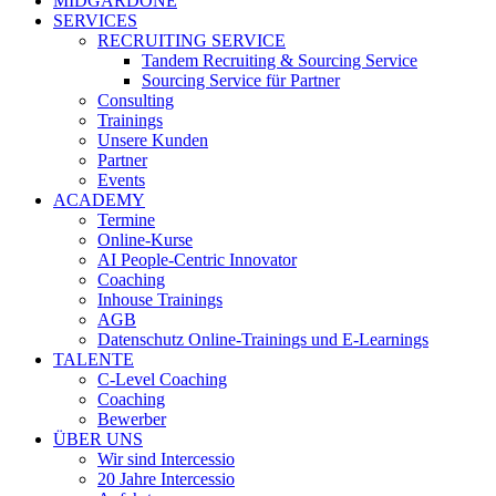
MIDGARDONE
SERVICES
RECRUITING SERVICE
Tandem Recruiting & Sourcing Service
Sourcing Service für Partner
Consulting
Trainings
Unsere Kunden
Partner
Events
ACADEMY
Termine
Online-Kurse
AI People-Centric Innovator
Coaching
Inhouse Trainings
AGB
Datenschutz Online-Trainings und E-Learnings
TALENTE
C-Level Coaching
Coaching
Bewerber
ÜBER UNS
Wir sind Intercessio
20 Jahre Intercessio