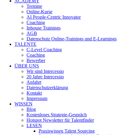
ACADEMY
Termine
Online-Kurse
AI People-Centric Innovator
Coaching
Inhouse Trainings
AGB
Datenschutz Online-Trainings und E-Learnings
TALENTE
C-Level Coaching
Coaching
Bewerber
ÜBER UNS
Wir sind Intercessio
20 Jahre Intercessio
Anfahrt
Datenschutzerklärung
Kontakt
Impressum
WISSEN
Blog
Kostenloses Strategie-Gespräch
Hotspot Newsletter für Talentfinder
LESEN
Praxiswissen Talent Sourcing