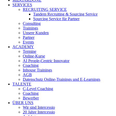
MIDGARDONE
SERVICES
RECRUITING SERVICE
Tandem Recruiting & Sourcing Service
Sourcing Service für Partner
Consulting
Trainings
Unsere Kunden
Partner
Events
ACADEMY
Termine
Online-Kurse
AI People-Centric Innovator
Coaching
Inhouse Trainings
AGB
Datenschutz Online-Trainings und E-Learnings
TALENTE
C-Level Coaching
Coaching
Bewerber
ÜBER UNS
Wir sind Intercessio
20 Jahre Intercessio