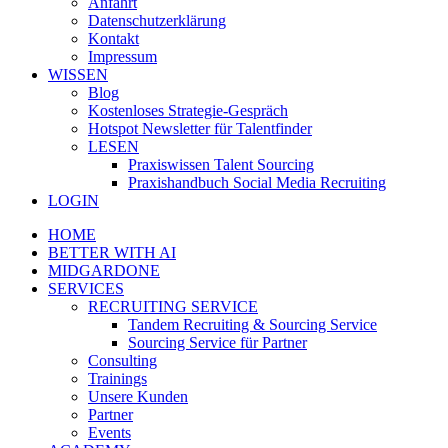
Anfahrt
Datenschutzerklärung
Kontakt
Impressum
WISSEN
Blog
Kostenloses Strategie-Gespräch
Hotspot Newsletter für Talentfinder
LESEN
Praxiswissen Talent Sourcing
Praxishandbuch Social Media Recruiting
LOGIN
HOME
BETTER WITH AI
MIDGARDONE
SERVICES
RECRUITING SERVICE
Tandem Recruiting & Sourcing Service
Sourcing Service für Partner
Consulting
Trainings
Unsere Kunden
Partner
Events