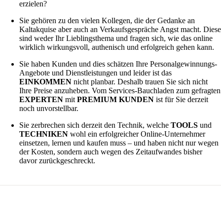
erzielen?
Sie gehören zu den vielen Kollegen, die der Gedanke an
Kaltakquise aber auch an Verkaufsgespräche Angst macht. Dies
sind weder Ihr Lieblingsthema und fragen sich, wie das online
wirklich wirkungsvoll, authenisch und erfolgreich gehen kann.
Sie haben Kunden und dies schätzen Ihre Personalgewinnungs-
Angebote und Dienstleistungen und leider ist das
EINKOMMEN
nicht planbar. Deshalb trauen Sie sich nicht
Ihre Preise anzuheben. Vom Services-Bauchladen zum gefragten
EXPERTEN
mit
PREMIUM KUNDEN
ist für Sie derzeit
noch unvorstellbar.
Sie zerbrechen sich derzeit den Technik, welche
TOOLS
und
TECHNIKEN
wohl ein erfolgreicher Online-Unternehmer
einsetzen, lernen und kaufen muss – und haben nicht nur wegen
der Kosten, sondern auch wegen des Zeitaufwandes bisher
davor zurückgeschreckt.
Effektiv Talente finden und gewinnen:
Reduce to the max