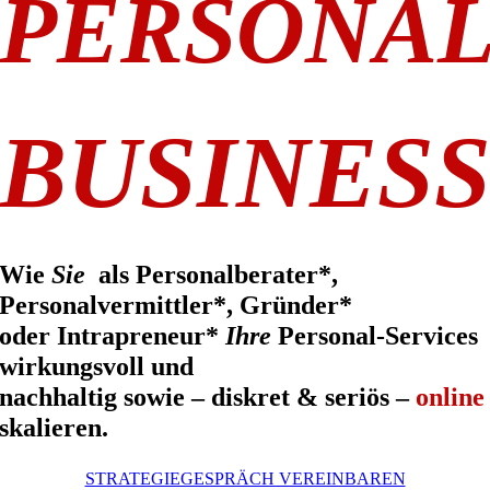
PERSONAL
BUSINES
Wie
Sie
als Personalberater*,
Personalvermittler*, Gründer*
oder Intrapreneur*
Ihre
Personal-Services
wirkungsvoll und
nachhaltig sowie – diskret & seriös –
online
skalieren.
STRATEGIEGESPRÄCH VEREINBAREN