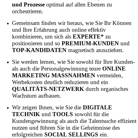
und Prozesse
optimal auf allen Ebenen zu
orchestrieren.
Gemeinsam finden wir heraus, wie Sie Ihr Können
und Ihre Erfahrung auch online effektiv
kombinieren, um sich als
EXPERTE*
zu
positionieren und so
PREMIUM-KUNDEN
und
TOP-KANDIDATEN
magnetisch anzuziehen.
Sie werden lernen, wie Sie sowohl für Ihre Kunden-
als auch die Personalgewinnung teure
ONLINE
MARKETING MASSNAHMEN
vermeiden,
Werbekosten deutlich reduzieren und ein
QUALITÄTS-NETZWERK
durch organisches
Wachstum aufbauen.
Wir zeigen Ihnen, wie Sie die
DIGITALE
TECHNIK
und
TOOLS
sowohl für die
Kundengewinnung als auch die Talentsuche effizient
nutzen und führen Sie in die Geheimnisse des
erfolgreichen
SOCIAL SELLINGS
ein.