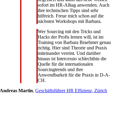
sofort im HR-Alltag anwenden. Auch
ihre technischen Tipps sind sehr
hilfreich. Freue mich schon auf die
nächsten Workshops mit Barbara.
Wer Sourcing mit den Tricks und
Hacks der Profis lernen will, ist im
Training von Barbara Braehmer genau
richtig. Hier sind Theorie und Praxis
miteinander vereint. Und darüber
hinaus ist Intercessio schlechthin die
Quelle für die internationalen
Sourcingtrends und ihre
Anwendbarkeit für die Praxis in D-A-
CH.
Andreas Martin
,
Geschäftsführer HR Effizienz, Zürich