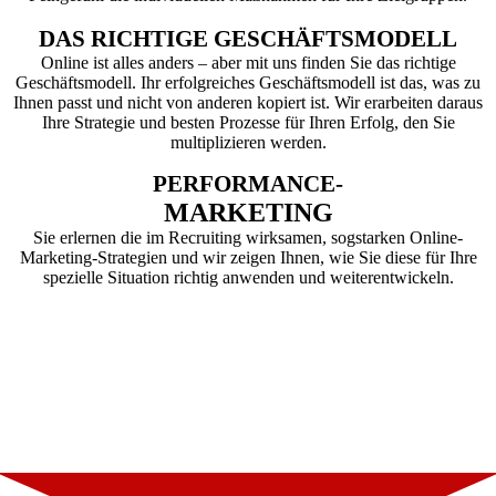
DAS RICHTIGE GESCHÄFTSMODELL
Online ist alles anders – aber mit uns finden Sie das richtige
Geschäftsmodell. Ihr erfolgreiches Geschäftsmodell ist das, was zu
Ihnen passt und nicht von anderen kopiert ist. Wir erarbeiten daraus
Ihre Strategie und besten Prozesse für Ihren Erfolg, den Sie
multiplizieren werden.
PERFORMANCE-
MARKETING
Sie erlernen die im Recruiting wirksamen, sogstarken Online-
Marketing-Strategien und wir zeigen Ihnen, wie Sie diese für Ihre
spezielle Situation richtig anwenden und weiterentwickeln.
Einen Vorsprung im Leben hat, wer da
anpackt, wo die anderen erst einmal
reden.
John F. Kennedy