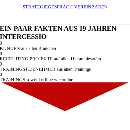
STRATEGIEGESPRÄCH VEREINBAREN
EIN PAAR FAKTEN AUS 19 JAHREN
INTERCESSIO
0
KUNDEN aus allen Branchen
0
RECRUITING PROJEKTE auf allen Hierarchiestufen
0
TRAININGSTEILNEHMER aus allen Trainings
0
TRAININGS sowohl offline wie online