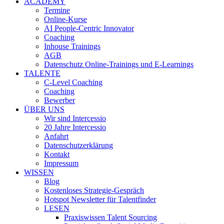
ACADEMY
Termine
Online-Kurse
AI People-Centric Innovator
Coaching
Inhouse Trainings
AGB
Datenschutz Online-Trainings und E-Learnings
TALENTE
C-Level Coaching
Coaching
Bewerber
ÜBER UNS
Wir sind Intercessio
20 Jahre Intercessio
Anfahrt
Datenschutzerklärung
Kontakt
Impressum
WISSEN
Blog
Kostenloses Strategie-Gespräch
Hotspot Newsletter für Talentfinder
LESEN
Praxiswissen Talent Sourcing