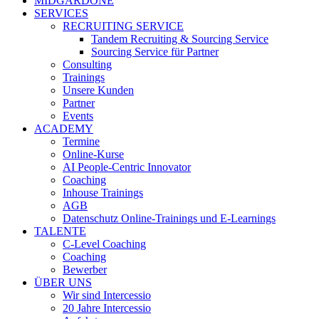
MIDGARDONE
SERVICES
RECRUITING SERVICE
Tandem Recruiting & Sourcing Service
Sourcing Service für Partner
Consulting
Trainings
Unsere Kunden
Partner
Events
ACADEMY
Termine
Online-Kurse
AI People-Centric Innovator
Coaching
Inhouse Trainings
AGB
Datenschutz Online-Trainings und E-Learnings
TALENTE
C-Level Coaching
Coaching
Bewerber
ÜBER UNS
Wir sind Intercessio
20 Jahre Intercessio