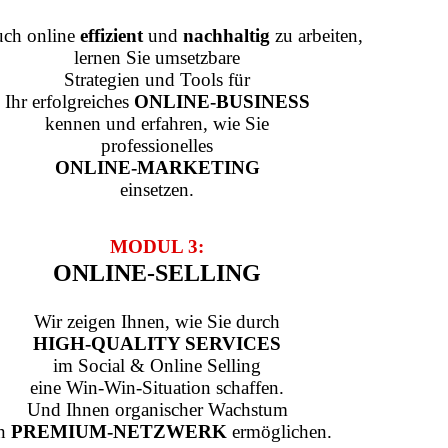
ch online
effizient
und
nachhaltig
zu arbeiten,
lernen Sie umsetzbare
Strategien und Tools für
Ihr erfolgreiches
ONLINE-BUSINESS
kennen und erfahren, wie Sie
professionelles
ONLINE-MARKETING
einsetzen.
MODUL 3:
ONLINE-SELLING
Wir zeigen Ihnen, wie Sie durch
HIGH-QUALITY SERVICES
im Social & Online Selling
eine Win-Win-Situation schaffen.
Und Ihnen organischer Wachstum
in
PREMIUM-NETZWERK
ermöglichen.