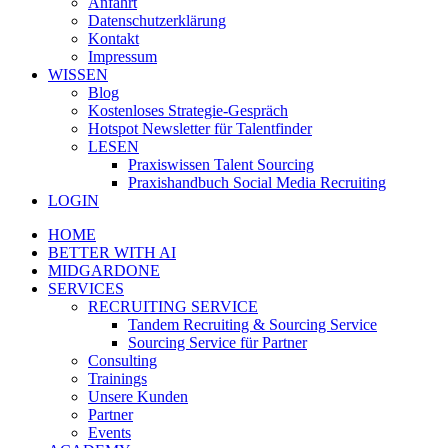
Anfahrt
Datenschutzerklärung
Kontakt
Impressum
WISSEN
Blog
Kostenloses Strategie-Gespräch
Hotspot Newsletter für Talentfinder
LESEN
Praxiswissen Talent Sourcing
Praxishandbuch Social Media Recruiting
LOGIN
HOME
BETTER WITH AI
MIDGARDONE
SERVICES
RECRUITING SERVICE
Tandem Recruiting & Sourcing Service
Sourcing Service für Partner
Consulting
Trainings
Unsere Kunden
Partner
Events