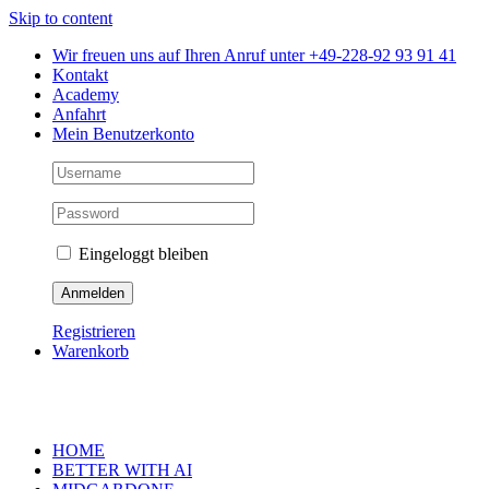
Skip to content
Wir freuen uns auf Ihren Anruf unter +49-228-92 93 91 41
Kontakt
Academy
Anfahrt
Mein Benutzerkonto
Eingeloggt bleiben
Registrieren
Warenkorb
HOME
BETTER WITH AI