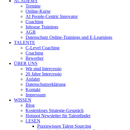
ACADEMY
Termine
Online-Kurse
AI People-Centric Innovator
Coaching
Inhouse Trainings
AGB
Datenschutz Online-Trainings und E-Learnings
TALENTE
C-Level Coaching
Coaching
Bewerber
ÜBER UNS
Wir sind Intercessio
20 Jahre Intercessio
Anfahrt
Datenschutzerklärung
Kontakt
Impressum
WISSEN
Blog
Kostenloses Strategie-Gespräch
Hotspot Newsletter für Talentfinder
LESEN
Praxiswissen Talent Sourcing