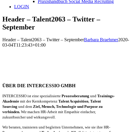
Praxishandbuch Social Media Recruiting
LOGIN
Header – Talent2063 – Twitter –
September
Header – Talent2063 – Twitter – September
Barbara Braehmer
2020-
03-04T11:23:43+01:00
ÜBER DIE INTERCESSIO GMBH
INTERCESSIO ist eine spezialisierte
Prozessberatung
und
Trainings-
Akademie
mit der Kernkompetenz
Talent Acquisition
,
Talent
Sourcing
und dem
Ziel, Mensch, Technologie und Purpose zu
verbinden.
Wir machen HR-Arbeit mit Empathie einfacher,
zukunftssicher und wirkungsvoll.
Wir beraten, trainieren und begleiten Unternehmen, wie sie ihre HR-