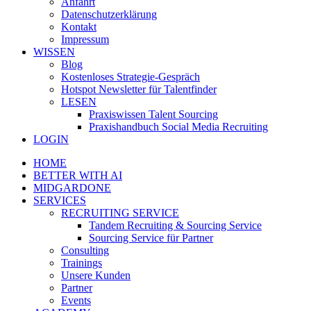
Anfahrt
Datenschutzerklärung
Kontakt
Impressum
WISSEN
Blog
Kostenloses Strategie-Gespräch
Hotspot Newsletter für Talentfinder
LESEN
Praxiswissen Talent Sourcing
Praxishandbuch Social Media Recruiting
LOGIN
HOME
BETTER WITH AI
MIDGARDONE
SERVICES
RECRUITING SERVICE
Tandem Recruiting & Sourcing Service
Sourcing Service für Partner
Consulting
Trainings
Unsere Kunden
Partner
Events