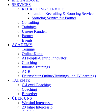
MIDGARDONE
SERVICES
RECRUITING SERVICE
Tandem Recruiting & Sourcing Service
Sourcing Service für Partner
Consulting
Trainings
Unsere Kunden
Partner
Events
ACADEMY
Termine
Online-Kurse
AI People-Centric Innovator
Coaching
Inhouse Trainings
AGB
Datenschutz Online-Trainings und E-Learnings
TALENTE
C-Level Coaching
Coaching
Bewerber
ÜBER UNS
Wir sind Intercessio
20 Jahre Intercessio