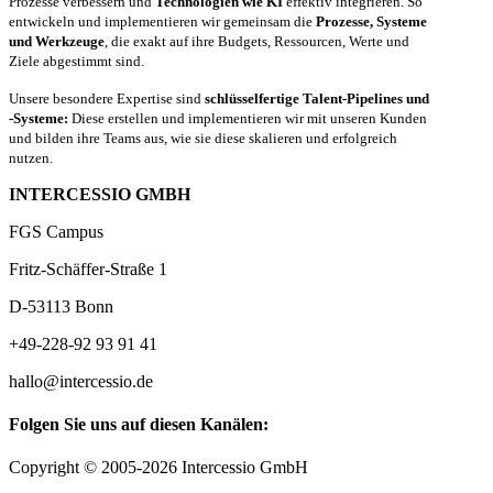
Prozesse verbessern und
Technologien wie KI
effektiv integrieren. So
entwickeln und implementieren wir gemeinsam die
Prozesse, Systeme
und Werkzeuge
, die exakt auf ihre Budgets, Ressourcen, Werte und
Ziele abgestimmt sind.
Unsere besondere Expertise sind
schlüsselfertige Talent-Pipelines und
-Systeme:
Diese erstellen und implementieren wir mit unseren Kunden
und bilden ihre Teams aus, wie sie diese skalieren und erfolgreich
nutzen.
INTERCESSIO GMBH
FGS Campus
Fritz-Schäffer-Straße 1
D-53113 Bonn
+49-228-92 93 91 41
hallo@intercessio.de
Folgen Sie uns auf diesen Kanälen:
Copyright © 2005-2026 Intercessio GmbH