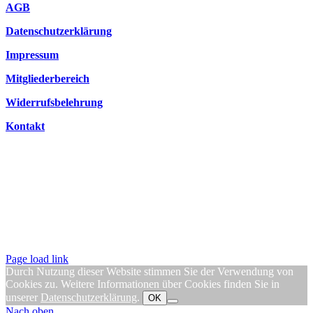
AGB
Datenschutzerklärung
Impressum
Mitgliederbereich
Widerrufsbelehrung
Kontakt
Page load link
Durch Nutzung dieser Website stimmen Sie der Verwendung von
Cookies zu. Weitere Informationen über Cookies finden Sie in
unserer
Datenschutzerklärung
.
OK
Nach oben