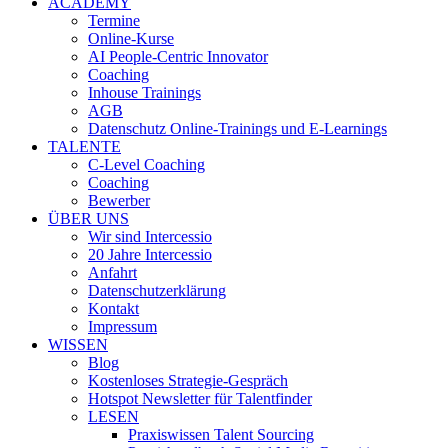
ACADEMY
Termine
Online-Kurse
AI People-Centric Innovator
Coaching
Inhouse Trainings
AGB
Datenschutz Online-Trainings und E-Learnings
TALENTE
C-Level Coaching
Coaching
Bewerber
ÜBER UNS
Wir sind Intercessio
20 Jahre Intercessio
Anfahrt
Datenschutzerklärung
Kontakt
Impressum
WISSEN
Blog
Kostenloses Strategie-Gespräch
Hotspot Newsletter für Talentfinder
LESEN
Praxiswissen Talent Sourcing