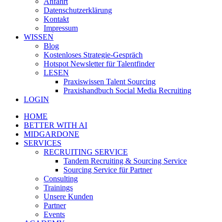
Anfahrt
Datenschutzerklärung
Kontakt
Impressum
WISSEN
Blog
Kostenloses Strategie-Gespräch
Hotspot Newsletter für Talentfinder
LESEN
Praxiswissen Talent Sourcing
Praxishandbuch Social Media Recruiting
LOGIN
HOME
BETTER WITH AI
MIDGARDONE
SERVICES
RECRUITING SERVICE
Tandem Recruiting & Sourcing Service
Sourcing Service für Partner
Consulting
Trainings
Unsere Kunden
Partner
Events