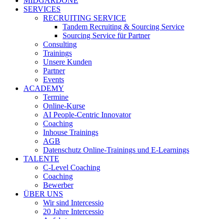
MIDGARDONE
SERVICES
RECRUITING SERVICE
Tandem Recruiting & Sourcing Service
Sourcing Service für Partner
Consulting
Trainings
Unsere Kunden
Partner
Events
ACADEMY
Termine
Online-Kurse
AI People-Centric Innovator
Coaching
Inhouse Trainings
AGB
Datenschutz Online-Trainings und E-Learnings
TALENTE
C-Level Coaching
Coaching
Bewerber
ÜBER UNS
Wir sind Intercessio
20 Jahre Intercessio