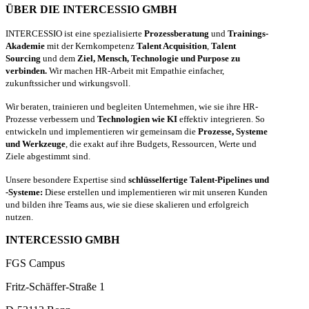
ÜBER DIE INTERCESSIO GMBH
INTERCESSIO ist eine spezialisierte
Prozessberatung
und
Trainings-
Akademie
mit der Kernkompetenz
Talent Acquisition
,
Talent
Sourcing
und dem
Ziel, Mensch, Technologie und Purpose zu
verbinden.
Wir machen HR-Arbeit mit Empathie einfacher,
zukunftssicher und wirkungsvoll.
Wir beraten, trainieren und begleiten Unternehmen, wie sie ihre HR-
Prozesse verbessern und
Technologien wie KI
effektiv integrieren. So
entwickeln und implementieren wir gemeinsam die
Prozesse, Systeme
und Werkzeuge
, die exakt auf ihre Budgets, Ressourcen, Werte und
Ziele abgestimmt sind.
Unsere besondere Expertise sind
schlüsselfertige Talent-Pipelines und
-Systeme:
Diese erstellen und implementieren wir mit unseren Kunden
und bilden ihre Teams aus, wie sie diese skalieren und erfolgreich
nutzen.
INTERCESSIO GMBH
FGS Campus
Fritz-Schäffer-Straße 1