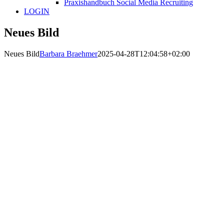
Praxishandbuch Social Media Recruiting
LOGIN
Neues Bild
Neues Bild
Barbara Braehmer
2025-04-28T12:04:58+02:00