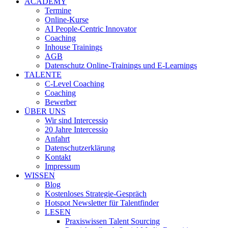
ACADEMY
Termine
Online-Kurse
AI People-Centric Innovator
Coaching
Inhouse Trainings
AGB
Datenschutz Online-Trainings und E-Learnings
TALENTE
C-Level Coaching
Coaching
Bewerber
ÜBER UNS
Wir sind Intercessio
20 Jahre Intercessio
Anfahrt
Datenschutzerklärung
Kontakt
Impressum
WISSEN
Blog
Kostenloses Strategie-Gespräch
Hotspot Newsletter für Talentfinder
LESEN
Praxiswissen Talent Sourcing