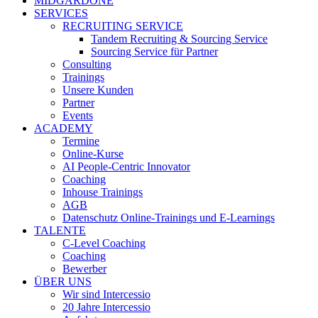
MIDGARDONE
SERVICES
RECRUITING SERVICE
Tandem Recruiting & Sourcing Service
Sourcing Service für Partner
Consulting
Trainings
Unsere Kunden
Partner
Events
ACADEMY
Termine
Online-Kurse
AI People-Centric Innovator
Coaching
Inhouse Trainings
AGB
Datenschutz Online-Trainings und E-Learnings
TALENTE
C-Level Coaching
Coaching
Bewerber
ÜBER UNS
Wir sind Intercessio
20 Jahre Intercessio