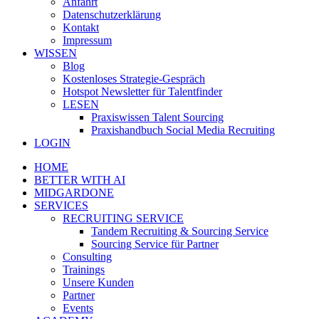
Anfahrt
Datenschutzerklärung
Kontakt
Impressum
WISSEN
Blog
Kostenloses Strategie-Gespräch
Hotspot Newsletter für Talentfinder
LESEN
Praxiswissen Talent Sourcing
Praxishandbuch Social Media Recruiting
LOGIN
HOME
BETTER WITH AI
MIDGARDONE
SERVICES
RECRUITING SERVICE
Tandem Recruiting & Sourcing Service
Sourcing Service für Partner
Consulting
Trainings
Unsere Kunden
Partner
Events