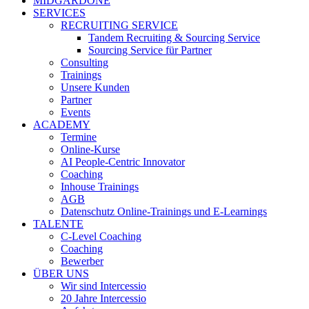
MIDGARDONE
SERVICES
RECRUITING SERVICE
Tandem Recruiting & Sourcing Service
Sourcing Service für Partner
Consulting
Trainings
Unsere Kunden
Partner
Events
ACADEMY
Termine
Online-Kurse
AI People-Centric Innovator
Coaching
Inhouse Trainings
AGB
Datenschutz Online-Trainings und E-Learnings
TALENTE
C-Level Coaching
Coaching
Bewerber
ÜBER UNS
Wir sind Intercessio
20 Jahre Intercessio