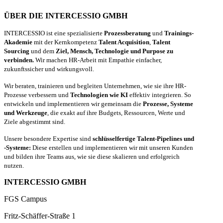
ÜBER DIE INTERCESSIO GMBH
INTERCESSIO ist eine spezialisierte
Prozessberatung
und
Trainings-
Akademie
mit der Kernkompetenz
Talent Acquisition
,
Talent
Sourcing
und dem
Ziel, Mensch, Technologie und Purpose zu
verbinden.
Wir machen HR-Arbeit mit Empathie einfacher,
zukunftssicher und wirkungsvoll.
Wir beraten, trainieren und begleiten Unternehmen, wie sie ihre HR-
Prozesse verbessern und
Technologien wie KI
effektiv integrieren. So
entwickeln und implementieren wir gemeinsam die
Prozesse, Systeme
und Werkzeuge
, die exakt auf ihre Budgets, Ressourcen, Werte und
Ziele abgestimmt sind.
Unsere besondere Expertise sind
schlüsselfertige Talent-Pipelines und
-Systeme:
Diese erstellen und implementieren wir mit unseren Kunden
und bilden ihre Teams aus, wie sie diese skalieren und erfolgreich
nutzen.
INTERCESSIO GMBH
FGS Campus
Fritz-Schäffer-Straße 1