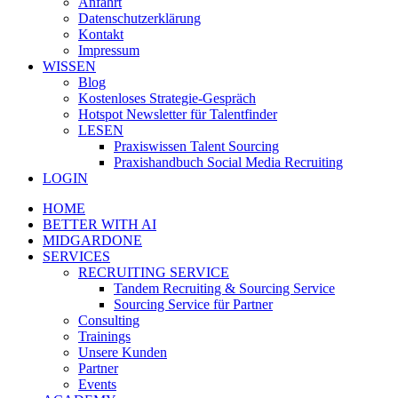
Anfahrt
Datenschutzerklärung
Kontakt
Impressum
WISSEN
Blog
Kostenloses Strategie-Gespräch
Hotspot Newsletter für Talentfinder
LESEN
Praxiswissen Talent Sourcing
Praxishandbuch Social Media Recruiting
LOGIN
HOME
BETTER WITH AI
MIDGARDONE
SERVICES
RECRUITING SERVICE
Tandem Recruiting & Sourcing Service
Sourcing Service für Partner
Consulting
Trainings
Unsere Kunden
Partner
Events