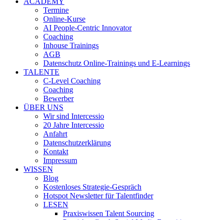
ACADEMY
Termine
Online-Kurse
AI People-Centric Innovator
Coaching
Inhouse Trainings
AGB
Datenschutz Online-Trainings und E-Learnings
TALENTE
C-Level Coaching
Coaching
Bewerber
ÜBER UNS
Wir sind Intercessio
20 Jahre Intercessio
Anfahrt
Datenschutzerklärung
Kontakt
Impressum
WISSEN
Blog
Kostenloses Strategie-Gespräch
Hotspot Newsletter für Talentfinder
LESEN
Praxiswissen Talent Sourcing