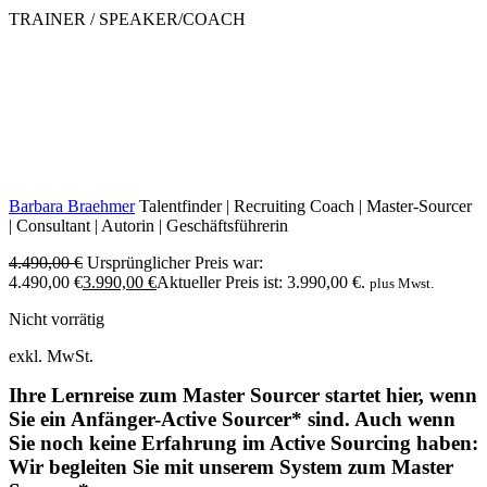
TRAINER / SPEAKER/COACH
Barbara Braehmer
Talentfinder | Recruiting Coach | Master-Sourcer
| Consultant | Autorin | Geschäftsführerin
4.490,00
€
Ursprünglicher Preis war:
4.490,00 €
3.990,00
€
Aktueller Preis ist: 3.990,00 €.
plus Mwst.
Nicht vorrätig
exkl. MwSt.
Ihre Lernreise zum Master Sourcer startet hier, wenn
Sie ein Anfänger-Active Sourcer* sind. Auch wenn
Sie noch keine Erfahrung im Active Sourcing haben:
Wir begleiten Sie mit unserem System zum Master