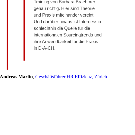
Training von Barbara Braehmer
genau richtig. Hier sind Theorie
und Praxis miteinander vereint.
Und darüber hinaus ist Intercessio
schlechthin die Quelle für die
internationalen Sourcingtrends und
ihre Anwendbarkeit für die Praxis
in D-A-CH.
Andreas Martin
,
Geschäftsführer HR Effizienz, Zürich