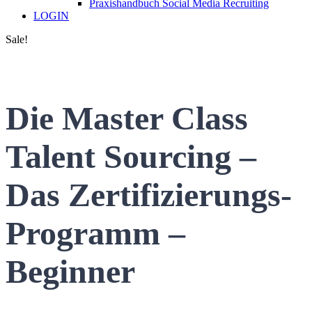
Praxishandbuch Social Media Recruiting
LOGIN
Sale!
Die Master Class
Talent Sourcing –
Das Zertifizierungs-
Programm –
Beginner