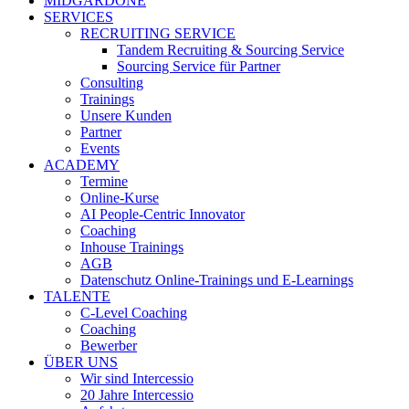
MIDGARDONE
SERVICES
RECRUITING SERVICE
Tandem Recruiting & Sourcing Service
Sourcing Service für Partner
Consulting
Trainings
Unsere Kunden
Partner
Events
ACADEMY
Termine
Online-Kurse
AI People-Centric Innovator
Coaching
Inhouse Trainings
AGB
Datenschutz Online-Trainings und E-Learnings
TALENTE
C-Level Coaching
Coaching
Bewerber
ÜBER UNS
Wir sind Intercessio
20 Jahre Intercessio