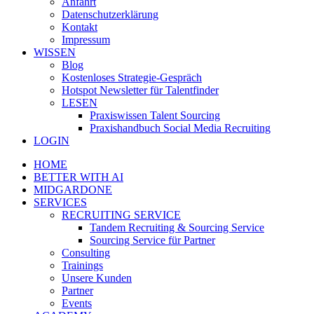
Anfahrt
Datenschutzerklärung
Kontakt
Impressum
WISSEN
Blog
Kostenloses Strategie-Gespräch
Hotspot Newsletter für Talentfinder
LESEN
Praxiswissen Talent Sourcing
Praxishandbuch Social Media Recruiting
LOGIN
HOME
BETTER WITH AI
MIDGARDONE
SERVICES
RECRUITING SERVICE
Tandem Recruiting & Sourcing Service
Sourcing Service für Partner
Consulting
Trainings
Unsere Kunden
Partner
Events