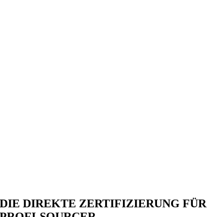
DIE DIREKTE ZERTIFIZIERUNG FÜR
PROFI-SOURCER