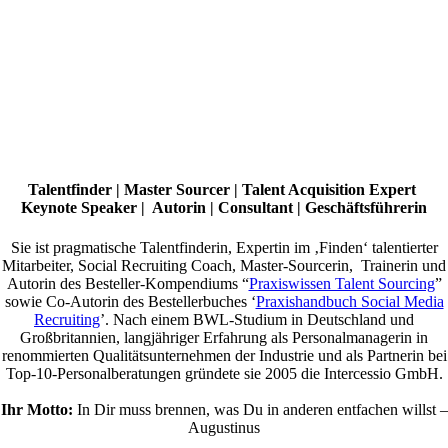
Talentfinder | Master Sourcer | Talent Acquisition Expert
Keynote Speaker | Autorin | Consultant | Geschäftsführerin
Sie ist pragmatische Talentfinderin, Expertin im ‚Finden‘ talentierter
Mitarbeiter, Social Recruiting Coach, Master-Sourcerin, Trainerin und
Autorin des Besteller-Kompendiums “
Praxiswissen Talent Sourcing
”
sowie Co-Autorin des Bestellerbuches ‘
Praxishandbuch Social Media
Recruiting
’. Nach einem BWL-Studium in Deutschland und
Großbritannien, langjähriger Erfahrung als Personalmanagerin in
renommierten Qualitätsunternehmen der Industrie und als Partnerin bei
Top-10-Personalberatungen gründete sie 2005 die Intercessio GmbH.
Ihr Motto:
In Dir muss brennen, was Du in anderen entfachen willst –
Augustinus