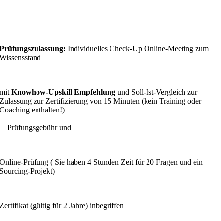
Prüfungszulassung:
Individuelles Check-Up Online-Meeting zum
Wissensstand
mit
Knowhow-
Upskill
Empfehlung
und Soll-Ist-Vergleich zur
Zulassung zur Zertifizierung von 15 Minuten (kein Training oder
Coaching enthalten!)
Prüfungsgebühr und
Online-Prüfung ( Sie haben 4 Stunden Zeit für 20 Fragen und ein
Sourcing-Projekt)
Zertifikat (gültig für 2 Jahre) inbegriffen