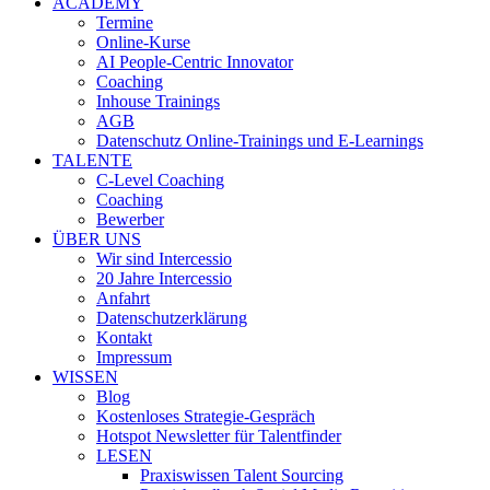
ACADEMY
Termine
Online-Kurse
AI People-Centric Innovator
Coaching
Inhouse Trainings
AGB
Datenschutz Online-Trainings und E-Learnings
TALENTE
C-Level Coaching
Coaching
Bewerber
ÜBER UNS
Wir sind Intercessio
20 Jahre Intercessio
Anfahrt
Datenschutzerklärung
Kontakt
Impressum
WISSEN
Blog
Kostenloses Strategie-Gespräch
Hotspot Newsletter für Talentfinder
LESEN
Praxiswissen Talent Sourcing