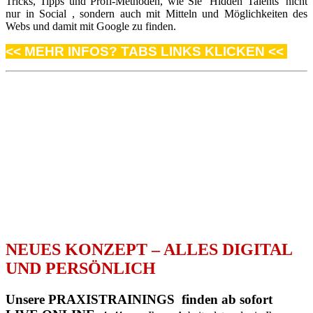
Tricks, Tipps und Profi-Methoden, wie Sie ‘Hidden Talents’ nicht
nur in Social , sondern auch mit Mitteln und Möglichkeiten des
Webs und damit mit Google zu finden.
<< MEHR INFOS? TABS LINKS KLICKEN <<
NEUES KONZEPT – ALLES DIGITAL
UND PERSÖNLICH
Unsere PRAXISTRAININGS finden ab sofort