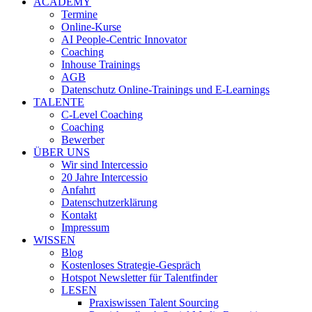
ACADEMY
Termine
Online-Kurse
AI People-Centric Innovator
Coaching
Inhouse Trainings
AGB
Datenschutz Online-Trainings und E-Learnings
TALENTE
C-Level Coaching
Coaching
Bewerber
ÜBER UNS
Wir sind Intercessio
20 Jahre Intercessio
Anfahrt
Datenschutzerklärung
Kontakt
Impressum
WISSEN
Blog
Kostenloses Strategie-Gespräch
Hotspot Newsletter für Talentfinder
LESEN
Praxiswissen Talent Sourcing