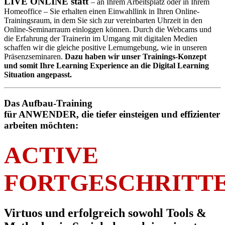
LIVE ONLINE statt
– an Ihrem Arbeitsplatz oder in Ihrem
Homeoffice – Sie erhalten einen Einwahllink in Ihren Online-
Trainingsraum, in dem Sie sich zur vereinbarten Uhrzeit in den
Online-Seminarraum einloggen können. Durch die Webcams und
die Erfahrung der Trainerin im Umgang mit digitalen Medien
schaffen wir die gleiche positive Lernumgebung, wie in unseren
Präsenzseminaren.
Dazu haben wir unser Trainings-Konzept
und somit Ihre Learning Experience an die Digital Learning
Situation angepasst.
Das Aufbau-Training
für ANWENDER, die tiefer einsteigen und effizienter
arbeiten möchten:
ACTIVE
FORTGESCHRITT
Virtuos und erfolgreich sowohl Tools &