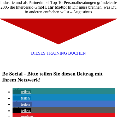
Industrie und als Partnerin bei Top-10-Personalberatungen gründete sie
2005 die Intercessio GmbH.
Ihr Motto:
In Dir muss brennen, was Du
in anderen entfachen willst – Augustinus
DIESES TRAINING BUCHEN
Be Social - Bitte teilen Sie diesen Beitrag mit
Ihrem Netzwerk!
teilen
teilen
teilen
teilen
merken