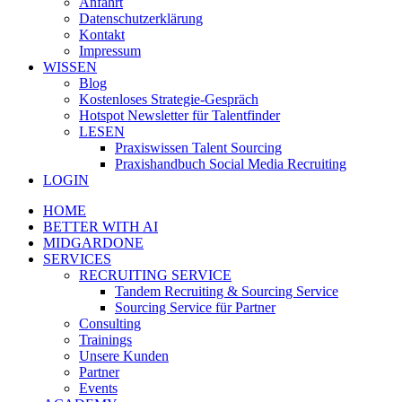
Anfahrt
Datenschutzerklärung
Kontakt
Impressum
WISSEN
Blog
Kostenloses Strategie-Gespräch
Hotspot Newsletter für Talentfinder
LESEN
Praxiswissen Talent Sourcing
Praxishandbuch Social Media Recruiting
LOGIN
HOME
BETTER WITH AI
MIDGARDONE
SERVICES
RECRUITING SERVICE
Tandem Recruiting & Sourcing Service
Sourcing Service für Partner
Consulting
Trainings
Unsere Kunden
Partner
Events