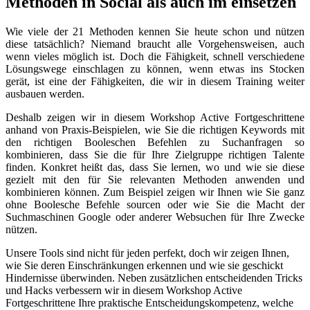
Methoden in Social als auch im einsetzen
Wie viele der 21 Methoden kennen Sie heute schon und nützen
diese tatsächlich? Niemand braucht alle Vorgehensweisen, auch
wenn vieles möglich ist. Doch die Fähigkeit, schnell verschiedene
Lösungswege einschlagen zu können, wenn etwas ins Stocken
gerät, ist eine der Fähigkeiten, die wir in diesem Training weiter
ausbauen werden.
Deshalb zeigen wir in diesem Workshop Active Fortgeschrittene
anhand von Praxis-Beispielen, wie Sie die richtigen Keywords mit
den richtigen Booleschen Befehlen zu Suchanfragen so
kombinieren, dass Sie die für Ihre Zielgruppe richtigen Talente
finden. Konkret heißt das, dass Sie lernen, wo und wie sie diese
gezielt mit den für Sie relevanten Methoden anwenden und
kombinieren können. Zum Beispiel zeigen wir Ihnen wie Sie ganz
ohne Boolesche Befehle sourcen oder wie Sie die Macht der
Suchmaschinen Google oder anderer Websuchen für Ihre Zwecke
nützen.
Unsere Tools sind nicht für jeden perfekt, doch wir zeigen Ihnen,
wie Sie deren Einschränkungen erkennen und wie sie geschickt
Hindernisse überwinden. Neben zusätzlichen entscheidenden Tricks
und Hacks verbessern wir in diesem Workshop Active
Fortgeschrittene Ihre praktische Entscheidungskompetenz, welche