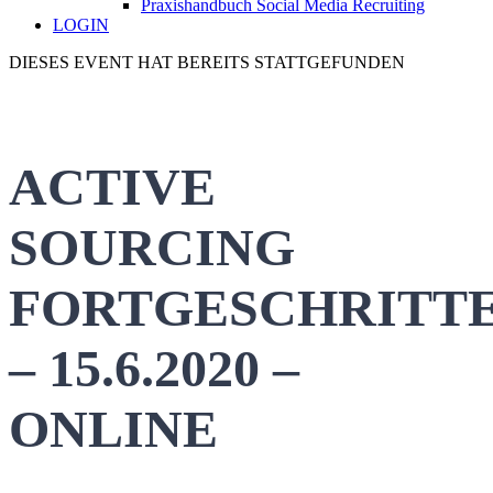
Praxishandbuch Social Media Recruiting
LOGIN
DIESES EVENT HAT BEREITS STATTGEFUNDEN
ACTIVE
SOURCING
FORTGESCHRITT
– 15.6.2020 –
ONLINE