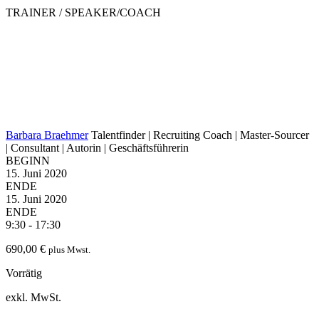
TRAINER / SPEAKER/COACH
Barbara Braehmer
Talentfinder | Recruiting Coach | Master-Sourcer
| Consultant | Autorin | Geschäftsführerin
BEGINN
15. Juni 2020
ENDE
15. Juni 2020
ENDE
9:30 - 17:30
690,00
€
plus Mwst.
Vorrätig
exkl. MwSt.