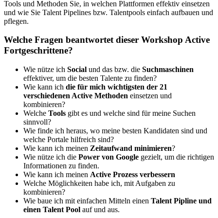
Tools und Methoden Sie, in welchen Plattformen effektiv einsetzen
und wie Sie Talent Pipelines bzw. Talentpools einfach aufbauen und
pflegen.
Welche Fragen beantwortet dieser Workshop Active
Fortgeschrittene?
Wie nütze ich
Social
und das bzw. die
Suchmaschinen
effektiver, um die besten Talente zu finden?
Wie kann ich
die für mich wichtigsten der 21
verschiedenen Active Methoden
einsetzen und
kombinieren?
Welche
Tools
gibt es und welche sind für meine Suchen
sinnvoll?
Wie finde ich heraus, wo meine besten Kandidaten sind und
welche Portale hilfreich sind?
Wie kann ich meinen
Zeitaufwand minimieren
?
Wie nütze ich die
Power von Google
gezielt, um die richtigen
Informationen zu finden.
Wie kann ich meinen
Active Prozess verbessern
Welche Möglichkeiten habe ich, mit Aufgaben zu
kombinieren?
Wie baue ich mit einfachen Mitteln einen
Talent Pipline und
einen Talent Pool
auf und aus.