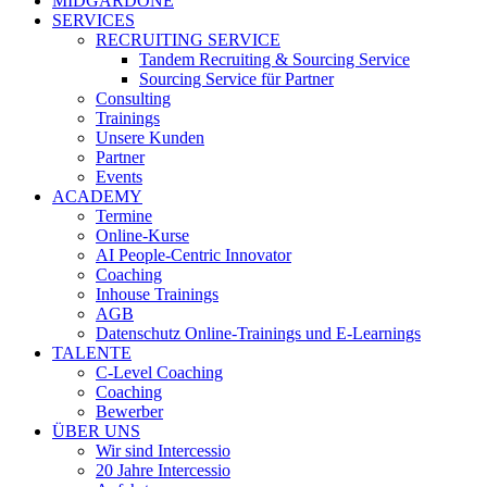
MIDGARDONE
SERVICES
RECRUITING SERVICE
Tandem Recruiting & Sourcing Service
Sourcing Service für Partner
Consulting
Trainings
Unsere Kunden
Partner
Events
ACADEMY
Termine
Online-Kurse
AI People-Centric Innovator
Coaching
Inhouse Trainings
AGB
Datenschutz Online-Trainings und E-Learnings
TALENTE
C-Level Coaching
Coaching
Bewerber
ÜBER UNS
Wir sind Intercessio
20 Jahre Intercessio