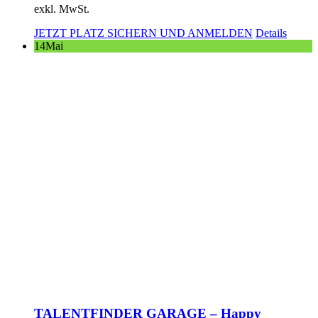
exkl. MwSt.
JETZT PLATZ SICHERN UND ANMELDEN
Details
14
Mai
TALENTFINDER GARAGE – Happy