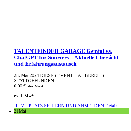
TALENTFINDER GARAGE Gemini vs.
ChatGPT für Sourcers – Aktuelle Übersicht
und Erfahrungsaustausch
28. Mai 2024
DIESES EVENT HAT BEREITS
STATTGEFUNDEN
0,00
€
plus Mwst.
exkl. MwSt.
JETZT PLATZ SICHERN UND ANMELDEN
Details
21
Mai