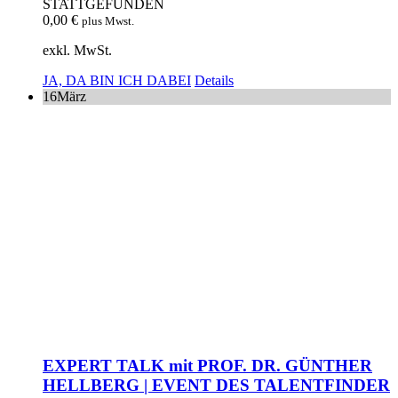
STATTGEFUNDEN
0,00
€
plus Mwst.
exkl. MwSt.
JA, DA BIN ICH DABEI
Details
16
März
EXPERT TALK mit PROF. DR. GÜNTHER
HELLBERG | EVENT DES TALENTFINDER