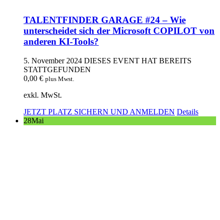
TALENTFINDER GARAGE #24 – Wie
unterscheidet sich der Microsoft COPILOT von
anderen KI-Tools?
5. November 2024
DIESES EVENT HAT BEREITS
STATTGEFUNDEN
0,00
€
plus Mwst.
exkl. MwSt.
JETZT PLATZ SICHERN UND ANMELDEN
Details
28
Mai