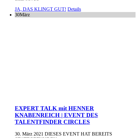
JA, DAS KLINGT GUT!
Details
30
März
EXPERT TALK mit HENNER
KNABENREICH | EVENT DES
TALENTFINDER CIRCLES
30. März 2021
DIESES EVENT HAT BEREITS