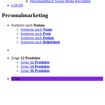
Praxishandbuch Social Media Recruiting
LOGIN
Personalmarketing
Sortieren nach
Datum
Sortieren nach
Name
Sortieren nach
Preis
Sortieren nach
Datum
Sortieren nach
Beliebtheit
Zeige
12 Produkte
Zeige
12 Produkte
Zeige
24 Produkte
Zeige
36 Produkte
27
Jan.