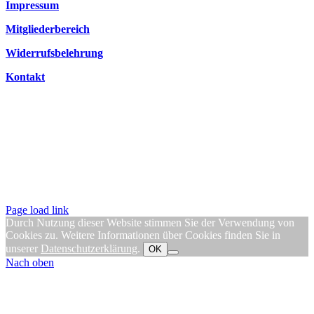
Impressum
Mitgliederbereich
Widerrufsbelehrung
Kontakt
Page load link
Durch Nutzung dieser Website stimmen Sie der Verwendung von
Cookies zu. Weitere Informationen über Cookies finden Sie in
unserer
Datenschutzerklärung
.
OK
Nach oben