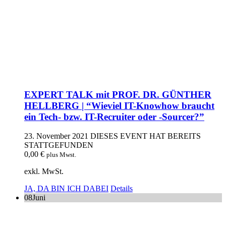
EXPERT TALK mit PROF. DR. GÜNTHER
HELLBERG | “Wieviel IT-Knowhow braucht
ein Tech- bzw. IT-Recruiter oder -Sourcer?”
23. November 2021
DIESES EVENT HAT BEREITS
STATTGEFUNDEN
0,00
€
plus Mwst.
exkl. MwSt.
JA, DA BIN ICH DABEI
Details
08
Juni