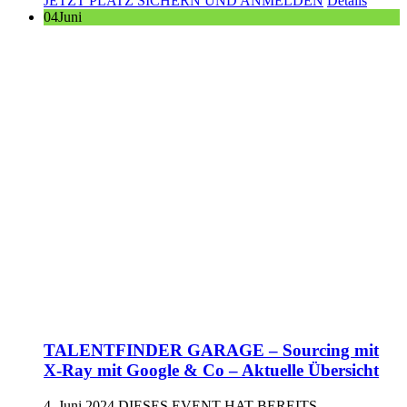
JETZT PLATZ SICHERN UND ANMELDEN
Details
04
Juni
TALENTFINDER GARAGE – Sourcing mit
X-Ray mit Google & Co – Aktuelle Übersicht
4. Juni 2024
DIESES EVENT HAT BEREITS