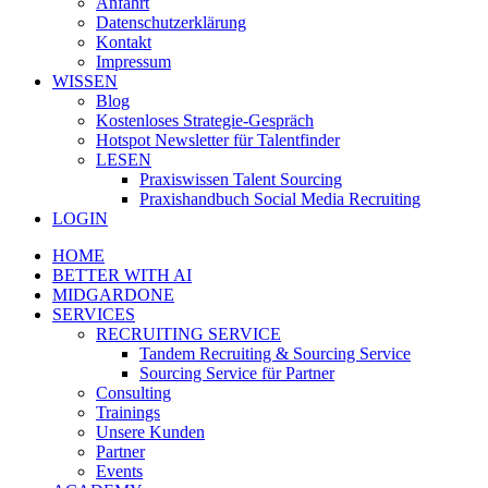
Anfahrt
Datenschutzerklärung
Kontakt
Impressum
WISSEN
Blog
Kostenloses Strategie-Gespräch
Hotspot Newsletter für Talentfinder
LESEN
Praxiswissen Talent Sourcing
Praxishandbuch Social Media Recruiting
LOGIN
HOME
BETTER WITH AI
MIDGARDONE
SERVICES
RECRUITING SERVICE
Tandem Recruiting & Sourcing Service
Sourcing Service für Partner
Consulting
Trainings
Unsere Kunden
Partner
Events