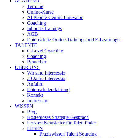
ACADEMY
Termine
Online-Kurse
AI People-Centric Innovator
Coaching
Inhouse Trainings
AGB
Datenschutz Online-Trainings und E-Learnings
TALENTE
C-Level Coaching
Coaching
Bewerber
ÜBER UNS
Wir sind Intercessio
20 Jahre Intercessio
Anfahrt
Datenschutzerklärung
Kontakt
Impressum
WISSEN
Blog
Kostenloses Strategie-Gespräch
Hotspot Newsletter für Talentfinder
LESEN
Praxiswissen Talent Sourcing