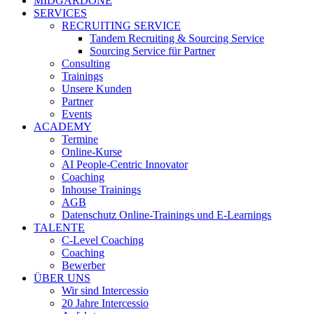
MIDGARDONE
SERVICES
RECRUITING SERVICE
Tandem Recruiting & Sourcing Service
Sourcing Service für Partner
Consulting
Trainings
Unsere Kunden
Partner
Events
ACADEMY
Termine
Online-Kurse
AI People-Centric Innovator
Coaching
Inhouse Trainings
AGB
Datenschutz Online-Trainings und E-Learnings
TALENTE
C-Level Coaching
Coaching
Bewerber
ÜBER UNS
Wir sind Intercessio
20 Jahre Intercessio