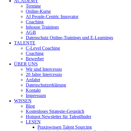
ACADEMY
Termine
Online-Kurse
AI People-Centric Innovator
Coaching
Inhouse Trainings
AGB
Datenschutz Online-Trainings und E-Learnings
TALENTE
C-Level Coaching
Coaching
Bewerber
ÜBER UNS
Wir sind Intercessio
20 Jahre Intercessio
Anfahrt
Datenschutzerklärung
Kontakt
Impressum
WISSEN
Blog
Kostenloses Strategie-Gespräch
Hotspot Newsletter für Talentfinder
LESEN
Praxiswissen Talent Sourcing