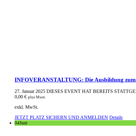
INFOVERANSTALTUNG: Die Ausbildung z
27. Januar 2025
DIESES EVENT HAT BEREITS STATTG
0,00
€
plus Mwst.
exkl. MwSt.
JETZT PLATZ SICHERN UND ANMELDEN
Details
04
Juni