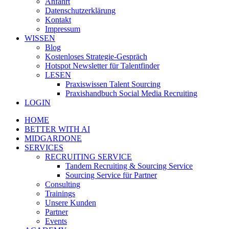
Anfahrt
Datenschutzerklärung
Kontakt
Impressum
WISSEN
Blog
Kostenloses Strategie-Gespräch
Hotspot Newsletter für Talentfinder
LESEN
Praxiswissen Talent Sourcing
Praxishandbuch Social Media Recruiting
LOGIN
HOME
BETTER WITH AI
MIDGARDONE
SERVICES
RECRUITING SERVICE
Tandem Recruiting & Sourcing Service
Sourcing Service für Partner
Consulting
Trainings
Unsere Kunden
Partner
Events