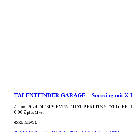
TALENTFINDER GARAGE – Sourcing mit X-Ray 
4. Juni 2024
DIESES EVENT HAT BEREITS STATTGEF
0,00
€
plus Mwst.
exkl. MwSt.