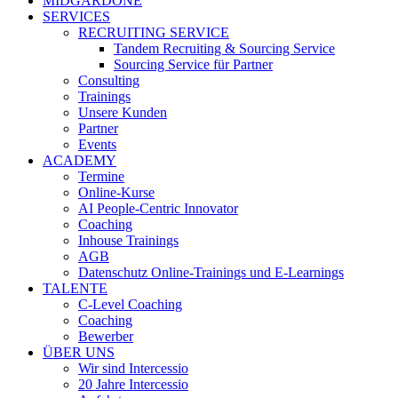
MIDGARDONE
SERVICES
RECRUITING SERVICE
Tandem Recruiting & Sourcing Service
Sourcing Service für Partner
Consulting
Trainings
Unsere Kunden
Partner
Events
ACADEMY
Termine
Online-Kurse
AI People-Centric Innovator
Coaching
Inhouse Trainings
AGB
Datenschutz Online-Trainings und E-Learnings
TALENTE
C-Level Coaching
Coaching
Bewerber
ÜBER UNS
Wir sind Intercessio
20 Jahre Intercessio