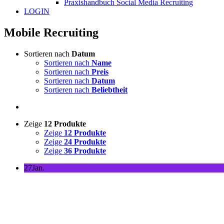
Praxishandbuch Social Media Recruiting
LOGIN
Mobile Recruiting
Sortieren nach
Datum
Sortieren nach
Name
Sortieren nach
Preis
Sortieren nach
Datum
Sortieren nach
Beliebtheit
Zeige
12 Produkte
Zeige
12 Produkte
Zeige
24 Produkte
Zeige
36 Produkte
27
Jan.