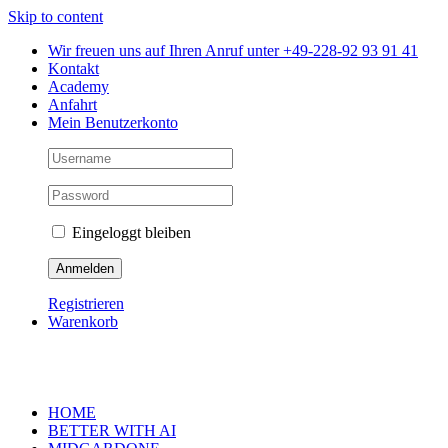
Skip to content
Wir freuen uns auf Ihren Anruf unter +49-228-92 93 91 41
Kontakt
Academy
Anfahrt
Mein Benutzerkonto
Eingeloggt bleiben
Registrieren
Warenkorb
HOME
BETTER WITH AI