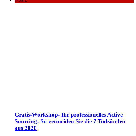
14
Jan.
Gratis-Workshop- Ihr professionelles Active
Sourcing: So vermeiden Sie die 7 Todsünden
aus 2020