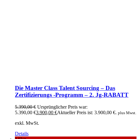
Die Master Class Talent Sourcing – Das
Zertifizierungs -Programm – 2. Jg-RABATT
5.390,00
€
Ursprünglicher Preis war:
5.390,00 €
3.900,00
€
Aktueller Preis ist: 3.900,00 €.
plus Mwst.
exkl. MwSt.
Details