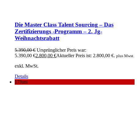
Die Master Class Talent Sourcing – Das
Zertifizierungs -Programm – 2. Jg-
Weihnachtsrabatt
5.390,00
€
Ursprünglicher Preis war:
5.390,00 €
2.800,00
€
Aktueller Preis ist: 2.800,00 €.
plus Mwst.
exkl. MwSt.
Details
17
Juni