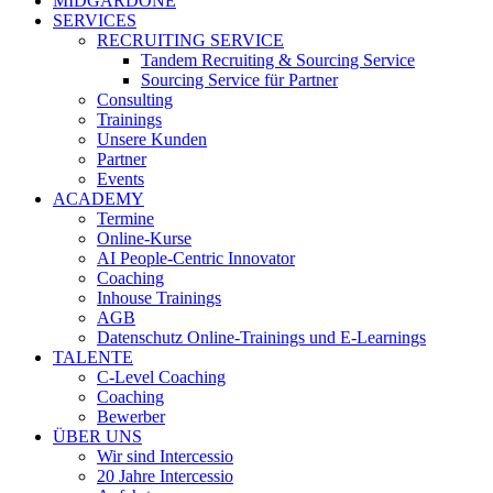
MIDGARDONE
SERVICES
RECRUITING SERVICE
Tandem Recruiting & Sourcing Service
Sourcing Service für Partner
Consulting
Trainings
Unsere Kunden
Partner
Events
ACADEMY
Termine
Online-Kurse
AI People-Centric Innovator
Coaching
Inhouse Trainings
AGB
Datenschutz Online-Trainings und E-Learnings
TALENTE
C-Level Coaching
Coaching
Bewerber
ÜBER UNS
Wir sind Intercessio
20 Jahre Intercessio