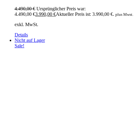
4.490,00
€
Ursprünglicher Preis war:
4.490,00 €
3.990,00
€
Aktueller Preis ist: 3.990,00 €.
plus Mwst.
exkl. MwSt.
Details
Nicht auf Lager
Sale!