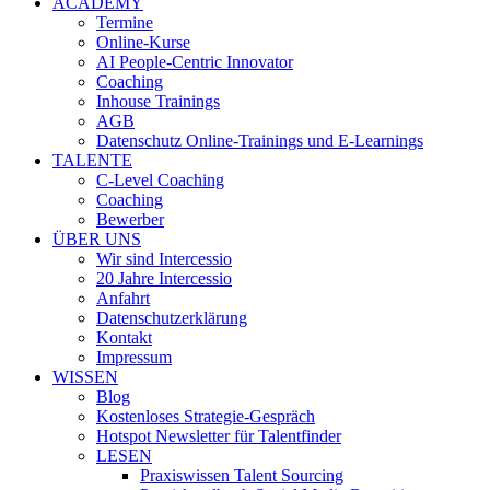
ACADEMY
Termine
Online-Kurse
AI People-Centric Innovator
Coaching
Inhouse Trainings
AGB
Datenschutz Online-Trainings und E-Learnings
TALENTE
C-Level Coaching
Coaching
Bewerber
ÜBER UNS
Wir sind Intercessio
20 Jahre Intercessio
Anfahrt
Datenschutzerklärung
Kontakt
Impressum
WISSEN
Blog
Kostenloses Strategie-Gespräch
Hotspot Newsletter für Talentfinder
LESEN
Praxiswissen Talent Sourcing