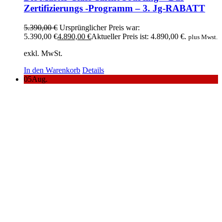
Zertifizierungs -Programm – 3. Jg-RABATT
5.390,00
€
Ursprünglicher Preis war:
5.390,00 €
4.890,00
€
Aktueller Preis ist: 4.890,00 €.
plus Mwst.
exkl. MwSt.
In den Warenkorb
Details
05
Aug.