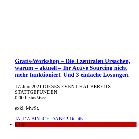
Gratis-Workshop – Die 3 zentralen Ursachen,
warum – aktuell – Ihr Active Sourcing nicht
mehr funktioniert. Und 3 einfache Lösungen.
17. Juni 2021
DIESES EVENT HAT BEREITS
STATTGEFUNDEN
0,00
€
plus Mwst.
exkl. MwSt.
JA, DA BIN ICH DABEI!
Details
08
Juli