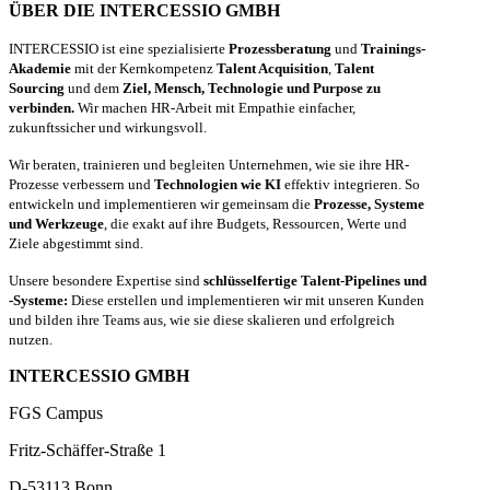
ÜBER DIE INTERCESSIO GMBH
INTERCESSIO ist eine spezialisierte
Prozessberatung
und
Trainings-
Akademie
mit der Kernkompetenz
Talent Acquisition
,
Talent
Sourcing
und dem
Ziel, Mensch, Technologie und Purpose zu
verbinden.
Wir machen HR-Arbeit mit Empathie einfacher,
zukunftssicher und wirkungsvoll.
Wir beraten, trainieren und begleiten Unternehmen, wie sie ihre HR-
Prozesse verbessern und
Technologien wie KI
effektiv integrieren. So
entwickeln und implementieren wir gemeinsam die
Prozesse, Systeme
und Werkzeuge
, die exakt auf ihre Budgets, Ressourcen, Werte und
Ziele abgestimmt sind.
Unsere besondere Expertise sind
schlüsselfertige Talent-Pipelines und
-Systeme:
Diese erstellen und implementieren wir mit unseren Kunden
und bilden ihre Teams aus, wie sie diese skalieren und erfolgreich
nutzen.
INTERCESSIO GMBH
FGS Campus
Fritz-Schäffer-Straße 1
D-53113 Bonn