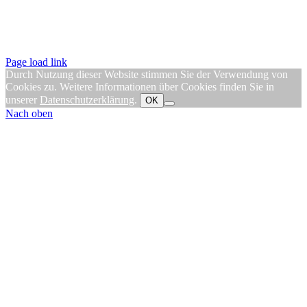
Page load link
Durch Nutzung dieser Website stimmen Sie der Verwendung von
Cookies zu. Weitere Informationen über Cookies finden Sie in
unserer
Datenschutzerklärung
.
OK
Nach oben