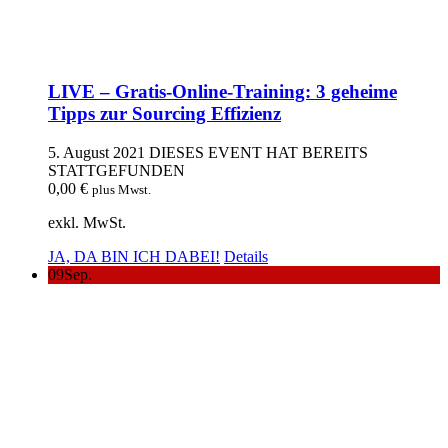
LIVE – Gratis-Online-Training: 3 geheime
Tipps zur Sourcing Effizienz
5. August 2021
DIESES EVENT HAT BEREITS
STATTGEFUNDEN
0,00
€
plus Mwst.
exkl. MwSt.
JA, DA BIN ICH DABEI!
Details
09
Sep.