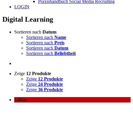
Praxishandbuch Social Media Recruiting
LOGIN
Digital Learning
Sortieren nach
Datum
Sortieren nach
Name
Sortieren nach
Preis
Sortieren nach
Datum
Sortieren nach
Beliebtheit
Zeige
12 Produkte
Zeige
12 Produkte
Zeige
24 Produkte
Zeige
36 Produkte
14
Mai