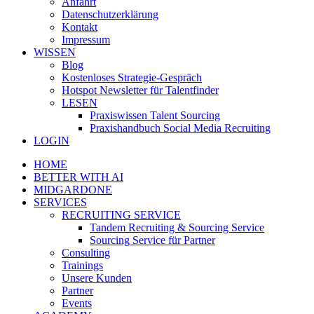
Anfahrt
Datenschutzerklärung
Kontakt
Impressum
WISSEN
Blog
Kostenloses Strategie-Gespräch
Hotspot Newsletter für Talentfinder
LESEN
Praxiswissen Talent Sourcing
Praxishandbuch Social Media Recruiting
LOGIN
HOME
BETTER WITH AI
MIDGARDONE
SERVICES
RECRUITING SERVICE
Tandem Recruiting & Sourcing Service
Sourcing Service für Partner
Consulting
Trainings
Unsere Kunden
Partner
Events