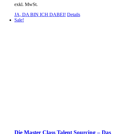
exkl. MwSt.
JA, DA BIN ICH DABEI!
Details
Sale!
Die Master Class Talent Sourcing – Das