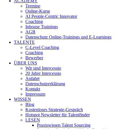
ACADEMY
Termine
Online-Kurse
AI People-Centric Innovator
Coaching
Inhouse Trainings
AGB
Datenschutz Online-Trainings und E-Learnings
TALENTE
C-Level Coaching
Coaching
Bewerber
ÜBER UNS
Wir sind Intercessio
20 Jahre Intercessio
Anfahrt
Datenschutzerklärung
Kontakt
Impressum
WISSEN
Blog
Kostenloses Strategie-Gespräch
Hotspot Newsletter für Talentfinder
LESEN
Praxiswissen Talent Sourcing