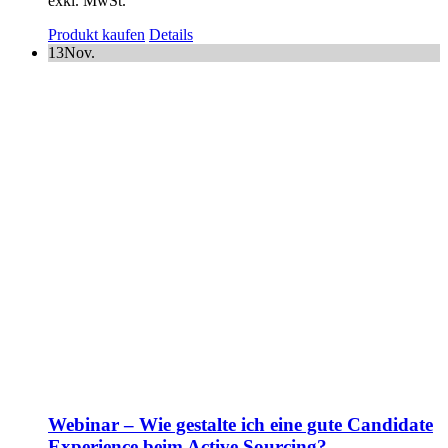
exkl. MwSt.
Produkt kaufen
Details
13
Nov.
Webinar – Wie gestalte ich eine gute Candidate
Experience beim Active Sourcing?