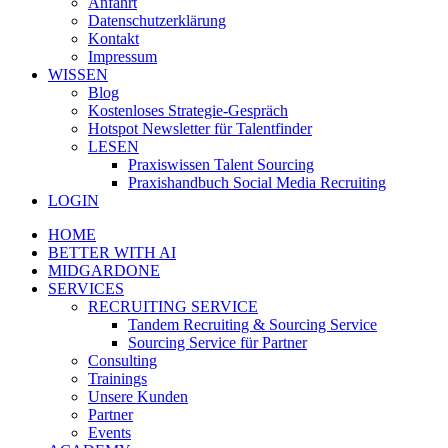
Anfahrt
Datenschutzerklärung
Kontakt
Impressum
WISSEN
Blog
Kostenloses Strategie-Gespräch
Hotspot Newsletter für Talentfinder
LESEN
Praxiswissen Talent Sourcing
Praxishandbuch Social Media Recruiting
LOGIN
HOME
BETTER WITH AI
MIDGARDONE
SERVICES
RECRUITING SERVICE
Tandem Recruiting & Sourcing Service
Sourcing Service für Partner
Consulting
Trainings
Unsere Kunden
Partner
Events