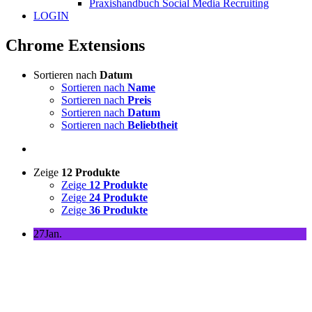
Praxishandbuch Social Media Recruiting
LOGIN
Chrome Extensions
Sortieren nach
Datum
Sortieren nach
Name
Sortieren nach
Preis
Sortieren nach
Datum
Sortieren nach
Beliebtheit
Zeige
12 Produkte
Zeige
12 Produkte
Zeige
24 Produkte
Zeige
36 Produkte
27
Jan.