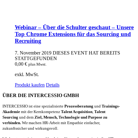
Webinar – Über die Schulter geschaut – Unsere
Top Chrome Extensions für das Sourcing und
Recruiting
7. November 2019
DIESES EVENT HAT BEREITS
STATTGEFUNDEN
0,00
€
plus Mwst.
exkl. MwSt.
Produkt kaufen
Details
ÜBER DIE INTERCESSIO GMBH
INTERCESSIO ist eine spezialisierte
Prozessberatung
und
Trainings-
Akademie
mit der Kernkompetenz
Talent Acquisition
,
Talent
Sourcing
und dem
Ziel, Mensch, Technologie und Purpose zu
verbinden.
Wir machen HR-Arbeit mit Empathie einfacher,
zukunftssicher und wirkungsvoll.