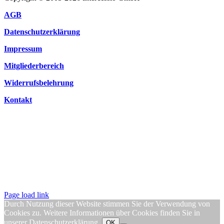
AGB
Datenschutzerklärung
Impressum
Mitgliederbereich
Widerrufsbelehrung
Kontakt
Page load link
Durch Nutzung dieser Website stimmen Sie der Verwendung von
Cookies zu. Weitere Informationen über Cookies finden Sie in
unserer
Datenschutzerklärung
.
OK