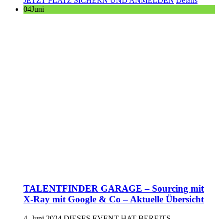
JETZT PLATZ SICHERN UND ANMELDEN
Details
04
Juni
TALENTFINDER GARAGE – Sourcing mit
X-Ray mit Google & Co – Aktuelle Übersicht
4. Juni 2024
DIESES EVENT HAT BEREITS