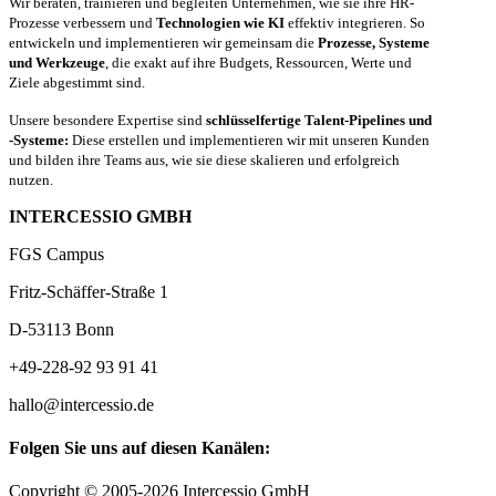
Wir beraten, trainieren und begleiten Unternehmen, wie sie ihre HR-
Prozesse verbessern und
Technologien wie KI
effektiv integrieren. So
entwickeln und implementieren wir gemeinsam die
Prozesse, Systeme
und Werkzeuge
, die exakt auf ihre Budgets, Ressourcen, Werte und
Ziele abgestimmt sind.
Unsere besondere Expertise sind
schlüsselfertige Talent-Pipelines und
-Systeme:
Diese erstellen und implementieren wir mit unseren Kunden
und bilden ihre Teams aus, wie sie diese skalieren und erfolgreich
nutzen.
INTERCESSIO GMBH
FGS Campus
Fritz-Schäffer-Straße 1
D-53113 Bonn
+49-228-92 93 91 41
hallo@intercessio.de
Folgen Sie uns auf diesen Kanälen:
Copyright © 2005-2026 Intercessio GmbH