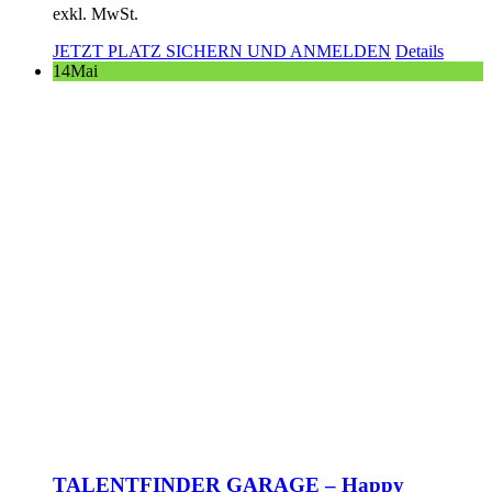
exkl. MwSt.
JETZT PLATZ SICHERN UND ANMELDEN
Details
14
Mai
TALENTFINDER GARAGE – Happy