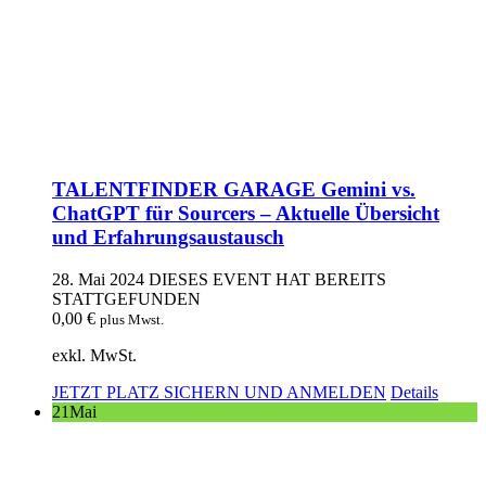
TALENTFINDER GARAGE Gemini vs.
ChatGPT für Sourcers – Aktuelle Übersicht
und Erfahrungsaustausch
28. Mai 2024
DIESES EVENT HAT BEREITS
STATTGEFUNDEN
0,00
€
plus Mwst.
exkl. MwSt.
JETZT PLATZ SICHERN UND ANMELDEN
Details
21
Mai