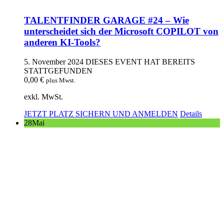
TALENTFINDER GARAGE #24 – Wie
unterscheidet sich der Microsoft COPILOT von
anderen KI-Tools?
5. November 2024
DIESES EVENT HAT BEREITS
STATTGEFUNDEN
0,00
€
plus Mwst.
exkl. MwSt.
JETZT PLATZ SICHERN UND ANMELDEN
Details
28
Mai