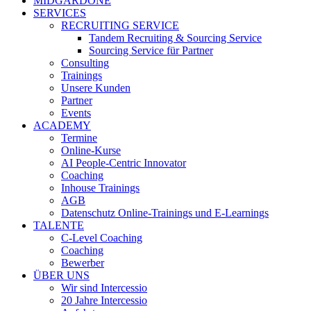
MIDGARDONE
SERVICES
RECRUITING SERVICE
Tandem Recruiting & Sourcing Service
Sourcing Service für Partner
Consulting
Trainings
Unsere Kunden
Partner
Events
ACADEMY
Termine
Online-Kurse
AI People-Centric Innovator
Coaching
Inhouse Trainings
AGB
Datenschutz Online-Trainings und E-Learnings
TALENTE
C-Level Coaching
Coaching
Bewerber
ÜBER UNS
Wir sind Intercessio
20 Jahre Intercessio