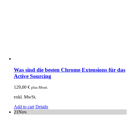
Was sind die besten Chrome Extensions für das
Active Sourcing
129,00
€
plus Mwst.
exkl. MwSt.
Add to cart
Details
21
Nov.