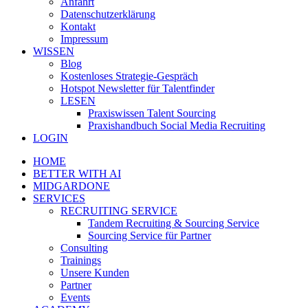
Anfahrt
Datenschutzerklärung
Kontakt
Impressum
WISSEN
Blog
Kostenloses Strategie-Gespräch
Hotspot Newsletter für Talentfinder
LESEN
Praxiswissen Talent Sourcing
Praxishandbuch Social Media Recruiting
LOGIN
HOME
BETTER WITH AI
MIDGARDONE
SERVICES
RECRUITING SERVICE
Tandem Recruiting & Sourcing Service
Sourcing Service für Partner
Consulting
Trainings
Unsere Kunden
Partner
Events