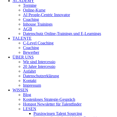
ACADEMY
Termine
Online-Kurse
AI People-Centric Innovator
Coaching
Inhouse Trainings
AGB
Datenschutz Online-Trainings und E-Learnings
TALENTE
C-Level Coaching
Coaching
Bewerber
ÜBER UNS
Wir sind Intercessio
20 Jahre Intercessio
Anfahrt
Datenschutzerklärung
Kontakt
Impressum
WISSEN
Blog
Kostenloses Strategie-Gespräch
Hotspot Newsletter für Talentfinder
LESEN
Praxiswissen Talent Sourcing