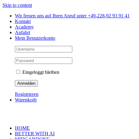
Skip to content
Wir freuen uns auf Ihren Anruf unter +49-228-92 93 91 41
Kontakt
Academy
Anfahrt
Mein Benutzerkonto
Eingeloggt bleiben
Registrieren
Warenkorb
HOME
BETTER WITH AI