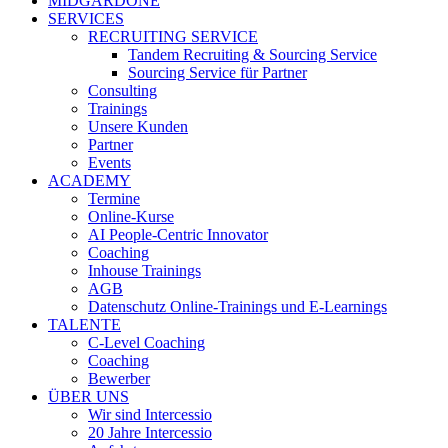
MIDGARDONE
SERVICES
RECRUITING SERVICE
Tandem Recruiting & Sourcing Service
Sourcing Service für Partner
Consulting
Trainings
Unsere Kunden
Partner
Events
ACADEMY
Termine
Online-Kurse
AI People-Centric Innovator
Coaching
Inhouse Trainings
AGB
Datenschutz Online-Trainings und E-Learnings
TALENTE
C-Level Coaching
Coaching
Bewerber
ÜBER UNS
Wir sind Intercessio
20 Jahre Intercessio