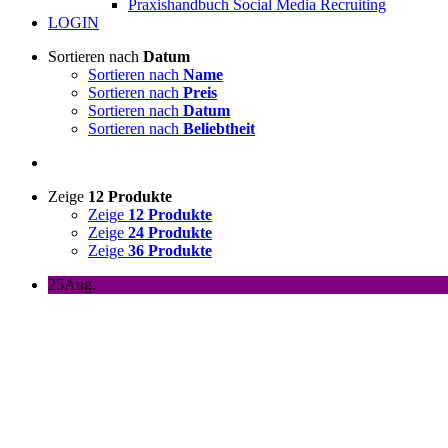
Praxishandbuch Social Media Recruiting
LOGIN
Sortieren nach
Datum
Sortieren nach
Name
Sortieren nach
Preis
Sortieren nach
Datum
Sortieren nach
Beliebtheit
Zeige
12 Produkte
Zeige
12 Produkte
Zeige
24 Produkte
Zeige
36 Produkte
25
Aug.