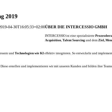
ng 2019
2019-04-30T16:05:33+02:00
ÜBER DIE INTERCESSIO GMBH
INTERCESSIO ist eine spezialisierte
Prozessber
Acquisition
,
Talent Sourcing
und dem
Ziel, Men
bessern und
Technologien wie KI
effektiv integrieren. So entwickeln und implemen
:
Diese erstellen und implementieren wir mit unseren Kunden und bilden ihre Teams a