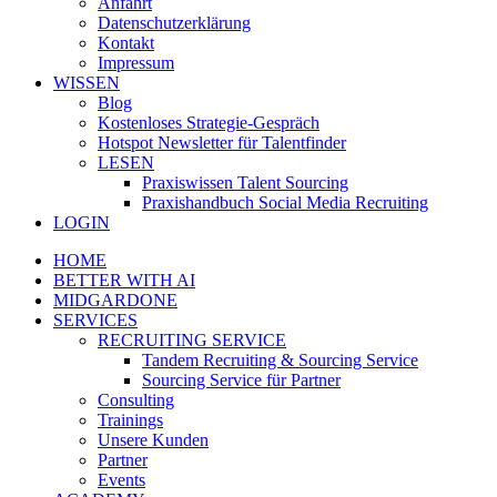
Anfahrt
Datenschutzerklärung
Kontakt
Impressum
WISSEN
Blog
Kostenloses Strategie-Gespräch
Hotspot Newsletter für Talentfinder
LESEN
Praxiswissen Talent Sourcing
Praxishandbuch Social Media Recruiting
LOGIN
HOME
BETTER WITH AI
MIDGARDONE
SERVICES
RECRUITING SERVICE
Tandem Recruiting & Sourcing Service
Sourcing Service für Partner
Consulting
Trainings
Unsere Kunden
Partner
Events