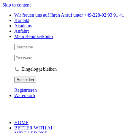
Skip to content
Wir freuen uns auf Ihren Anruf unter +49-228-92 93 91 41
Kontakt
Academy
Anfahrt
Mein Benutzerkonto
Eingeloggt bleiben
Registrieren
Warenkorb
HOME
BETTER WITH AI