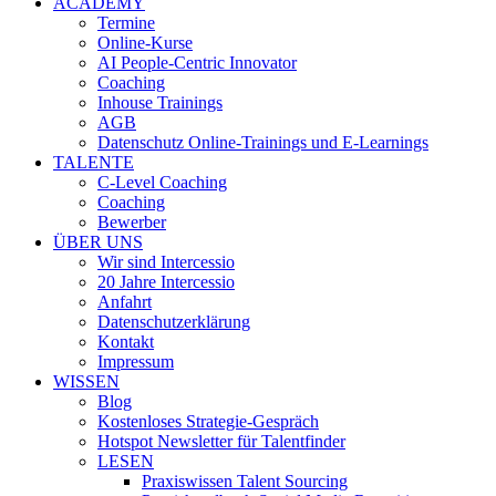
ACADEMY
Termine
Online-Kurse
AI People-Centric Innovator
Coaching
Inhouse Trainings
AGB
Datenschutz Online-Trainings und E-Learnings
TALENTE
C-Level Coaching
Coaching
Bewerber
ÜBER UNS
Wir sind Intercessio
20 Jahre Intercessio
Anfahrt
Datenschutzerklärung
Kontakt
Impressum
WISSEN
Blog
Kostenloses Strategie-Gespräch
Hotspot Newsletter für Talentfinder
LESEN
Praxiswissen Talent Sourcing