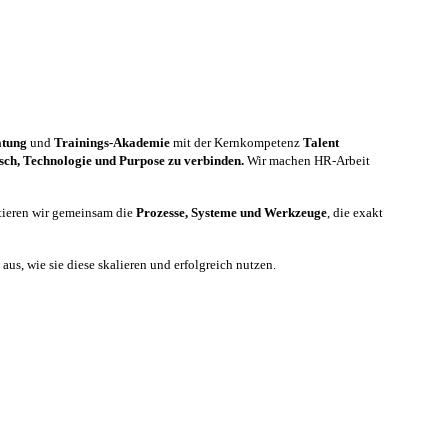
atung
und
Trainings-Akademie
mit der Kernkompetenz
Talent
sch, Technologie und Purpose zu verbinden.
Wir machen HR-Arbeit
tieren wir gemeinsam die
Prozesse, Systeme und Werkzeuge
, die exakt
us, wie sie diese skalieren und erfolgreich nutzen.