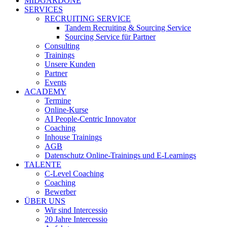
MIDGARDONE
SERVICES
RECRUITING SERVICE
Tandem Recruiting & Sourcing Service
Sourcing Service für Partner
Consulting
Trainings
Unsere Kunden
Partner
Events
ACADEMY
Termine
Online-Kurse
AI People-Centric Innovator
Coaching
Inhouse Trainings
AGB
Datenschutz Online-Trainings und E-Learnings
TALENTE
C-Level Coaching
Coaching
Bewerber
ÜBER UNS
Wir sind Intercessio
20 Jahre Intercessio