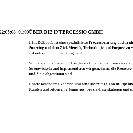
22:05:08+01:00
ÜBER DIE INTERCESSIO GMBH
INTERCESSIO ist eine spezialisierte
Prozessberatung
und
Trai
Sourcing
und dem
Ziel, Mensch, Technologie und Purpose zu 
zukunftssicher und wirkungsvoll.
Wir beraten, trainieren und begleiten Unternehmen, wie sie ihre
So entwickeln und implementieren wir gemeinsam die
Prozesse
und Ziele abgestimmt sind.
Unsere besondere Expertise sind
schlüsselfertige Talent-Pipeli
Kunden und bilden ihre Teams aus, wie sie diese skalieren und er