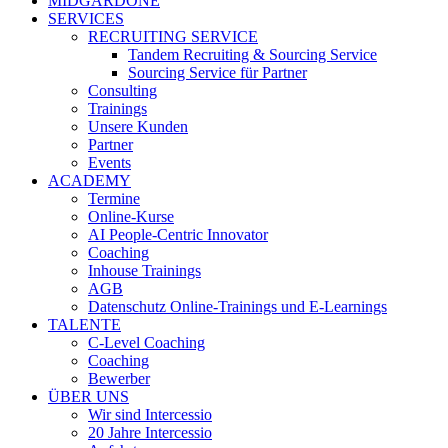
MIDGARDONE
SERVICES
RECRUITING SERVICE
Tandem Recruiting & Sourcing Service
Sourcing Service für Partner
Consulting
Trainings
Unsere Kunden
Partner
Events
ACADEMY
Termine
Online-Kurse
AI People-Centric Innovator
Coaching
Inhouse Trainings
AGB
Datenschutz Online-Trainings und E-Learnings
TALENTE
C-Level Coaching
Coaching
Bewerber
ÜBER UNS
Wir sind Intercessio
20 Jahre Intercessio