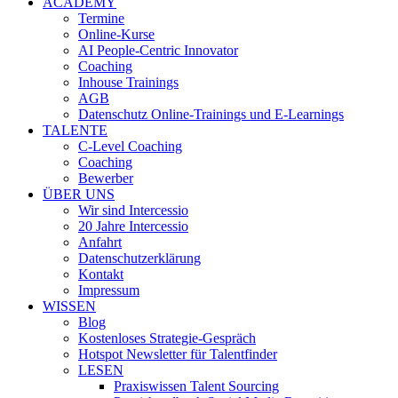
ACADEMY
Termine
Online-Kurse
AI People-Centric Innovator
Coaching
Inhouse Trainings
AGB
Datenschutz Online-Trainings und E-Learnings
TALENTE
C-Level Coaching
Coaching
Bewerber
ÜBER UNS
Wir sind Intercessio
20 Jahre Intercessio
Anfahrt
Datenschutzerklärung
Kontakt
Impressum
WISSEN
Blog
Kostenloses Strategie-Gespräch
Hotspot Newsletter für Talentfinder
LESEN
Praxiswissen Talent Sourcing