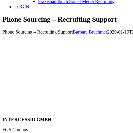
Praxishandbuch Social Media Recruiting
LOGIN
Phone Sourcing – Recruiting Support
Phone Sourcing – Recruiting Support
Barbara Braehmer
2020-01-19T
INTERCESSIO GMBH
FGS Campus