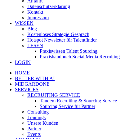
Anfahrt
Datenschutzerklärung
Kontakt
Impressum
WISSEN
Blog
Kostenloses Strategie-Gespräch
Hotspot Newsletter für Talentfinder
LESEN
Praxiswissen Talent Sourcing
Praxishandbuch Social Media Recruiting
LOGIN
HOME
BETTER WITH AI
MIDGARDONE
SERVICES
RECRUITING SERVICE
Tandem Recruiting & Sourcing Service
Sourcing Service für Partner
Consulting
Trainings
Unsere Kunden
Partner
Events