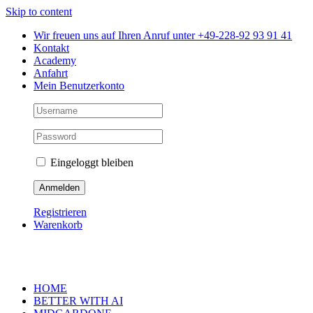
Skip to content
Wir freuen uns auf Ihren Anruf unter +49-228-92 93 91 41
Kontakt
Academy
Anfahrt
Mein Benutzerkonto
Eingeloggt bleiben
Registrieren
Warenkorb
HOME
BETTER WITH AI