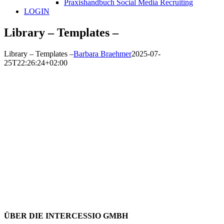
Praxishandbuch Social Media Recruiting
LOGIN
Library – Templates –
Library – Templates –
Barbara Braehmer
2025-07-
25T22:26:24+02:00
ÜBER DIE INTERCESSIO GMBH