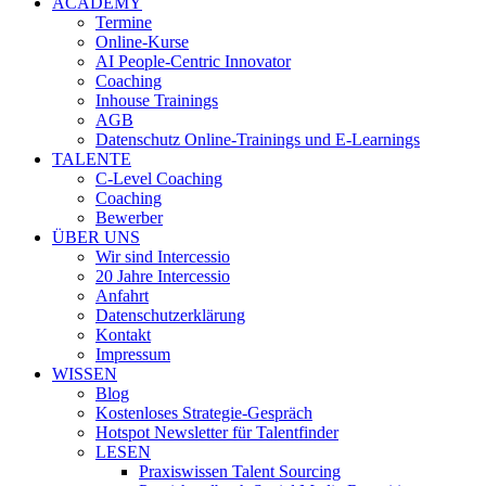
ACADEMY
Termine
Online-Kurse
AI People-Centric Innovator
Coaching
Inhouse Trainings
AGB
Datenschutz Online-Trainings und E-Learnings
TALENTE
C-Level Coaching
Coaching
Bewerber
ÜBER UNS
Wir sind Intercessio
20 Jahre Intercessio
Anfahrt
Datenschutzerklärung
Kontakt
Impressum
WISSEN
Blog
Kostenloses Strategie-Gespräch
Hotspot Newsletter für Talentfinder
LESEN
Praxiswissen Talent Sourcing