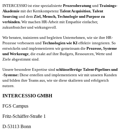
INTERCESSIO ist eine spezialisierte
Prozessberatung
und
Trainings-
Akademie
mit der Kernkompetenz
Talent Acquisition
,
Talent
Sourcing
und dem
Ziel, Mensch, Technologie und Purpose zu
verbinden.
Wir machen HR-Arbeit mit Empathie einfacher,
zukunftssicher und wirkungsvoll.
Wir beraten, trainieren und begleiten Unternehmen, wie sie ihre HR-
Prozesse verbessern und
Technologien wie KI
effektiv integrieren. So
entwickeln und implementieren wir gemeinsam die
Prozesse, Systeme
und Werkzeuge
, die exakt auf ihre Budgets, Ressourcen, Werte und
Ziele abgestimmt sind.
Unsere besondere Expertise sind
schlüsselfertige Talent-Pipelines und
-Systeme:
Diese erstellen und implementieren wir mit unseren Kunden
und bilden ihre Teams aus, wie sie diese skalieren und erfolgreich
nutzen.
INTERCESSIO GMBH
FGS Campus
Fritz-Schäffer-Straße 1
D-53113 Bonn