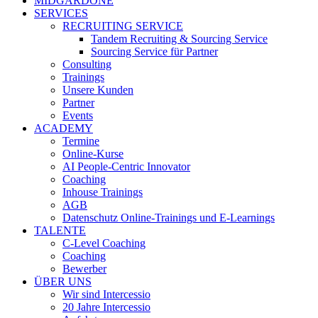
MIDGARDONE
SERVICES
RECRUITING SERVICE
Tandem Recruiting & Sourcing Service
Sourcing Service für Partner
Consulting
Trainings
Unsere Kunden
Partner
Events
ACADEMY
Termine
Online-Kurse
AI People-Centric Innovator
Coaching
Inhouse Trainings
AGB
Datenschutz Online-Trainings und E-Learnings
TALENTE
C-Level Coaching
Coaching
Bewerber
ÜBER UNS
Wir sind Intercessio
20 Jahre Intercessio