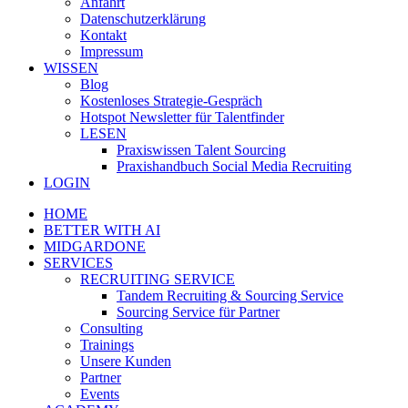
Anfahrt
Datenschutzerklärung
Kontakt
Impressum
WISSEN
Blog
Kostenloses Strategie-Gespräch
Hotspot Newsletter für Talentfinder
LESEN
Praxiswissen Talent Sourcing
Praxishandbuch Social Media Recruiting
LOGIN
HOME
BETTER WITH AI
MIDGARDONE
SERVICES
RECRUITING SERVICE
Tandem Recruiting & Sourcing Service
Sourcing Service für Partner
Consulting
Trainings
Unsere Kunden
Partner
Events