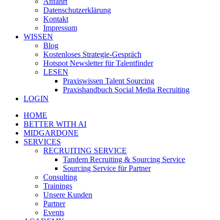
Anfahrt
Datenschutzerklärung
Kontakt
Impressum
WISSEN
Blog
Kostenloses Strategie-Gespräch
Hotspot Newsletter für Talentfinder
LESEN
Praxiswissen Talent Sourcing
Praxishandbuch Social Media Recruiting
LOGIN
HOME
BETTER WITH AI
MIDGARDONE
SERVICES
RECRUITING SERVICE
Tandem Recruiting & Sourcing Service
Sourcing Service für Partner
Consulting
Trainings
Unsere Kunden
Partner
Events