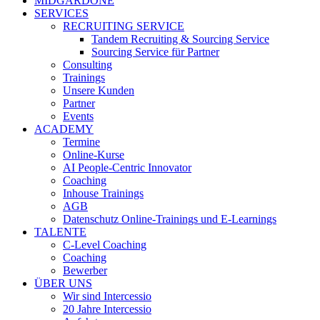
MIDGARDONE
SERVICES
RECRUITING SERVICE
Tandem Recruiting & Sourcing Service
Sourcing Service für Partner
Consulting
Trainings
Unsere Kunden
Partner
Events
ACADEMY
Termine
Online-Kurse
AI People-Centric Innovator
Coaching
Inhouse Trainings
AGB
Datenschutz Online-Trainings und E-Learnings
TALENTE
C-Level Coaching
Coaching
Bewerber
ÜBER UNS
Wir sind Intercessio
20 Jahre Intercessio