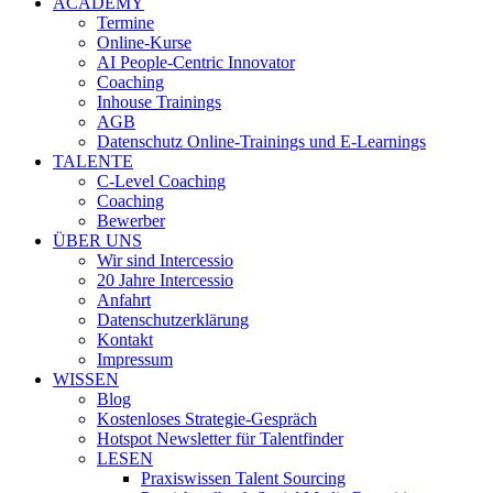
ACADEMY
Termine
Online-Kurse
AI People-Centric Innovator
Coaching
Inhouse Trainings
AGB
Datenschutz Online-Trainings und E-Learnings
TALENTE
C-Level Coaching
Coaching
Bewerber
ÜBER UNS
Wir sind Intercessio
20 Jahre Intercessio
Anfahrt
Datenschutzerklärung
Kontakt
Impressum
WISSEN
Blog
Kostenloses Strategie-Gespräch
Hotspot Newsletter für Talentfinder
LESEN
Praxiswissen Talent Sourcing