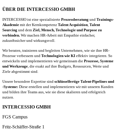
ÜBER DIE INTERCESSIO GMBH
INTERCESSIO ist eine spezialisierte
Prozessberatung
und
Trainings-
Akademie
mit der Kernkompetenz
Talent Acquisition
,
Talent
Sourcing
und dem
Ziel, Mensch, Technologie und Purpose zu
verbinden.
Wir machen HR-Arbeit mit Empathie einfacher,
zukunftssicher und wirkungsvoll.
Wir beraten, trainieren und begleiten Unternehmen, wie sie ihre HR-
Prozesse verbessern und
Technologien wie KI
effektiv integrieren. So
entwickeln und implementieren wir gemeinsam die
Prozesse, Systeme
und Werkzeuge
, die exakt auf ihre Budgets, Ressourcen, Werte und
Ziele abgestimmt sind.
Unsere besondere Expertise sind
schlüsselfertige Talent-Pipelines und
-Systeme:
Diese erstellen und implementieren wir mit unseren Kunden
und bilden ihre Teams aus, wie sie diese skalieren und erfolgreich
nutzen.
INTERCESSIO GMBH
FGS Campus
Fritz-Schäffer-Straße 1